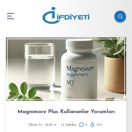
Magnimore Plus Kullananlar Yorumları
Ekim 31, 2024
11
dakika
0
191