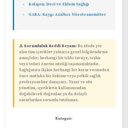
Kolajen: Deri ve Eklem Sağlığı
GABA: Kaygı Azaltıcı Nörotransmitter
⚠️ Sorumluluk Reddi Beyanı:
Bu sitede yer
alan tüm içerikler yalnızca genel bilgilendirme
amaçlıdır; herhangi bir tıbbi tavsiye, teşhis
veya tedavi önerisi niteliği taşımamaktadır.
Sağlığınıza ilişkin herhangi bir karar vermeden
önce mutlaka bir hekime veya yetkili sağlık
profesyoneline danışınız. Yazar ve site
yönetimi, içeriklerin kullanımından
doğabilecek doğrudan ya da dolaylı
zararlardan sorumlu tutulamaz.
Kategori: