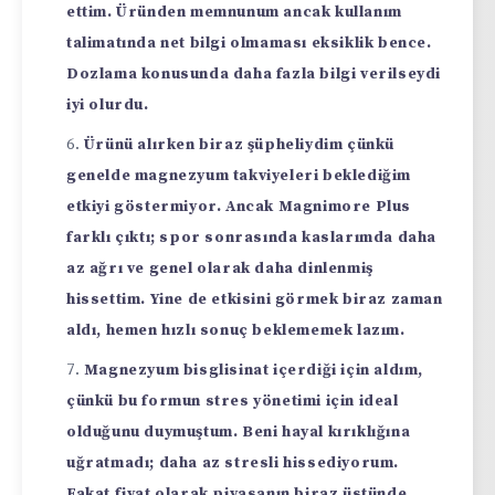
ettim. Üründen memnunum ancak kullanım
talimatında net bilgi olmaması eksiklik bence.
Dozlama konusunda daha fazla bilgi verilseydi
iyi olurdu.
Ürünü alırken biraz şüpheliydim çünkü
genelde magnezyum takviyeleri beklediğim
etkiyi göstermiyor. Ancak Magnimore Plus
farklı çıktı; spor sonrasında kaslarımda daha
az ağrı ve genel olarak daha dinlenmiş
hissettim. Yine de etkisini görmek biraz zaman
aldı, hemen hızlı sonuç beklememek lazım.
Magnezyum bisglisinat içerdiği için aldım,
çünkü bu formun stres yönetimi için ideal
olduğunu duymuştum. Beni hayal kırıklığına
uğratmadı; daha az stresli hissediyorum.
Fakat fiyat olarak piyasanın biraz üstünde.