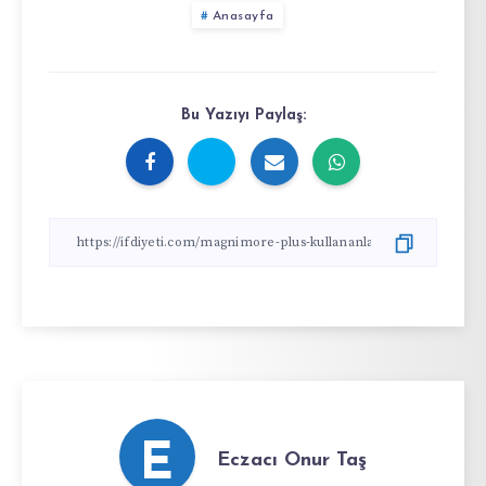
Anasayfa
Bu Yazıyı Paylaş:
E
Eczacı Onur Taş