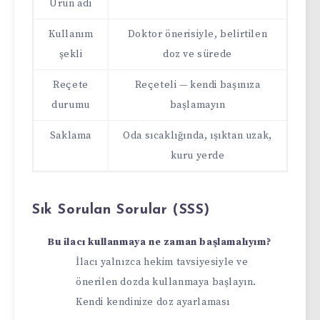
Ürün adı
Kullanım
Doktor önerisiyle, belirtilen
şekli
doz ve sürede
Reçete
Reçeteli — kendi başınıza
durumu
başlamayın
Saklama
Oda sıcaklığında, ışıktan uzak,
kuru yerde
Sık Sorulan Sorular (SSS)
Bu ilacı kullanmaya ne zaman başlamalıyım?
İlacı yalnızca hekim tavsiyesiyle ve
önerilen dozda kullanmaya başlayın.
Kendi kendinize doz ayarlaması