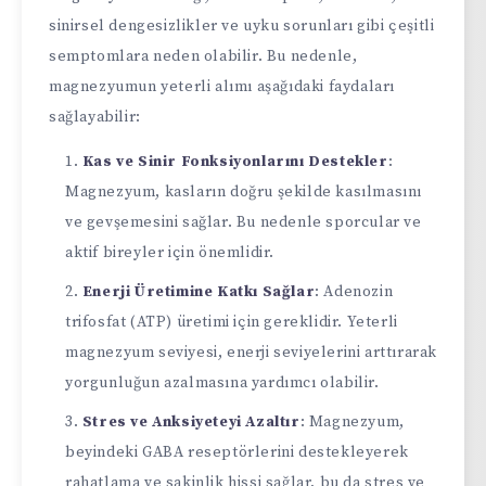
sinirsel dengesizlikler ve uyku sorunları gibi çeşitli
semptomlara neden olabilir. Bu nedenle,
magnezyumun yeterli alımı aşağıdaki faydaları
sağlayabilir:
Kas ve Sinir Fonksiyonlarını Destekler
:
Magnezyum, kasların doğru şekilde kasılmasını
ve gevşemesini sağlar. Bu nedenle sporcular ve
aktif bireyler için önemlidir.
Enerji Üretimine Katkı Sağlar
: Adenozin
trifosfat (ATP) üretimi için gereklidir. Yeterli
magnezyum seviyesi, enerji seviyelerini arttırarak
yorgunluğun azalmasına yardımcı olabilir.
Stres ve Anksiyeteyi Azaltır
: Magnezyum,
beyindeki GABA reseptörlerini destekleyerek
rahatlama ve sakinlik hissi sağlar, bu da stres ve