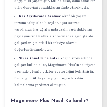
değişimler yaşamıştır. Kullanıcılar, daha rahat bir
uyku deneyimi yaşadıklarını ifade etmektedir.
Kas Ağrılarında Azalma
: Aktif bir yaşam
tarzına sahip olan bireyler, spor sonrası
yaşadıkları kas ağrılarında azalma gördüklerini
paylaşmıştır. Özellikle sporcular ve ağır işlerde
çalışanlar için etkili bir takviye olarak
değerlendirilmektedir.
Stres Yönetimine Katkı
: Yoğun stres altında
çalışan kullanıcılar, Magnimore Plus’ın anksiyete
üzerinde olumlu etkiler gösterdiğini belirtmiştir.
Bu da, günlük hayatın yoğunluğunda sakin
kalmalarına yardımcı olmuştur.
Magnimore Plus Nasıl Kullanılır?