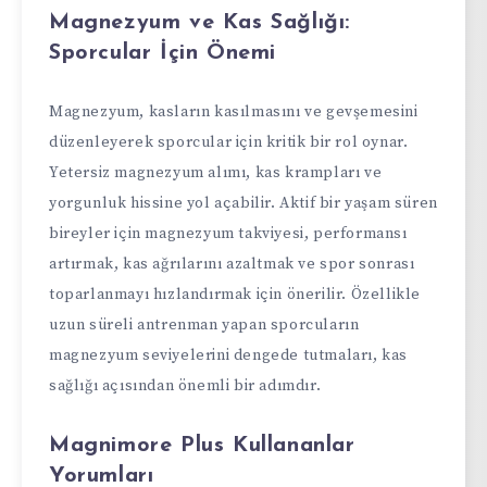
Magnezyum ve Kas Sağlığı:
Sporcular İçin Önemi
Magnezyum, kasların kasılmasını ve gevşemesini
düzenleyerek sporcular için kritik bir rol oynar.
Yetersiz magnezyum alımı, kas krampları ve
yorgunluk hissine yol açabilir. Aktif bir yaşam süren
bireyler için magnezyum takviyesi, performansı
artırmak, kas ağrılarını azaltmak ve spor sonrası
toparlanmayı hızlandırmak için önerilir. Özellikle
uzun süreli antrenman yapan sporcuların
magnezyum seviyelerini dengede tutmaları, kas
sağlığı açısından önemli bir adımdır.
Magnimore Plus Kullananlar
Yorumları