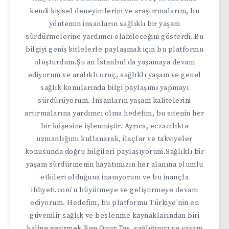
kendi kişisel deneyimlerim ve araştırmalarım, bu
yöntemin insanların sağlıklı bir yaşam
sürdürmelerine yardımcı olabileceğini gösterdi. Bu
bilgiyi geniş kitlelerle paylaşmak için bu platformu
oluşturdum.Şu an İstanbul'da yaşamaya devam
ediyorum ve aralıklı oruç, sağlıklı yaşam ve genel
sağlık konularında bilgi paylaşımı yapmayı
sürdürüyorum. İnsanların yaşam kalitelerini
artırmalarına yardımcı olma hedefim, bu sitenin her
bir köşesine işlenmiştir. Ayrıca, eczacılıkta
uzmanlığımı kullanarak, ilaçlar ve takviyeler
konusunda doğru bilgileri paylaşıyorum.Sağlıklı bir
yaşam sürdürmenin hayatımızın her alanına olumlu
etkileri olduğuna inanıyorum ve bu inançla
ifdiyeti.com'u büyütmeye ve geliştirmeye devam
ediyorum. Hedefim, bu platformu Türkiye'nin en
güvenilir sağlık ve beslenme kaynaklarından biri
haline getirmek.Ben Onur Taş, sağlığınızı ve yaşam