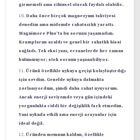
girmemeli ama zihinsel olarak faydalı olabilir.
Daha önce birçok magnezyum takviyesi
denedim ama midemde rahatsızlık yarattı.
Magnimore Plus’ta bu sorunu yaşamadım.
Kramplarım azaldı ve genel bir rahatlık hissi
sağladı. Tek eksi yanı, eczanelerde her zaman
bulunmuyor; stok sorunu yaşanabiliyor.
Ürünü özellikle uykuya geçişi kolaylaştırdığı
için sevdim. Genelde uykuya dalmakta
zorlanıyordum, şimdi daha rahat uyuyorum.
Ancak enerji seviyemde veya gün içindeki
yorgunlukta ciddi bir değişiklik fark etmedim.
Yani uykuda etkili ama enerji arayanlar için
ideal değil.
Üründen memnun kaldım, özellikle