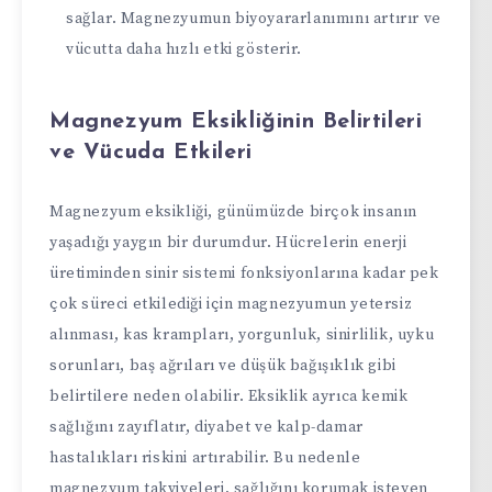
sağlar. Magnezyumun biyoyararlanımını artırır ve
vücutta daha hızlı etki gösterir.
Magnezyum Eksikliğinin Belirtileri
ve Vücuda Etkileri
Magnezyum eksikliği, günümüzde birçok insanın
yaşadığı yaygın bir durumdur. Hücrelerin enerji
üretiminden sinir sistemi fonksiyonlarına kadar pek
çok süreci etkilediği için magnezyumun yetersiz
alınması, kas krampları, yorgunluk, sinirlilik, uyku
sorunları, baş ağrıları ve düşük bağışıklık gibi
belirtilere neden olabilir. Eksiklik ayrıca kemik
sağlığını zayıflatır, diyabet ve kalp-damar
hastalıkları riskini artırabilir. Bu nedenle
magnezyum takviyeleri, sağlığını korumak isteyen