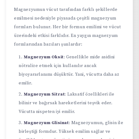
Magnezyumun vücut tarafından farklı şekillerde
emilmesi nedeniyle piyasada çeşitli magnezyum
formları bulunur. Her bir formun emilimi ve vücut
üzerindeki etkisi farklıdır. En yaygın magnezyum
formlarından bazıları şunlardır:
Magnezyum Oksit
: Genellikle mide asidini
nötralize etmek için kullanılır ancak
biyoyararlanımı düşüktür. Yani, vücutta daha az
emilir.
Magnezyum Sitrat
: Laksatif özellikleri ile
bilinir ve bağırsak hareketlerini teşvik eder.
Vücutta nispeten iyi emilir.
Magnezyum Glisinat
: Magnezyumun, glisin ile
birleştiği formdur. Yüksek emilim sağlar ve