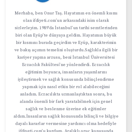
Merhaba, ben Onur Taş. Hayatımın en önemli kısmı
olan ifdiyeti.com'un arkasındaki isim olarak
sizlerleyim. 1989'da İstanbul'un tarihi semtlerinden
biri olan Eyüp'te dünyaya geldim. Hayatımın büyük
bir kısmını burada geçirdim ve Eyüp, karakterimin
ve bakış açımın temelini oluşturdu.Sağlıkla ilgili bir
kariyer yapma arzusu, beni İstanbul Üniversitesi
Eczacılık Fakültesi'ne yönlendirdi. Eczacılık
eğitimim boyunca, insanların yaşamlarını
iyileştirmek ve sağlık konusunda bilinçlendirme
yapmak için nasıl etkin bir rol alabileceğimi
anladım. Eczacılıkta uzmanlaştıktan sonra, bu
alanda önemli bir fark yaratabilmek için genel
sağlık ve beslenme üzerine ek eğitimler
aldım.İnsanların sağlık konusunda bilinçli ve bilgiye
dayalı kararlar vermesine yardımcı olma hedefiyle
ifdiyeti.com'u kurdum. Aralıklı oruç konusunda