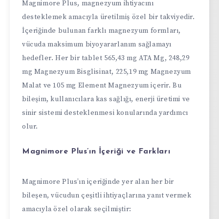
Magnimore Plus, magnezyum ihtiyacını
desteklemek amacıyla üretilmiş özel bir takviyedir.
İçeriğinde bulunan farklı magnezyum formları,
vücuda maksimum biyoyararlanım sağlamayı
hedefler. Her bir tablet 565,43 mg ATA Mg, 248,29
mg Magnezyum Bisglisinat, 225,19 mg Magnezyum
Malat ve 105 mg Element Magnezyum içerir. Bu
bileşim, kullanıcılara kas sağlığı, enerji üretimi ve
sinir sistemi desteklenmesi konularında yardımcı
olur.
Magnimore Plus’ın İçeriği ve Farkları
Magnimore Plus’ın içeriğinde yer alan her bir
bileşen, vücudun çeşitli ihtiyaçlarına yanıt vermek
amacıyla özel olarak seçilmiştir: