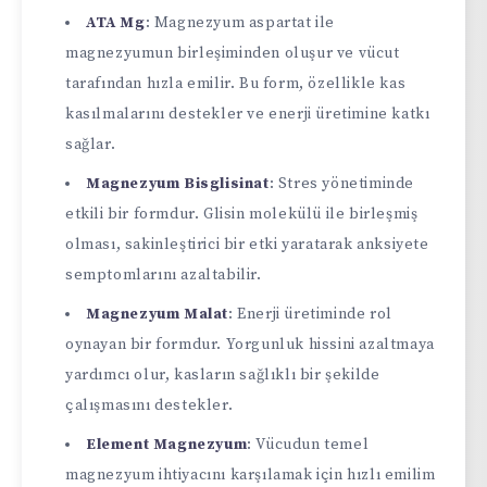
ATA Mg
: Magnezyum aspartat ile
magnezyumun birleşiminden oluşur ve vücut
tarafından hızla emilir. Bu form, özellikle kas
kasılmalarını destekler ve enerji üretimine katkı
sağlar.
Magnezyum Bisglisinat
: Stres yönetiminde
etkili bir formdur. Glisin molekülü ile birleşmiş
olması, sakinleştirici bir etki yaratarak anksiyete
semptomlarını azaltabilir.
Magnezyum Malat
: Enerji üretiminde rol
oynayan bir formdur. Yorgunluk hissini azaltmaya
yardımcı olur, kasların sağlıklı bir şekilde
çalışmasını destekler.
Element Magnezyum
: Vücudun temel
magnezyum ihtiyacını karşılamak için hızlı emilim