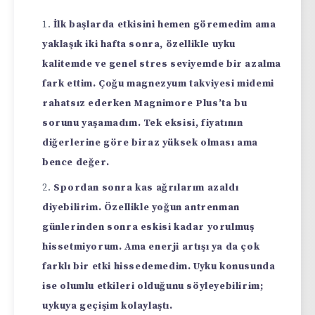
İlk başlarda etkisini hemen göremedim ama
yaklaşık iki hafta sonra, özellikle uyku
kalitemde ve genel stres seviyemde bir azalma
fark ettim. Çoğu magnezyum takviyesi midemi
rahatsız ederken Magnimore Plus’ta bu
sorunu yaşamadım. Tek eksisi, fiyatının
diğerlerine göre biraz yüksek olması ama
bence değer.
Spordan sonra kas ağrılarım azaldı
diyebilirim. Özellikle yoğun antrenman
günlerinden sonra eskisi kadar yorulmuş
hissetmiyorum. Ama enerji artışı ya da çok
farklı bir etki hissedemedim. Uyku konusunda
ise olumlu etkileri olduğunu söyleyebilirim;
uykuya geçişim kolaylaştı.