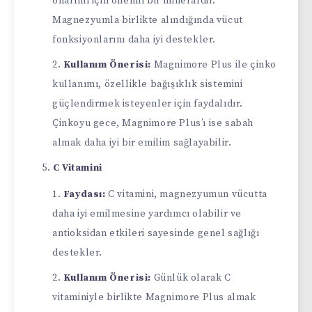
onarımı için önemli bir mineraldir.
Magnezyumla birlikte alındığında vücut
fonksiyonlarını daha iyi destekler.
Kullanım Önerisi:
Magnimore Plus ile çinko
kullanımı, özellikle bağışıklık sistemini
güçlendirmek isteyenler için faydalıdır.
Çinkoyu gece, Magnimore Plus’ı ise sabah
almak daha iyi bir emilim sağlayabilir.
C Vitamini
Faydası:
C vitamini, magnezyumun vücutta
daha iyi emilmesine yardımcı olabilir ve
antioksidan etkileri sayesinde genel sağlığı
destekler.
Kullanım Önerisi:
Günlük olarak C
vitaminiyle birlikte Magnimore Plus almak