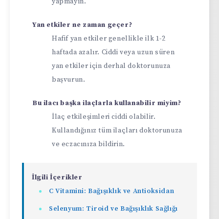
yapmayın.
Yan etkiler ne zaman geçer?
Hafif yan etkiler genellikle ilk 1-2
haftada azalır. Ciddi veya uzun süren
yan etkiler için derhal doktorunuza
başvurun.
Bu ilacı başka ilaçlarla kullanabilir miyim?
İlaç etkileşimleri ciddi olabilir.
Kullandığınız tüm ilaçları doktorunuza
ve eczacınıza bildirin.
İlgili İçerikler
C Vitamini: Bağışıklık ve Antioksidan
Selenyum: Tiroid ve Bağışıklık Sağlığı