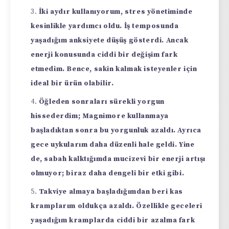
İki aydır kullanıyorum, stres yönetiminde
kesinlikle yardımcı oldu. İş temposunda
yaşadığım anksiyete düşüş gösterdi. Ancak
enerji konusunda ciddi bir değişim fark
etmedim. Bence, sakin kalmak isteyenler için
ideal bir ürün olabilir.
Öğleden sonraları sürekli yorgun
hissederdim; Magnimore kullanmaya
başladıktan sonra bu yorgunluk azaldı. Ayrıca
gece uykularım daha düzenli hale geldi. Yine
de, sabah kalktığımda mucizevi bir enerji artışı
olmuyor; biraz daha dengeli bir etki gibi.
Takviye almaya başladığımdan beri kas
kramplarım oldukça azaldı. Özellikle geceleri
yaşadığım kramplarda ciddi bir azalma fark