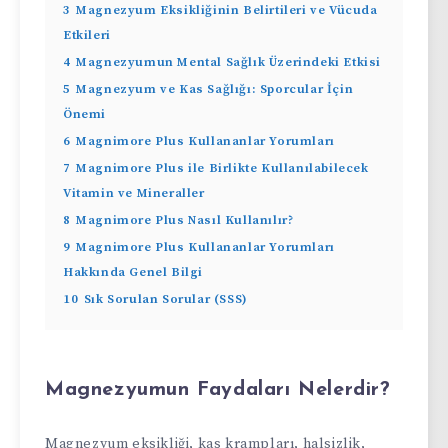
3
Magnezyum Eksikliğinin Belirtileri ve Vücuda
Etkileri
4
Magnezyumun Mental Sağlık Üzerindeki Etkisi
5
Magnezyum ve Kas Sağlığı: Sporcular İçin
Önemi
6
Magnimore Plus Kullananlar Yorumları
7
Magnimore Plus ile Birlikte Kullanılabilecek
Vitamin ve Mineraller
8
Magnimore Plus Nasıl Kullanılır?
9
Magnimore Plus Kullananlar Yorumları
Hakkında Genel Bilgi
10
Sık Sorulan Sorular (SSS)
Magnezyumun Faydaları Nelerdir?
Magnezyum eksikliği, kas krampları, halsizlik,