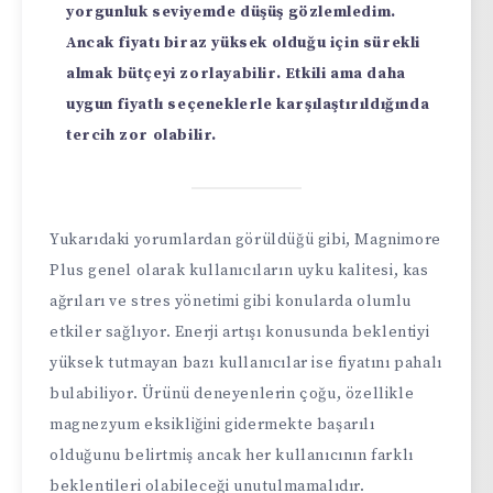
yorgunluk seviyemde düşüş gözlemledim.
Ancak fiyatı biraz yüksek olduğu için sürekli
almak bütçeyi zorlayabilir. Etkili ama daha
uygun fiyatlı seçeneklerle karşılaştırıldığında
tercih zor olabilir.
Yukarıdaki yorumlardan görüldüğü gibi, Magnimore
Plus genel olarak kullanıcıların uyku kalitesi, kas
ağrıları ve stres yönetimi gibi konularda olumlu
etkiler sağlıyor. Enerji artışı konusunda beklentiyi
yüksek tutmayan bazı kullanıcılar ise fiyatını pahalı
bulabiliyor. Ürünü deneyenlerin çoğu, özellikle
magnezyum eksikliğini gidermekte başarılı
olduğunu belirtmiş ancak her kullanıcının farklı
beklentileri olabileceği unutulmamalıdır.