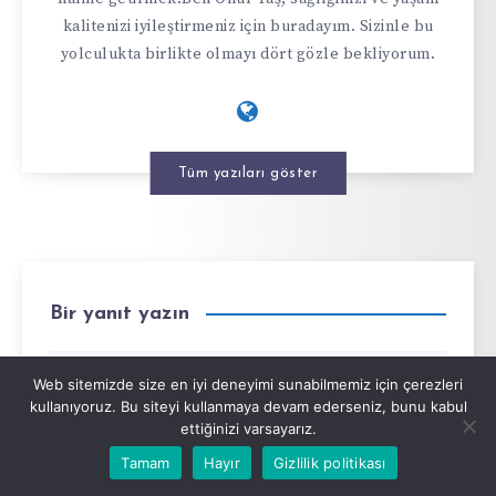
kalitenizi iyileştirmeniz için buradayım. Sizinle bu
yolculukta birlikte olmayı dört gözle bekliyorum.
Tüm yazıları göster
Bir yanıt yazın
Web sitemizde size en iyi deneyimi sunabilmemiz için çerezleri
kullanıyoruz. Bu siteyi kullanmaya devam ederseniz, bunu kabul
ettiğinizi varsayarız.
Tamam
Hayır
Gizlilik politikası