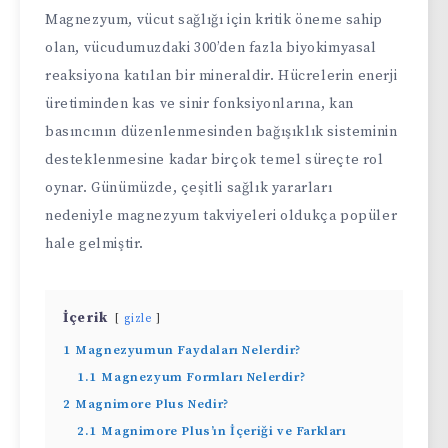
Magnezyum, vücut sağlığı için kritik öneme sahip
olan, vücudumuzdaki 300’den fazla biyokimyasal
reaksiyona katılan bir mineraldir. Hücrelerin enerji
üretiminden kas ve sinir fonksiyonlarına, kan
basıncının düzenlenmesinden bağışıklık sisteminin
desteklenmesine kadar birçok temel süreçte rol
oynar. Günümüzde, çeşitli sağlık yararları
nedeniyle magnezyum takviyeleri oldukça popüler
hale gelmiştir.
İçerik
gizle
1
Magnezyumun Faydaları Nelerdir?
1.1
Magnezyum Formları Nelerdir?
2
Magnimore Plus Nedir?
2.1
Magnimore Plus’ın İçeriği ve Farkları