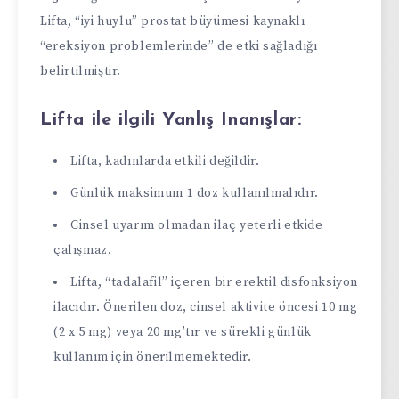
Lifta, “iyi huylu” prostat büyümesi kaynaklı
“ereksiyon problemlerinde” de etki sağladığı
belirtilmiştir.
Lifta ile ilgili Yanlış Inanışlar:
Lifta, kadınlarda etkili değildir.
Günlük maksimum 1 doz kullanılmalıdır.
Cinsel uyarım olmadan ilaç yeterli etkide
çalışmaz.
Lifta, “tadalafil” içeren bir erektil disfonksiyon
ilacıdır. Önerilen doz, cinsel aktivite öncesi 10 mg
(2 x 5 mg) veya 20 mg’tır ve sürekli günlük
kullanım için önerilmemektedir.