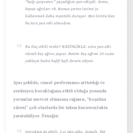
“kalp çarpıntısı” yaşadığım yan etkiydi. Sonra,
boyun ağrıları vb. Bunun yerine levitra’yı
kullanmak daha mantıklı duruyor. Ben levitra’dan
bu tarz yan etki almadım.
Bu ilaç etkili midir? KESİNLİKLE. ama yan etki
olarak baş ağrısı yapar. Benim baş ağrım 10 saate
yaklaştı halen hafif hafi devam ediyor.
Aynı şekilde, cinsel performansı arttırdığı ve
ereksiyon bozukluğuna etkili olduğu yonunda
yorumlar mevcut olmasına rağmen, “boşalma
süresi” çok olanlarda bir takım huzursuzlukta
yaratabiliyor. Örneğin:
Gerçekten de etkili. 2.ci gün oldu, inmedi. Tek