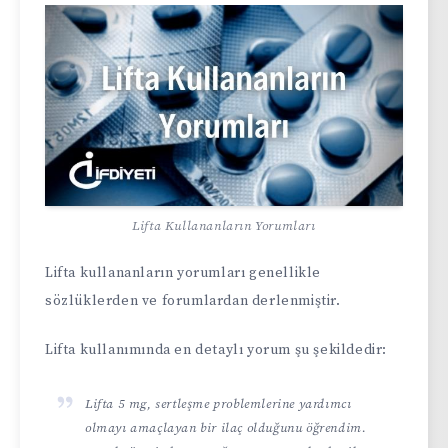
Lifta Kullananların Yorumları
Lifta kullananların yorumları genellikle
sözlüklerden ve forumlardan derlenmiştir.
Lifta kullanımında en detaylı yorum şu şekildedir:
Lifta 5 mg, sertleşme problemlerine yardımcı
olmayı amaçlayan bir ilaç olduğunu öğrendim.