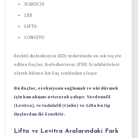
HARDCİS
LEX
LIFTA
LONGİVO
Erektil disfonksiyon (ED) tedavisinde en sık reçete
edilen ilaçlar, fosfodiesteraz (PDE-5) inhibitörleri
olarak bilinen bir ilaç sınıfından oluşur.
Bu ilaçlar, ereksiyonu sağlamak ve sürdürmek
için kan akışını artırarak çalışır. Vardenafil
(Levitra), ve tadalafil (Cialis) ve Lifta bu tip
ilaçlardan iki örnektir.
Lifta vs Levitra Aralarındaki Fark