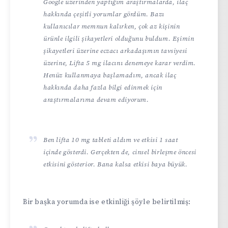
Google üzerinden yaptığım araştırmalarda, ilaç
hakkında çeşitli yorumlar gördüm. Bazı
kullanıcılar memnun kalırken, çok az kişinin
ürünle ilgili şikayetleri olduğunu buldum. Eşimin
şikayetleri üzerine eczacı arkadaşımın tavsiyesi
üzerine, Lifta 5 mg ilacını denemeye karar verdim.
Henüz kullanmaya başlamadım, ancak ilaç
hakkında daha fazla bilgi edinmek için
araştırmalarıma devam ediyorum.
Ben lifta 10 mg tableti aldım ve etkisi 1 saat
içinde gösterdi. Gerçekten de, cinsel birleşme öncesi
etkisini gösterior. Bana kalsa etkisi baya büyük.
Bir başka yorumda ise etkinliği şöyle belirtilmiş: