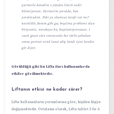
partnerle denedim o yüzden limiti nedir
bilemiyorum. Partnerim yoruldu, ben
yorulmadım. Peki ya olumsuz tarafı var mı?
kesinlikle.Benim gibi geç boşalma problemi olan
biriyseniz, neredeyse hiç boşalamiyorsunuz. 1
saati geçen süre sonrasında her türlü çabadan
sonra partner artık lanet edip kendi işini kendin
gör diyor.
Görüldüğü gibi bu Lifta ilacı kullananlarda
etkiler görülmektedir.
Liftanın etkisi ne kadar sürer?
Lifta kullananların yorumlarına göre, kişiden kişiye
değişmektedir. Ortalama olarak, Lifta tablet 3 ile 6