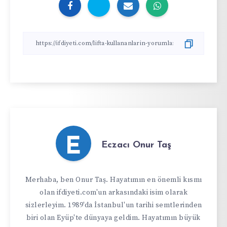
E
Eczacı Onur Taş
Merhaba, ben Onur Taş. Hayatımın en önemli kısmı
olan ifdiyeti.com'un arkasındaki isim olarak
sizlerleyim. 1989'da İstanbul'un tarihi semtlerinden
biri olan Eyüp'te dünyaya geldim. Hayatımın büyük