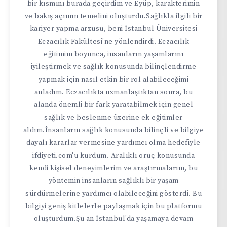
bir kısmını burada geçirdim ve Eyüp, karakterimin
ve bakış açımın temelini oluşturdu.Sağlıkla ilgili bir
kariyer yapma arzusu, beni İstanbul Üniversitesi
Eczacılık Fakültesi'ne yönlendirdi. Eczacılık
eğitimim boyunca, insanların yaşamlarını
iyileştirmek ve sağlık konusunda bilinçlendirme
yapmak için nasıl etkin bir rol alabileceğimi
anladım. Eczacılıkta uzmanlaştıktan sonra, bu
alanda önemli bir fark yaratabilmek için genel
sağlık ve beslenme üzerine ek eğitimler
aldım.İnsanların sağlık konusunda bilinçli ve bilgiye
dayalı kararlar vermesine yardımcı olma hedefiyle
ifdiyeti.com'u kurdum. Aralıklı oruç konusunda
kendi kişisel deneyimlerim ve araştırmalarım, bu
yöntemin insanların sağlıklı bir yaşam
sürdürmelerine yardımcı olabileceğini gösterdi. Bu
bilgiyi geniş kitlelerle paylaşmak için bu platformu
oluşturdum.Şu an İstanbul'da yaşamaya devam