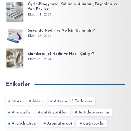
Cyclo-Progynova: Kullanım Alanları, Faydaları ve
Yan Etkileri
Ekim 31, 2024
Saxenda Nedir ve Ne İçin Kullanılır?
Ekim 28, 2024
Munderm Jel Nedir ve Nasıl Çalışır?
Ekim 28, 2024
Etiketler
3043
Alerji
Alternatif Tedaviler
Anasayfa
antibiyotikler
Antidepresanlar
Aralıklı Oruç
Aromaterapi
Bağırsaklar