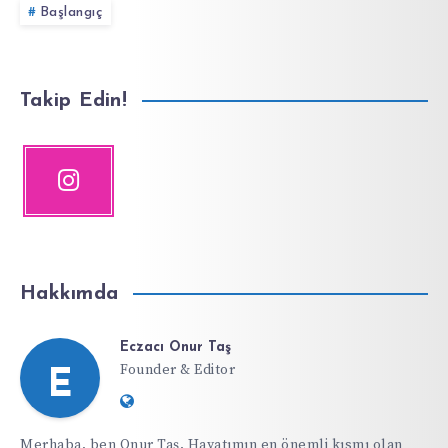
Başlangıç
Takip Edin!
Hakkımda
Eczacı Onur Taş
Founder & Editor
E
Website:
https://ifdiyeti.com
Merhaba, ben Onur Taş. Hayatımın en önemli kısmı olan