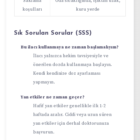
Saklama
Oda sıcaklığında, ışıktan uzak,
koşulları
kuru yerde
Sık Sorulan Sorular (SSS)
Bu ilacı kullanmaya ne zaman başlamalıyım?
İlacı yalnızca hekim tavsiyesiyle ve
önerilen dozda kullanmaya başlayın.
Kendi kendinize doz ayarlaması
yapmayın.
Yan etkiler ne zaman geçer?
Hafif yan etkiler genellikle ilk 1-2
haftada azalır. Ciddi veya uzun süren
yan etkiler için derhal doktorunuza
başvurun.