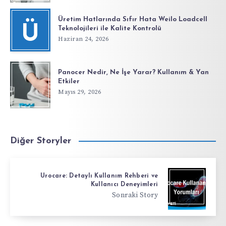
Üretim Hatlarında Sıfır Hata Weilo Loadcell
Ü
Teknolojileri ile Kalite Kontrolü
Haziran 24, 2026
Panocer Nedir, Ne İşe Yarar? Kullanım & Yan
Etkiler
Mayıs 29, 2026
Diğer Storyler
Urocare: Detaylı Kullanım Rehberi ve
Kullanıcı Deneyimleri
Sonraki Story