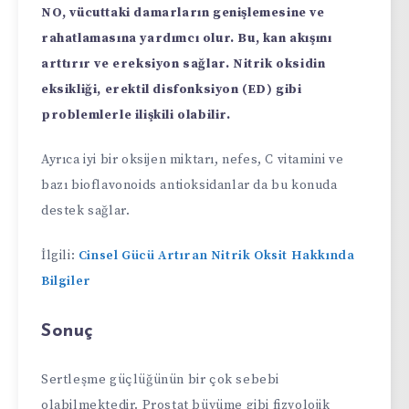
NO, vücuttaki damarların genişlemesine ve
rahatlamasına yardımcı olur. Bu, kan akışını
arttırır ve ereksiyon sağlar. Nitrik oksidin
eksikliği, erektil disfonksiyon (ED) gibi
problemlerle ilişkili olabilir.
Ayrıca iyi bir oksijen miktarı, nefes, C vitamini ve
bazı bioflavonoids antioksidanlar da bu konuda
destek sağlar.
İlgili:
Cinsel Gücü Artıran Nitrik Oksit Hakkında
Bilgiler
Sonuç
Sertleşme güçlüğünün bir çok sebebi
olabilmektedir. Prostat büyüme gibi fizyolojik