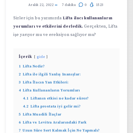
Aralık 22, 2022
7
dakika
0
1523
Sizler için bu yazımızda
Lifta ilacı kullananların
yorumları ve etkilerini derledik.
Gerçekten, Lifta
işe yarıyor mu ve ereksiyon sağlıyor mu?
İçerik
gizle
1
Lifta Nedir?
2
Lifta ile ilgili Yanlış Inanışlar:
3
Lifta İlacın Yan Etkileri:
4
Lifta Kullananların Yorumları
4.1
Liftanın etkisi ne kadar sürer?
4.2
Lifta prostata iyi gelir mi?
5
Lifta Muadili İlaçlar
6
Lifta vs Levitra Aralarındaki Fark
7
Uzun Süre Sert Kalmak İçin Ne Yapmalı?