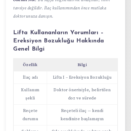
Önemli Not:
Bu sayfa bilgilendirme amaçlıdır, tıbbi
tavsiye değildir. İlaç kullanımından önce mutlaka
doktorunuza danışın.
Lifta Kullananların Yorumları –
Ereksiyon Bozukluğu Hakkında
Genel Bilgi
Özellik
Bilgi
İlaç adı
Lifta I – Ereksiyon Bozukluğu
Kullanım
Doktor önerisiyle, belirtilen
şekli
doz ve sürede
Reçete
Reçeteli ilaç — kendi
durumu
kendinize başlamayın