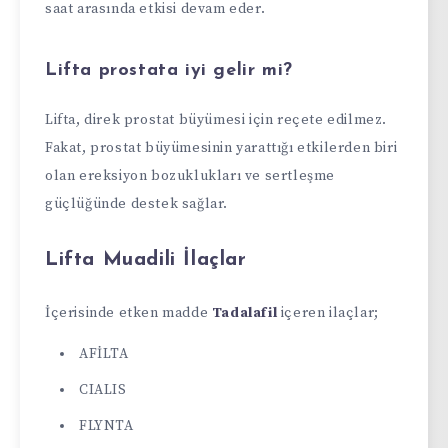
saat arasında etkisi devam eder.
Lifta prostata iyi gelir mi?
Lifta, direk prostat büyümesi için reçete edilmez.
Fakat, prostat büyümesinin yarattığı etkilerden biri
olan ereksiyon bozuklukları ve sertleşme
güçlüğünde destek sağlar.
Lifta Muadili İlaçlar
İçerisinde etken madde
Tadalafil
içeren ilaçlar;
AFİLTA
CIALIS
FLYNTA