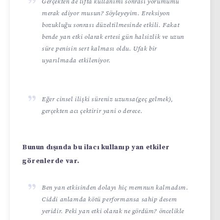
Gerçekten de lifta kullanımı sonrası yorumumu
merak ediyor musun? Söyleyeyim. Ereksiyon
bozukluğu sonrası düzeltilmesinde etkili. Fakat
bende yan etki olarak ertesi gün halsizlik ve uzun
süre penisin sert kalması oldu. Ufak bir
uyarılmada etkileniyor.
Eğer cinsel ilişki süreniz uzunsa(geç gelmek),
gerçekten acı çektirir yani o derece.
Bunun dışında bu ilacı kullanıp yan etkiler
görenlerde var.
Ben yan etkisinden dolayı hiç memnun kalmadım.
Ciddi anlamda kötü performansa sahip desem
yeridir. Peki yan etki olarak ne gördüm? öncelikle