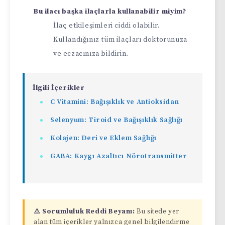
Bu ilacı başka ilaçlarla kullanabilir miyim?
İlaç etkileşimleri ciddi olabilir.
Kullandığınız tüm ilaçları doktorunuza
ve eczacınıza bildirin.
İlgili İçerikler
C Vitamini: Bağışıklık ve Antioksidan
Selenyum: Tiroid ve Bağışıklık Sağlığı
Kolajen: Deri ve Eklem Sağlığı
GABA: Kaygı Azaltıcı Nörotransmitter
⚠️ Sorumluluk Reddi Beyanı:
Bu sitede yer
alan tüm içerikler yalnızca genel bilgilendirme