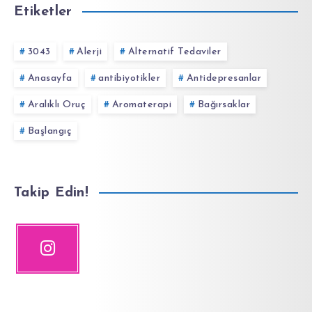
Etiketler
3043
Alerji
Alternatif Tedaviler
Anasayfa
antibiyotikler
Antidepresanlar
Aralıklı Oruç
Aromaterapi
Bağırsaklar
Başlangıç
Takip Edin!