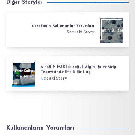
Diğer Storyler
Zoretanin Kullananlar Yorumları
Sonraki Story
A-FERİN FORTE: Soğuk Algınlığı ve Grip
Tedavisinde Etkili Bir İlaç
Önceki Story
Kullananların Yorumları