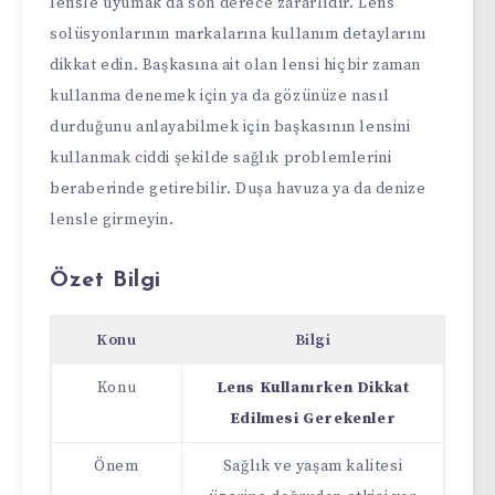
lensle uyumak da son derece zararlıdır. Lens
solüsyonlarının markalarına kullanım detaylarını
dikkat edin. Başkasına ait olan lensi hiçbir zaman
kullanma denemek için ya da gözünüze nasıl
durduğunu anlayabilmek için başkasının lensini
kullanmak ciddi şekilde sağlık problemlerini
beraberinde getirebilir. Duşa havuza ya da denize
lensle girmeyin.
Özet Bilgi
Konu
Bilgi
Konu
Lens Kullanırken Dikkat
Edilmesi Gerekenler
Önem
Sağlık ve yaşam kalitesi