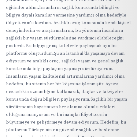
eğitimler aldım.İnsanların sağlık konusunda bilinçli ve
bilgiye dayalı kararlar vermesine yardımcı olma hedefiyle
ifdiyeti.com'u kurdum. Aralıklı oruç konusunda kendi kişisel
deneyimlerim ve araştırmalarım, bu yöntemin insanların
sağlıklı bir yaşam sürdürmelerine yardımcı olabileceğini
gösterdi. Bu bilgiyi geniş kitlelerle paylaşmak için bu
platformu oluşturdum.Şu an İstanbul'da yaşamaya devam
ediyorum ve aralıklı oruç, sağlıklı yaşam ve genel sağlık
konularında bilgi paylaşımı yapmayı sürdürüyorum.
İnsanların yaşam kalitelerini artırmalarına yardımcı olma
hedefim, bu sitenin her bir köşesine işlenmiştir. Ayrıca,
eczacılıkta uzmanlığımı kullanarak, ilaçlar ve takviyeler
konusunda doğru bilgileri paylaşıyorum.Sağlıklı bir yaşam
sürdürmenin hayatımızın her alanına olumlu etkileri
olduğuna inanıyorum ve bu inançla ifdiyeti.com'u
büyütmeye ve geliştirmeye devam ediyorum. Hedefim, bu
platformu Türkiye'nin en güvenilir sağlık ve beslenme