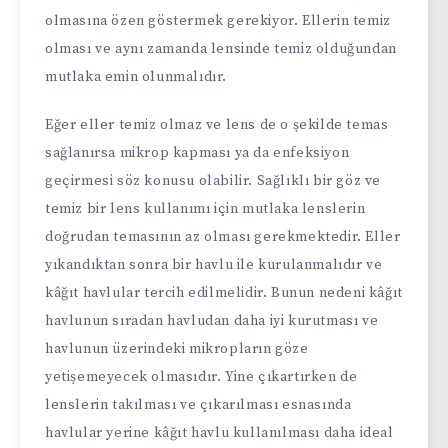
olmasına özen göstermek gerekiyor. Ellerin temiz
olması ve aynı zamanda lensinde temiz olduğundan
mutlaka emin olunmalıdır.
Eğer eller temiz olmaz ve lens de o şekilde temas
sağlanırsa mikrop kapması ya da enfeksiyon
geçirmesi söz konusu olabilir. Sağlıklı bir göz ve
temiz bir lens kullanımı için mutlaka lenslerin
doğrudan temasının az olması gerekmektedir. Eller
yıkandıktan sonra bir havlu ile kurulanmalıdır ve
kâğıt havlular tercih edilmelidir. Bunun nedeni kâğıt
havlunun sıradan havludan daha iyi kurutması ve
havlunun üzerindeki mikropların göze
yetişemeyecek olmasıdır. Yine çıkartırken de
lenslerin takılması ve çıkarılması esnasında
havlular yerine kâğıt havlu kullanılması daha ideal