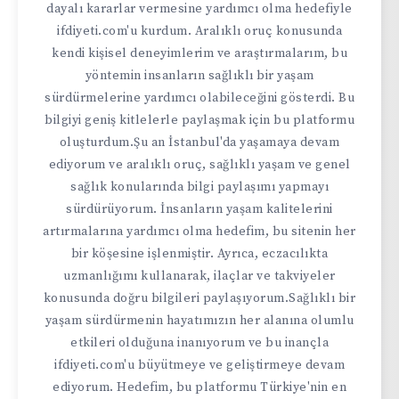
dayalı kararlar vermesine yardımcı olma hedefiyle
ifdiyeti.com'u kurdum. Aralıklı oruç konusunda
kendi kişisel deneyimlerim ve araştırmalarım, bu
yöntemin insanların sağlıklı bir yaşam
sürdürmelerine yardımcı olabileceğini gösterdi. Bu
bilgiyi geniş kitlelerle paylaşmak için bu platformu
oluşturdum.Şu an İstanbul'da yaşamaya devam
ediyorum ve aralıklı oruç, sağlıklı yaşam ve genel
sağlık konularında bilgi paylaşımı yapmayı
sürdürüyorum. İnsanların yaşam kalitelerini
artırmalarına yardımcı olma hedefim, bu sitenin her
bir köşesine işlenmiştir. Ayrıca, eczacılıkta
uzmanlığımı kullanarak, ilaçlar ve takviyeler
konusunda doğru bilgileri paylaşıyorum.Sağlıklı bir
yaşam sürdürmenin hayatımızın her alanına olumlu
etkileri olduğuna inanıyorum ve bu inançla
ifdiyeti.com'u büyütmeye ve geliştirmeye devam
ediyorum. Hedefim, bu platformu Türkiye'nin en