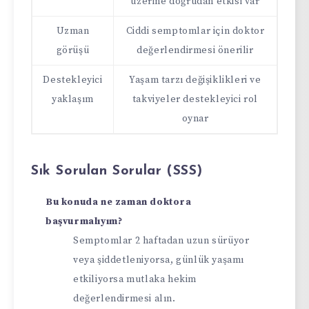
üzerine doğrudan etkisi var
Uzman
Ciddi semptomlar için doktor
görüşü
değerlendirmesi önerilir
Destekleyici
Yaşam tarzı değişiklikleri ve
yaklaşım
takviyeler destekleyici rol
oynar
Sık Sorulan Sorular (SSS)
Bu konuda ne zaman doktora
başvurmalıyım?
Semptomlar 2 haftadan uzun sürüyor
veya şiddetleniyorsa, günlük yaşamı
etkiliyorsa mutlaka hekim
değerlendirmesi alın.