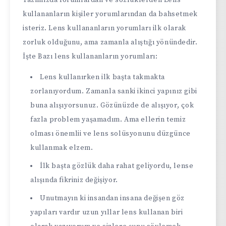
Yazımızda forumlardan ve sözlüklerden Lens
kullananların kişiler yorumlarından da bahsetmek
isteriz. Lens kullananların yorumları ilk olarak
zorluk olduğunu, ama zamanla alıştığı yönündedir.
İşte Bazı lens kullananların yorumları:
Lens kullanırken ilk başta takmakta
zorlanıyordum. Zamanla sanki ikinci yapınız gibi
buna alışıyorsunuz. Gözünüzde de alışıyor, çok
fazla problem yaşamadım. Ama ellerin temiz
olması önemlii ve lens solüsyonunu düzgünce
kullanmak elzem.
İlk başta gözlük daha rahat geliyordu, lense
alışında fikriniz değişiyor.
Unutmayın ki insandan insana değişen göz
yapıları vardır uzun yıllar lens kullanan biri