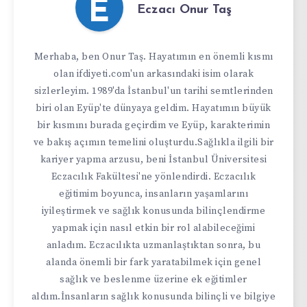
E
Eczacı Onur Taş
Merhaba, ben Onur Taş. Hayatımın en önemli kısmı
olan ifdiyeti.com'un arkasındaki isim olarak
sizlerleyim. 1989'da İstanbul'un tarihi semtlerinden
biri olan Eyüp'te dünyaya geldim. Hayatımın büyük
bir kısmını burada geçirdim ve Eyüp, karakterimin
ve bakış açımın temelini oluşturdu.Sağlıkla ilgili bir
kariyer yapma arzusu, beni İstanbul Üniversitesi
Eczacılık Fakültesi'ne yönlendirdi. Eczacılık
eğitimim boyunca, insanların yaşamlarını
iyileştirmek ve sağlık konusunda bilinçlendirme
yapmak için nasıl etkin bir rol alabileceğimi
anladım. Eczacılıkta uzmanlaştıktan sonra, bu
alanda önemli bir fark yaratabilmek için genel
sağlık ve beslenme üzerine ek eğitimler
aldım.İnsanların sağlık konusunda bilinçli ve bilgiye