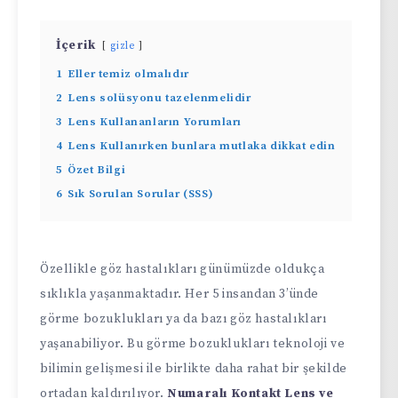
İçerik
gizle
1
Eller temiz olmalıdır
2
Lens solüsyonu tazelenmelidir
3
Lens Kullananların Yorumları
4
Lens Kullanırken bunlara mutlaka dikkat edin
5
Özet Bilgi
6
Sık Sorulan Sorular (SSS)
Özellikle göz hastalıkları günümüzde oldukça
sıklıkla yaşanmaktadır. Her 5 insandan 3’ünde
görme bozuklukları ya da bazı göz hastalıkları
yaşanabiliyor. Bu görme bozuklukları teknoloji ve
bilimin gelişmesi ile birlikte daha rahat bir şekilde
ortadan kaldırılıyor.
Numaralı Kontakt Lens ve