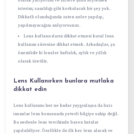
olarak yazıyorum ve sizlere şunu söylemek
isterim; sanıldığı gibi korkulacak bir şey yok.
Dikkatli olunduğunda zaten neler yapılıp,
yapılmayacağını anlıyorsunuz.
Lens kullanıcıların dikkat etmesi kural lens
kullanım süresine dikkat etmek. Arkadaşlar, şu
önemlidir ki lensler haftalık, aylık ve yıllık
olarak üretilir.
Lens Kullanırken bunlara mutlaka
dikkat edin
Lens kullanımı her ne kadar yaygınlaşsa da bazı
insanlar lens konusunda yeterli bilgiye sahip değil.
Bu nedenle lens tercihinde bazen hatalar
yapılabiliyor. Özellikle de ilk kez lens alacak ve