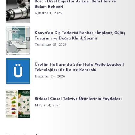
Bosch Dizel Enjektör Arızası: Belirtileri ve
Bakım Rehberi
Ağustos 1, 2026
Konya’da Diş Tedavisi Rehberi: İmplant, Gülüş
Tasarımı ve Doğru Klinik Seçimi
Temmuz 25, 2026
Üretim Hatlarında Sıfır Hata Weilo Loadcell
Ü
Teknolojileri ile Kalite Kontrolü
Haziran 24, 2026
Bitkisel Cinsel Takviye Ürünlerinin Faydaları
Mayıs 14, 2026