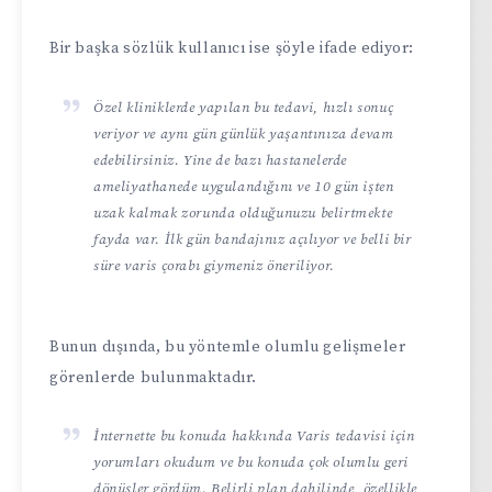
Bir başka sözlük kullanıcı ise şöyle ifade ediyor:
Özel kliniklerde yapılan bu tedavi, hızlı sonuç
veriyor ve aynı gün günlük yaşantınıza devam
edebilirsiniz. Yine de bazı hastanelerde
ameliyathanede uygulandığını ve 10 gün işten
uzak kalmak zorunda olduğunuzu belirtmekte
fayda var. İlk gün bandajınız açılıyor ve belli bir
süre varis çorabı giymeniz öneriliyor.
Bunun dışında, bu yöntemle olumlu gelişmeler
görenlerde bulunmaktadır.
İnternette bu konuda hakkında Varis tedavisi için
yorumları okudum ve bu konuda çok olumlu geri
dönüşler gördüm. Belirli plan dahilinde, özellikle