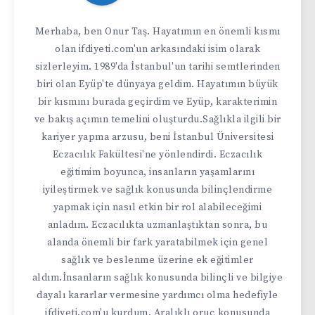
Merhaba, ben Onur Taş. Hayatımın en önemli kısmı
olan ifdiyeti.com'un arkasındaki isim olarak
sizlerleyim. 1989'da İstanbul'un tarihi semtlerinden
biri olan Eyüp'te dünyaya geldim. Hayatımın büyük
bir kısmını burada geçirdim ve Eyüp, karakterimin
ve bakış açımın temelini oluşturdu.Sağlıkla ilgili bir
kariyer yapma arzusu, beni İstanbul Üniversitesi
Eczacılık Fakültesi'ne yönlendirdi. Eczacılık
eğitimim boyunca, insanların yaşamlarını
iyileştirmek ve sağlık konusunda bilinçlendirme
yapmak için nasıl etkin bir rol alabileceğimi
anladım. Eczacılıkta uzmanlaştıktan sonra, bu
alanda önemli bir fark yaratabilmek için genel
sağlık ve beslenme üzerine ek eğitimler
aldım.İnsanların sağlık konusunda bilinçli ve bilgiye
dayalı kararlar vermesine yardımcı olma hedefiyle
ifdiyeti.com'u kurdum. Aralıklı oruç konusunda