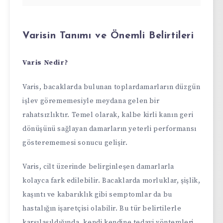
Varisin Tanımı ve Önemli Belirtileri
Varis Nedir?
Varis, bacaklarda bulunan toplardamarların düzgün
işlev görememesiyle meydana gelen bir
rahatsızlıktır. Temel olarak, kalbe kirli kanın geri
dönüşünü sağlayan damarların yeterli performansı
gösterememesi sonucu gelişir.
Varis, cilt üzerinde belirginleşen damarlarla
kolayca fark edilebilir. Bacaklarda morluklar, şişlik,
kaşıntı ve kabarıklık gibi semptomlar da bu
hastalığın işaretçisi olabilir. Bu tür belirtilerle
karşılaşıldığında, kendi kendine tedavi yöntemleri