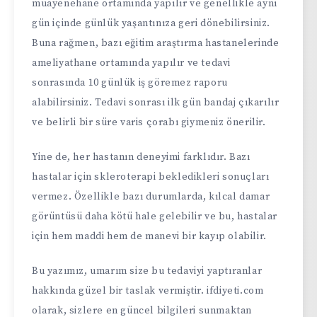
muayenehane ortamında yapılır ve genellikle aynı
gün içinde günlük yaşantınıza geri dönebilirsiniz.
Buna rağmen, bazı eğitim araştırma hastanelerinde
ameliyathane ortamında yapılır ve tedavi
sonrasında 10 günlük iş göremez raporu
alabilirsiniz. Tedavi sonrası ilk gün bandaj çıkarılır
ve belirli bir süre varis çorabı giymeniz önerilir.
Yine de, her hastanın deneyimi farklıdır. Bazı
hastalar için skleroterapi bekledikleri sonuçları
vermez. Özellikle bazı durumlarda, kılcal damar
görüntüsü daha kötü hale gelebilir ve bu, hastalar
için hem maddi hem de manevi bir kayıp olabilir.
Bu yazımız, umarım size bu tedaviyi yaptıranlar
hakkında güzel bir taslak vermiştir.
ifdiyeti
.com
olarak, sizlere en güncel bilgileri sunmaktan