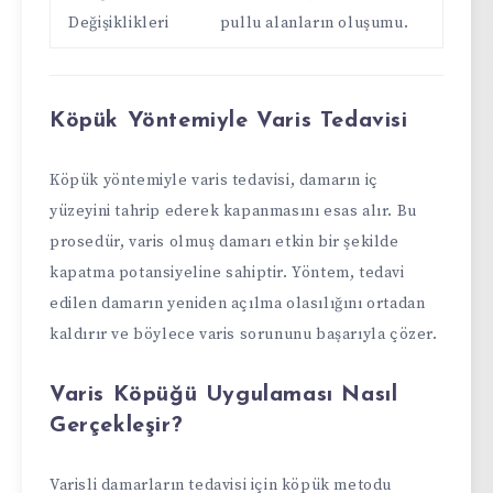
Değişiklikleri
pullu alanların oluşumu.
Köpük Yöntemiyle Varis Tedavisi
Köpük yöntemiyle varis tedavisi, damarın iç
yüzeyini tahrip ederek kapanmasını esas alır. Bu
prosedür, varis olmuş damarı etkin bir şekilde
kapatma potansiyeline sahiptir. Yöntem, tedavi
edilen damarın yeniden açılma olasılığını ortadan
kaldırır ve böylece varis sorununu başarıyla çözer.
Varis Köpüğü Uygulaması Nasıl
Gerçekleşir?
Varisli damarların tedavisi için köpük metodu