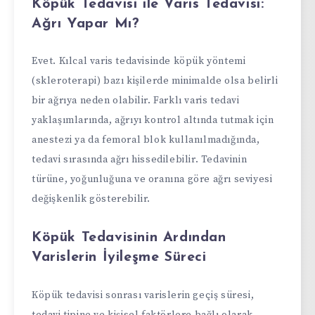
Köpük Tedavisi ile Varis Tedavisi:
Ağrı Yapar Mı?
Evet. Kılcal varis tedavisinde köpük yöntemi
(skleroterapi) bazı kişilerde minimalde olsa belirli
bir ağrıya neden olabilir. Farklı varis tedavi
yaklaşımlarında, ağrıyı kontrol altında tutmak için
anestezi ya da femoral blok kullanılmadığında,
tedavi sırasında ağrı hissedilebilir. Tedavinin
türüne, yoğunluğuna ve oranına göre ağrı seviyesi
değişkenlik gösterebilir.
Köpük Tedavisinin Ardından
Varislerin İyileşme Süreci
Köpük tedavisi sonrası varislerin geçiş süresi,
tedavi tipine ve kişisel faktörlere bağlı olarak