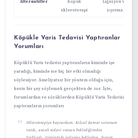
Alternatifler
Köpük
Ligasyon ve
skleroterapi
sıyırma
Köpükle Varis Tedavisi Yaptıranlar
Yorumları
Köpüklü Varis tedavisi yaptıranların kiminde işe
yaradığı, kiminde ise hiç bir etki olmadığı
söyleniyor. Ameliyatsız bir yöntem olduğu için,
kesin bir şey söylemek gerçekten de zor. İşte,
forumlardan ve sözüklerden Köpüklü Varis Tedavisi
yaptıranların yorumları
Skleroterapiye başvurdum. Kılcal damar sorunum
vardı, ancak tedavi sonucu beklediğimden
farklıydı. Görüntüde iyileşme beklerken, durum