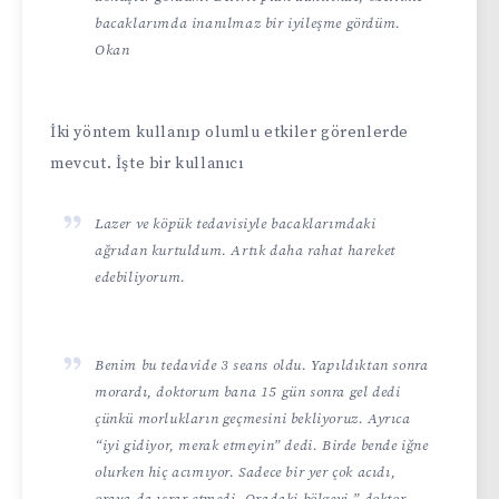
bacaklarımda inanılmaz bir iyileşme gördüm.
Okan
İki yöntem kullanıp olumlu etkiler görenlerde
mevcut. İşte bir kullanıcı
Lazer ve köpük tedavisiyle bacaklarımdaki
ağrıdan kurtuldum. Artık daha rahat hareket
edebiliyorum.
Benim bu tedavide 3 seans oldu. Yapıldıktan sonra
morardı, doktorum bana 15 gün sonra gel dedi
çünkü morlukların geçmesini bekliyoruz. Ayrıca
“iyi gidiyor, merak etmeyin” dedi. Birde bende iğne
olurken hiç acımıyor. Sadece bir yer çok acıdı,