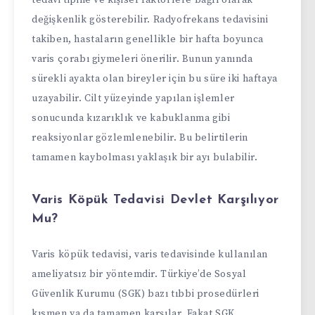
değişkenlik gösterebilir. Radyofrekans tedavisini
takiben, hastaların genellikle bir hafta boyunca
varis çorabı giymeleri önerilir. Bunun yanında
sürekli ayakta olan bireyler için bu süre iki haftaya
uzayabilir. Cilt yüzeyinde yapılan işlemler
sonucunda kızarıklık ve kabuklanma gibi
reaksiyonlar gözlemlenebilir. Bu belirtilerin
tamamen kaybolması yaklaşık bir ayı bulabilir.
Varis Köpük Tedavisi Devlet Karşılıyor
Mu?
Varis köpük tedavisi, varis tedavisinde kullanılan
ameliyatsız bir yöntemdir. Türkiye’de Sosyal
Güvenlik Kurumu (SGK) bazı tıbbi prosedürleri
kısmen ya da tamamen karşılar. Fakat SGK