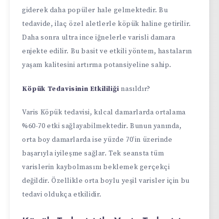
giderek daha popüler hale gelmektedir. Bu
tedavide, ilaç özel aletlerle köpük haline getirilir.
Daha sonra ultra ince iğnelerle varisli damara
enjekte edilir. Bu basit ve etkili yöntem, hastaların
yaşam kalitesini artırma potansiyeline sahip.
Köpük Tedavisinin Etkililiği
nasıldır?
Varis Köpük tedavisi, kılcal damarlarda ortalama
%60-70 etki sağlayabilmektedir. Bunun yanında,
orta boy damarlarda ise yüzde 70’in üzerinde
başarıyla iyileşme sağlar. Tek seansta tüm
varislerin kaybolmasını beklemek gerçekçi
değildir. Özellikle orta boylu yeşil varisler için bu
tedavi oldukça etkilidir.