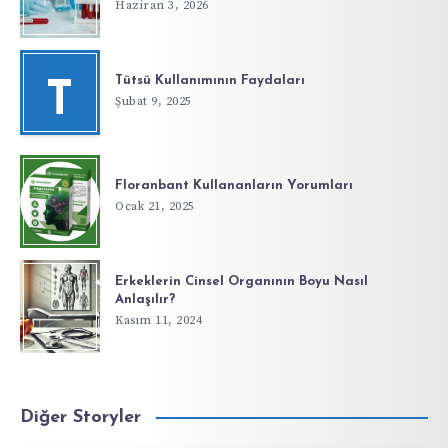
Haziran 3, 2026
Tütsü Kullanımının Faydaları
T
Şubat 9, 2025
Floranbant Kullananların Yorumları
Ocak 21, 2025
Erkeklerin Cinsel Organının Boyu Nasıl
Anlaşılır?
Kasım 11, 2024
Diğer Storyler