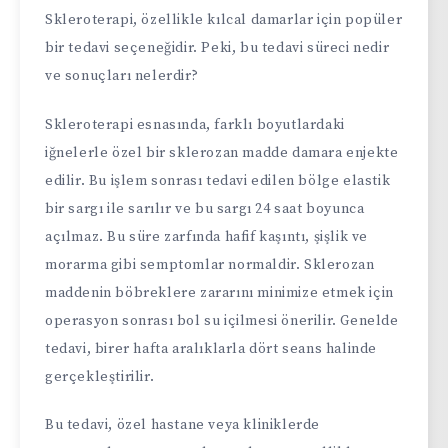
Skleroterapi, özellikle kılcal damarlar için popüler
bir tedavi seçeneğidir. Peki, bu tedavi süreci nedir
ve sonuçları nelerdir?
Skleroterapi esnasında, farklı boyutlardaki
iğnelerle özel bir sklerozan madde damara enjekte
edilir. Bu işlem sonrası tedavi edilen bölge elastik
bir sargı ile sarılır ve bu sargı 24 saat boyunca
açılmaz. Bu süre zarfında hafif kaşıntı, şişlik ve
morarma gibi semptomlar normaldir. Sklerozan
maddenin böbreklere zararını minimize etmek için
operasyon sonrası bol su içilmesi önerilir. Genelde
tedavi, birer hafta aralıklarla dört seans halinde
gerçekleştirilir.
Bu tedavi, özel hastane veya kliniklerde