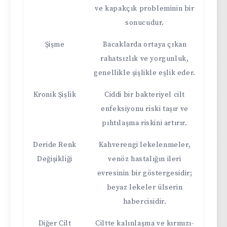
ve kapakçık probleminin bir
sonucudur.
Şişme
Bacaklarda ortaya çıkan
rahatsızlık ve yorgunluk,
genellikle şişlikle eşlik eder.
Kronik Şişlik
Ciddi bir bakteriyel cilt
enfeksiyonu riski taşır ve
pıhtılaşma riskini artırır.
Deride Renk
Kahverengi lekelenmeler,
Değişikliği
venöz hastalığın ileri
evresinin bir göstergesidir;
beyaz lekeler ülserin
habercisidir.
Diğer Cilt
Ciltte kalınlaşma ve kırmızı-