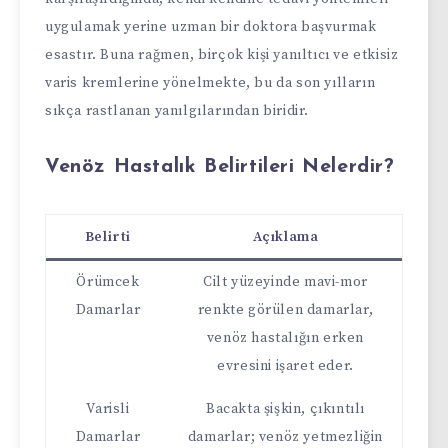
uygulamak yerine uzman bir doktora başvurmak
esastır. Buna rağmen, birçok kişi yanıltıcı ve etkisiz
varis kremlerine yönelmekte, bu da son yılların
sıkça rastlanan yanılgılarından biridir.
Venöz Hastalık Belirtileri Nelerdir?
Belirti
Açıklama
Örümcek
Cilt yüzeyinde mavi-mor
Damarlar
renkte görülen damarlar,
venöz hastalığın erken
evresini işaret eder.
Varisli
Bacakta şişkin, çıkıntılı
Damarlar
damarlar; venöz yetmezliğin