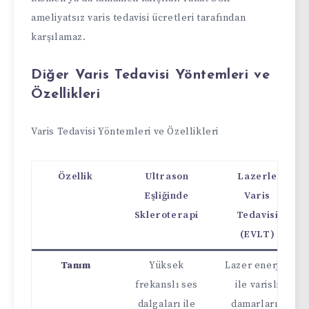
ameliyatsız varis tedavisi ücretleri tarafından
karşılamaz.
Diğer Varis Tedavisi Yöntemleri ve
Özellikleri
Varis Tedavisi Yöntemleri ve Özellikleri
Özellik
Ultrason
Lazerle
Eşliğinde
Varis
Skleroterapi
Tedavisi
(EVLT)
Tanım
Yüksek
Lazer enerjisi
frekanslı ses
ile varisli
dalgaları ile
damarların