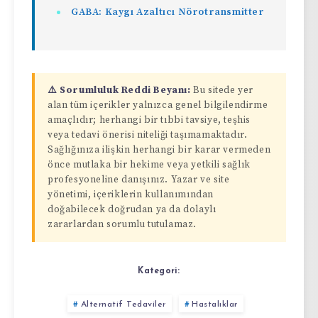
GABA: Kaygı Azaltıcı Nörotransmitter
⚠️ Sorumluluk Reddi Beyanı:
Bu sitede yer
alan tüm içerikler yalnızca genel bilgilendirme
amaçlıdır; herhangi bir tıbbi tavsiye, teşhis
veya tedavi önerisi niteliği taşımamaktadır.
Sağlığınıza ilişkin herhangi bir karar vermeden
önce mutlaka bir hekime veya yetkili sağlık
profesyoneline danışınız. Yazar ve site
yönetimi, içeriklerin kullanımından
doğabilecek doğrudan ya da dolaylı
zararlardan sorumlu tutulamaz.
Kategori:
Alternatif Tedaviler
Hastalıklar