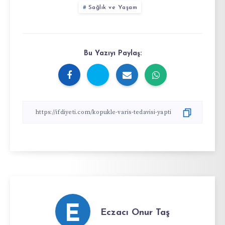
Sağlık ve Yaşam
Bu Yazıyı Paylaş:
E
Eczacı Onur Taş