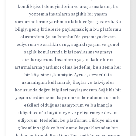
kendi kişisel deneyimlerim ve araştırmalarım, bu
yöntemin insanların sağlıklı bir yaşam
sürdürmelerine yardımcı olabileceğini gösterdi. Bu
bilgiyi geniş kitlelerle paylaşmak için bu platformu
oluşturdum.Şu an İstanbul'da yaşamaya devam
ediyorum ve aralıklı oruç, sağlıklı yaşam ve genel
sağlık konularında bilgi paylaşımı yapmayı
sürdürüyorum. İnsanların yaşam kalitelerini
artırmalarına yardımcı olma hedefim, bu sitenin her
bir köşesine işlenmiştir. Ayrıca, eczacılıkta
uzmanlığımı kullanarak, ilaçlar ve takviyeler
konusunda doğru bilgileri paylaşıyorum.Sağlıklı bir
yaşam sürdürmenin hayatımızın her alanına olumlu
etkileri olduğuna inanıyorum ve bu inançla
ifdiyeti.com'u büyütmeye ve geliştirmeye devam
ediyorum. Hedefim, bu platformu Türkiye'nin en
güvenilir sağlık ve beslenme kaynaklarından biri
haline getirmek.Ben Onur Taş, sağlığınızı ve yaşam