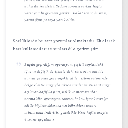
daha da kötüleşti. Tedavi sonrası birkaç hafta
varis çorabı giymem gerekti. Fakat sonuç hüsran,
yatırdığım paraya yazık oldu.
Sözlüklerde bu tarz yorumlar olmaktadır. Ek olarak
bazı kullanıcılar ise şunları dile getirmiştir:
Bugün geçirdiğim operasyon. çeşitli boylardaki
iğne ve değişik derişimlerdeki sklerozan madde
damar çapına göre enjekte edilir. işlem bitiminde
bölge elastik sargıyla sıkıca sarılır ve 24 saat sargı
açılmaz.hafif kaşıntı,şişlik ve morarmalar
normaldir. operasyon sonrası bol su içmek tavsiye
edilir böylece sklerozanın böbreklere zararı
minimuma indirilir. genellikle birer hafta arayla
4 seans uygulanır