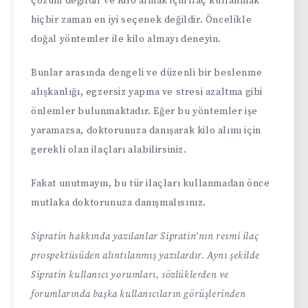
çözüm değildir ve Kilo almak için ilaç kullanmak
hiçbir zaman en iyi seçenek değildir. Öncelikle
doğal yöntemler ile kilo almayı deneyin.
Bunlar arasında dengeli ve düzenli bir beslenme
alışkanlığı, egzersiz yapma ve stresi azaltma gibi
önlemler bulunmaktadır. Eğer bu yöntemler işe
yaramazsa, doktorunuza danışarak kilo alımı için
gerekli olan ilaçları alabilirsiniz.
Fakat unutmayın, bu tür ilaçları kullanmadan önce
mutlaka doktorunuza danışmalısınız.
Sipratin hakkında yazılanlar Sipratin‘nın resmi ilaç
prospektüsüden alıntılanmış yazılardır. Aynı şekilde
Sipratin kullanıcı yorumları, sözlüklerden ve
forumlarında başka kullanıcıların görüşlerinden