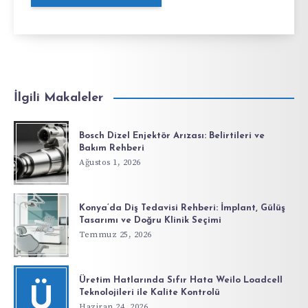
İlgili Makaleler
Bosch Dizel Enjektör Arızası: Belirtileri ve
Bakım Rehberi
Ağustos 1, 2026
Konya’da Diş Tedavisi Rehberi: İmplant, Gülüş
Tasarımı ve Doğru Klinik Seçimi
Temmuz 25, 2026
Üretim Hatlarında Sıfır Hata Weilo Loadcell
Ü
Teknolojileri ile Kalite Kontrolü
Haziran 24, 2026