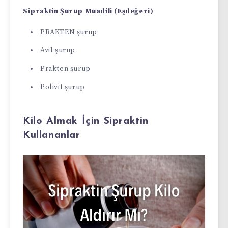
Sipraktin Şurup Muadili (Eşdeğeri)
PRAKTEN şurup
Avil şurup
Prakten şurup
Polivit şurup
Kilo Almak İçin Sipraktin
Kullananlar