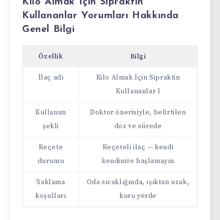
Kilo Almak İçin Sipraktin
Kullananlar Yorumları Hakkında
Genel Bilgi
Özellik
Bilgi
İlaç adı
Kilo Almak İçin Sipraktin
Kullananlar I
Kullanım
Doktor önerisiyle, belirtilen
şekli
doz ve sürede
Reçete
Reçeteli ilaç — kendi
durumu
kendinize başlamayın
Saklama
Oda sıcaklığında, ışıktan uzak,
koşulları
kuru yerde