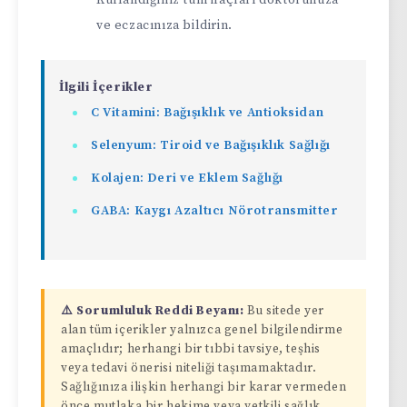
ve eczacınıza bildirin.
İlgili İçerikler
C Vitamini: Bağışıklık ve Antioksidan
Selenyum: Tiroid ve Bağışıklık Sağlığı
Kolajen: Deri ve Eklem Sağlığı
GABA: Kaygı Azaltıcı Nörotransmitter
⚠️ Sorumluluk Reddi Beyanı:
Bu sitede yer
alan tüm içerikler yalnızca genel bilgilendirme
amaçlıdır; herhangi bir tıbbi tavsiye, teşhis
veya tedavi önerisi niteliği taşımamaktadır.
Sağlığınıza ilişkin herhangi bir karar vermeden
önce mutlaka bir hekime veya yetkili sağlık