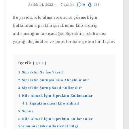
Aralık 14, 2022
7
dakika
0
168
Bu yazıda, kilo alma sorununu çözmek için
kullanılan sipraktin şurubunun kilo aldırıp
aldırmadığını tartışacağız. Sipraktin, iştah artışı
yaptığı düşünülen ve popüler hale gelen bir ilaçtır.
İçerik
gizle
1
Sipraktin Ne İşe Yarar?
2
Sipraktin Şurupla Kilo Alınabilir mi?
3
Sipraktin Şurup Nasıl Kullanılır?
4
Kilo Almak İçin Sipraktin Kullananlar
4.1
Sipraktin nasıl kilo aldırır?
5
Sonuç
6
Kilo Almak İçin Sipraktin Kullananlar
Yorumları Hakkında Genel Bilgi