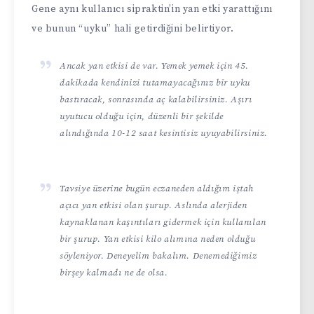
Gene aynı kullanıcı sipraktin’in yan etki yarattığını
ve bunun “uyku” hali getirdiğini belirtiyor.
Ancak yan etkisi de var. Yemek yemek için 45.
dakikada kendinizi tutamayacağınız bir uyku
bastıracak, sonrasında aç kalabilirsiniz. Aşırı
uyutucu olduğu için, düzenli bir şekilde
alındığında 10-12 saat kesintisiz uyuyabilirsiniz.
Tavsiye üzerine bugün eczaneden aldığım iştah
açıcı yan etkisi olan şurup. Aslında alerjiden
kaynaklanan kaşıntıları gidermek için kullanılan
bir şurup. Yan etkisi kilo alımına neden olduğu
söyleniyor. Deneyelim bakalım. Denemediğimiz
birşey kalmadı ne de olsa.