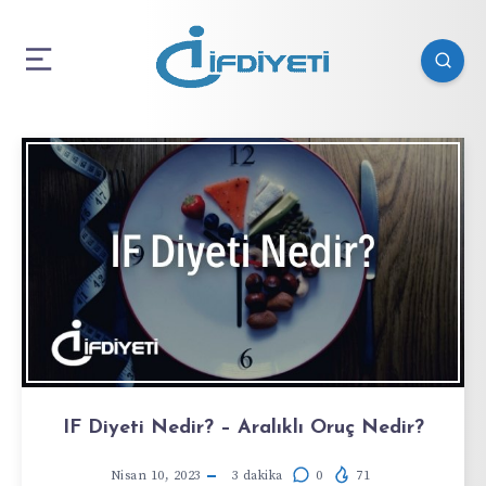
IF Diyeti Nedir? – Aralıklı Oruç Nedir?
Nisan 10, 2023
3
dakika
0
71