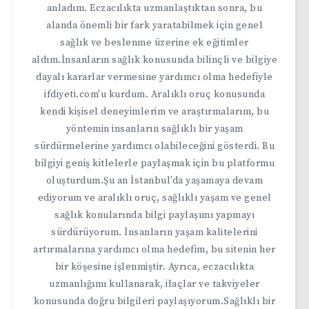
anladım. Eczacılıkta uzmanlaştıktan sonra, bu
alanda önemli bir fark yaratabilmek için genel
sağlık ve beslenme üzerine ek eğitimler
aldım.İnsanların sağlık konusunda bilinçli ve bilgiye
dayalı kararlar vermesine yardımcı olma hedefiyle
ifdiyeti.com'u kurdum. Aralıklı oruç konusunda
kendi kişisel deneyimlerim ve araştırmalarım, bu
yöntemin insanların sağlıklı bir yaşam
sürdürmelerine yardımcı olabileceğini gösterdi. Bu
bilgiyi geniş kitlelerle paylaşmak için bu platformu
oluşturdum.Şu an İstanbul'da yaşamaya devam
ediyorum ve aralıklı oruç, sağlıklı yaşam ve genel
sağlık konularında bilgi paylaşımı yapmayı
sürdürüyorum. İnsanların yaşam kalitelerini
artırmalarına yardımcı olma hedefim, bu sitenin her
bir köşesine işlenmiştir. Ayrıca, eczacılıkta
uzmanlığımı kullanarak, ilaçlar ve takviyeler
konusunda doğru bilgileri paylaşıyorum.Sağlıklı bir