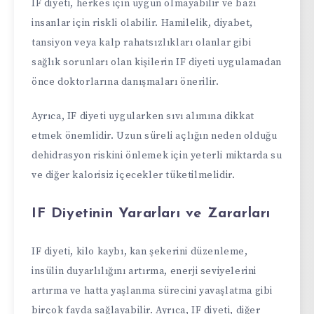
IF diyeti, herkes için uygun olmayabilir ve bazı
insanlar için riskli olabilir. Hamilelik, diyabet,
tansiyon veya kalp rahatsızlıkları olanlar gibi
sağlık sorunları olan kişilerin IF diyeti uygulamadan
önce doktorlarına danışmaları önerilir.
Ayrıca, IF diyeti uygularken sıvı alımına dikkat
etmek önemlidir. Uzun süreli açlığın neden olduğu
dehidrasyon riskini önlemek için yeterli miktarda su
ve diğer kalorisiz içecekler tüketilmelidir.
IF Diyetinin Yararları ve Zararları
IF diyeti, kilo kaybı, kan şekerini düzenleme,
insülin duyarlılığını artırma, enerji seviyelerini
artırma ve hatta yaşlanma sürecini yavaşlatma gibi
birçok fayda sağlayabilir. Ayrıca, IF diyeti, diğer