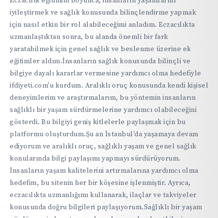
Eczacılık eğitimim boyunca, insanların yaşamlarını
iyileştirmek ve sağlık konusunda bilinçlendirme yapmak
için nasıl etkin bir rol alabileceğimi anladım. Eczacılıkta
uzmanlaştıktan sonra, bu alanda önemli bir fark
yaratabilmek için genel sağlık ve beslenme üzerine ek
eğitimler aldım.İnsanların sağlık konusunda bilinçli ve
bilgiye dayalı kararlar vermesine yardımcı olma hedefiyle
ifdiyeti.com'u kurdum. Aralıklı oruç konusunda kendi kişisel
deneyimlerim ve araştırmalarım, bu yöntemin insanların
sağlıklı bir yaşam sürdürmelerine yardımcı olabileceğini
gösterdi. Bu bilgiyi geniş kitlelerle paylaşmak için bu
platformu oluşturdum.Şu an İstanbul'da yaşamaya devam
ediyorum ve aralıklı oruç, sağlıklı yaşam ve genel sağlık
konularında bilgi paylaşımı yapmayı sürdürüyorum.
İnsanların yaşam kalitelerini artırmalarına yardımcı olma
hedefim, bu sitenin her bir köşesine işlenmiştir. Ayrıca,
eczacılıkta uzmanlığımı kullanarak, ilaçlar ve takviyeler
konusunda doğru bilgileri paylaşıyorum.Sağlıklı bir yaşam