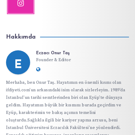
Hakkımda
Eczacı Onur Taş
Founder & Editor
E
Website:
https://ifdiyeti.com
Merhaba, ben Onur Taş. Hayatımın en önemli kısmı olan
ifdiyeti.com'un arkasındaki isim olarak sizlerleyim. 1989'da
İstanbul'un tarihi semtlerinden biri olan Eyüp'te dünyaya
geldim. Hayatımın büyük bir kısmını burada geçirdim ve
Eyüp, karakterimin ve bakış açımın temelini
oluşturdu.Sağlıkla ilgili bir kariyer yapma arzusu, beni
İstanbul Üniversitesi Eczacılık Fakültesi'ne yönlendirdi.