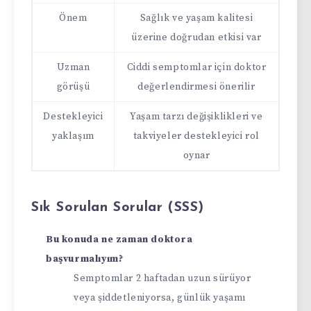
Önem
Sağlık ve yaşam kalitesi
üzerine doğrudan etkisi var
Uzman
Ciddi semptomlar için doktor
görüşü
değerlendirmesi önerilir
Destekleyici
Yaşam tarzı değişiklikleri ve
yaklaşım
takviyeler destekleyici rol
oynar
Sık Sorulan Sorular (SSS)
Bu konuda ne zaman doktora
başvurmalıyım?
Semptomlar 2 haftadan uzun sürüyor
veya şiddetleniyorsa, günlük yaşamı