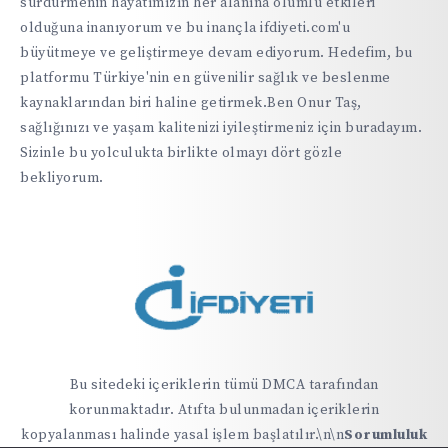
sürdürmenin hayatımızın her alanına olumlu etkileri
olduğuna inanıyorum ve bu inançla ifdiyeti.com'u
büyütmeye ve geliştirmeye devam ediyorum. Hedefim, bu
platformu Türkiye'nin en güvenilir sağlık ve beslenme
kaynaklarından biri haline getirmek.Ben Onur Taş,
sağlığınızı ve yaşam kalitenizi iyileştirmeniz için buradayım.
Sizinle bu yolculukta birlikte olmayı dört gözle
bekliyorum.
Bu sitedeki içeriklerin tümü DMCA tarafından
korunmaktadır. Atıfta bulunmadan içeriklerin
kopyalanması halinde yasal işlem başlatılır.\n\n
Sorumluluk