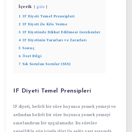
İçerik
gizle
1
IF Diyeti Temel Prensipleri
2
IF Diyeti ile Kilo Verme
3
IF Diyetinde Dikkat Edilmesi Gerekenler
4
IF Diyetinin Yararları ve Zararları
5
Sonuç
6
Özet Bilgi
7
Sık Sorulan Sorular (SSS)
IF Diyeti Temel Prensipleri
IF diyeti, belirli bir süre boyunca yemek yemeyi ve
ardından belirli bir süre boyunca yemek yemeyi
sınırlandıran bir uygulamadır. Bu süreler
genellikle gün içinde dört ila sekiz saat arasında