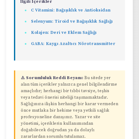
İlgili İçerikler
C Vitamini: Bağışıklık ve Antioksidan
Selenyum: Tiroid ve Bağışıklık Sağlığı
Kolajen: Deri ve Eklem Sağlığı
GABA: Kaygı Azaltıcı Nörotransmitter
⚠️ Sorumluluk Reddi Beyanı:
Bu sitede yer
alan tüm içerikler yalnızca genel bilgilendirme
amaçlıdır; herhangi bir tıbbi tavsiye, teşhis
veya tedavi önerisi niteliği taşımamaktadır.
Sağlığınıza ilişkin herhangi bir karar vermeden
önce mutlaka bir hekime veya yetkili sağlık
profesyoneline danışınız. Yazar ve site
yönetimi, içeriklerin kullanımından
doğabilecek doğrudan ya da dolaylı
zararlardan sorumlu tutulamaz.