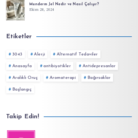
Munderm Jel Nedir ve Nasıl Çalışır?
Ekim 28, 2024
Etiketler
3043
Alerji
Alternatif Tedaviler
Anasayfa
antibiyotikler
Antidepresanlar
Aralıklı Oruç
Aromaterapi
Bağırsaklar
Başlangıç
Takip Edin!