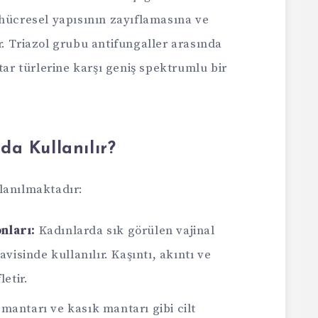
 hücresel yapısının zayıflamasına ve
. Triazol grubu antifungaller arasında
tar türlerine karşı geniş spektrumlu bir
a Kullanılır?
lanılmaktadır:
nları:
Kadınlarda sık görülen vajinal
isinde kullanılır. Kaşıntı, akıntı ve
etir.
mantarı ve kasık mantarı gibi cilt