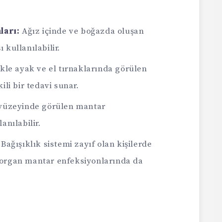
ları:
Ağız içinde ve boğazda oluşan
 kullanılabilir.
kle ayak ve el tırnaklarında görülen
ili bir tedavi sunar.
yüzeyinde görülen mantar
anılabilir.
Bağışıklık sistemi zayıf olan kişilerde
 organ mantar enfeksiyonlarında da