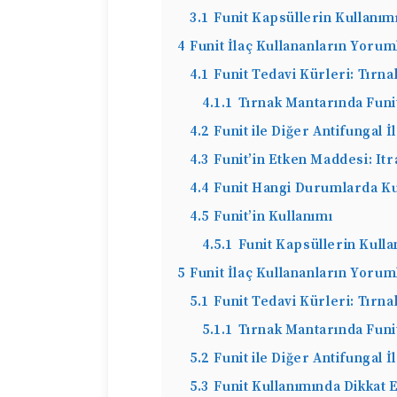
3.1
Funit Kapsüllerin Kullanım
4
Funit İlaç Kullananların Yorum
4.1
Funit Tedavi Kürleri: Tırn
4.1.1
Tırnak Mantarında Funi
4.2
Funit ile Diğer Antifungal İ
4.3
Funit’in Etken Maddesi: It
4.4
Funit Hangi Durumlarda Kul
4.5
Funit’in Kullanımı
4.5.1
Funit Kapsüllerin Kulla
5
Funit İlaç Kullananların Yorum
5.1
Funit Tedavi Kürleri: Tırn
5.1.1
Tırnak Mantarında Funi
5.2
Funit ile Diğer Antifungal İ
5.3
Funit Kullanımında Dikkat