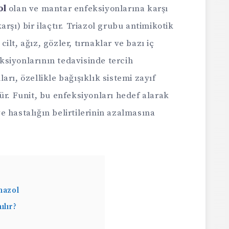
ol
olan ve mantar enfeksiyonlarına karşı
rşı) bir ilaçtır. Triazol grubu antimikotik
 cilt, ağız, gözler, tırnaklar ve bazı iç
siyonlarının tedavisinde tercih
rı, özellikle bağışıklık sistemi zayıf
ür. Funit, bu enfeksiyonları hedef alarak
 hastalığın belirtilerinin azalmasına
nazol
ılır?