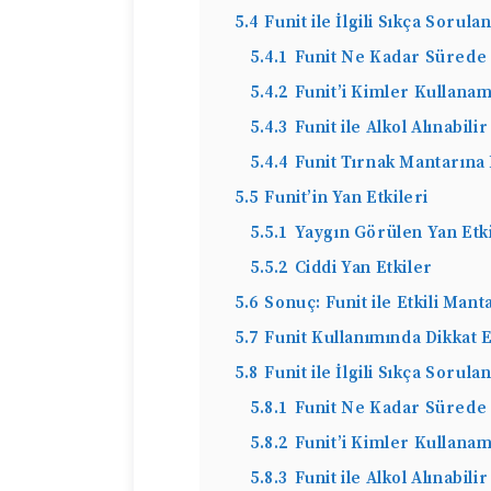
5.4
Funit ile İlgili Sıkça Sorula
5.4.1
Funit Ne Kadar Sürede 
5.4.2
Funit’i Kimler Kullana
5.4.3
Funit ile Alkol Alınabilir
5.4.4
Funit Tırnak Mantarına
5.5
Funit’in Yan Etkileri
5.5.1
Yaygın Görülen Yan Etk
5.5.2
Ciddi Yan Etkiler
5.6
Sonuç: Funit ile Etkili Man
5.7
Funit Kullanımında Dikkat
5.8
Funit ile İlgili Sıkça Sorula
5.8.1
Funit Ne Kadar Sürede 
5.8.2
Funit’i Kimler Kullana
5.8.3
Funit ile Alkol Alınabilir