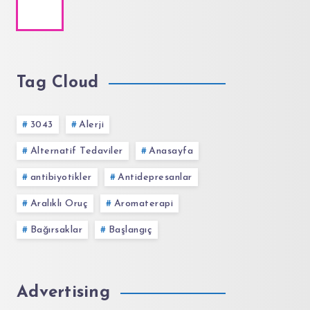
Tag Cloud
3043
Alerji
Alternatif Tedaviler
Anasayfa
antibiyotikler
Antidepresanlar
Aralıklı Oruç
Aromaterapi
Bağırsaklar
Başlangıç
Advertising