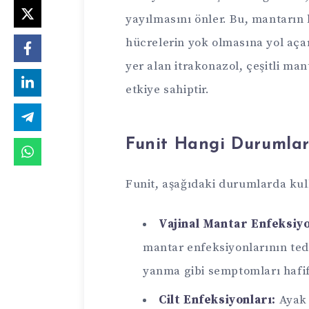
yayılmasını önler. Bu, mantarın
hücrelerin yok olmasına yol açar
yer alan itrakonazol, çeşitli man
etkiye sahiptir.
Funit Hangi Durumlard
Funit, aşağıdaki durumlarda kul
Vajinal Mantar Enfeksiyo
mantar enfeksiyonlarının tedav
yanma gibi semptomları hafifl
Cilt Enfeksiyonları:
Ayak 