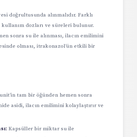
yesi doğrultusunda alınmalıdır. Farklı
ı kullanım dozları ve süreleri bulunur.
n sonra su ile alınması, ilacın emilimini
yesinde olması, itrakonazol’ün etkili bir
unit’in tam bir öğünden hemen sonra
ide asidi, ilacın emilimini kolaylaştırır ve
sı:
Kapsüller bir miktar su ile