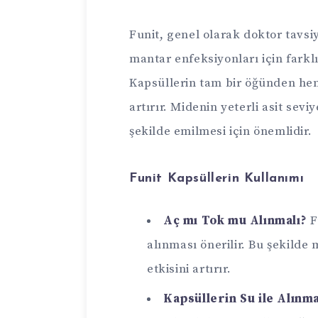
Funit, genel olarak doktor tavsi
mantar enfeksiyonları için farkl
Kapsüllerin tam bir öğünden heme
artırır. Midenin yeterli asit sevi
şekilde emilmesi için önemlidir.
Funit Kapsüllerin Kullanımı
Aç mı Tok mu Alınmalı?
F
alınması önerilir. Bu şekilde m
etkisini artırır.
Kapsüllerin Su ile Alınma