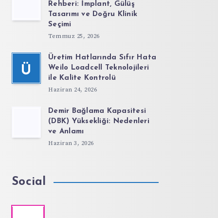
Rehberi: İmplant, Gülüş
Tasarımı ve Doğru Klinik
Seçimi
Temmuz 25, 2026
Üretim Hatlarında Sıfır Hata
Ü
Weilo Loadcell Teknolojileri
ile Kalite Kontrolü
Haziran 24, 2026
Demir Bağlama Kapasitesi
(DBK) Yüksekliği: Nedenleri
ve Anlamı
Haziran 3, 2026
Social