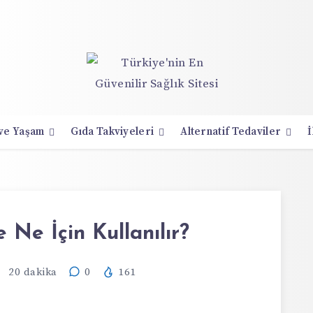
 ve Yaşam
Gıda Takviyeleri
Alternatif Tedaviler
İ
 Ne İçin Kullanılır?
20
dakika
0
161