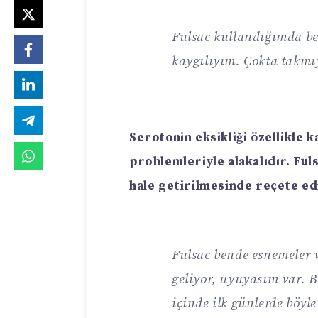
Fulsac kullandığımda be
kaygılıyım. Çokta takmı
Serotonin eksikliği özellikle 
problemleriyle alakalıdır. Ful
hale getirilmesinde reçete edi
Fulsac bende esnemeler v
geliyor, uyuyasım var. B
içinde ilk günlerde böyl