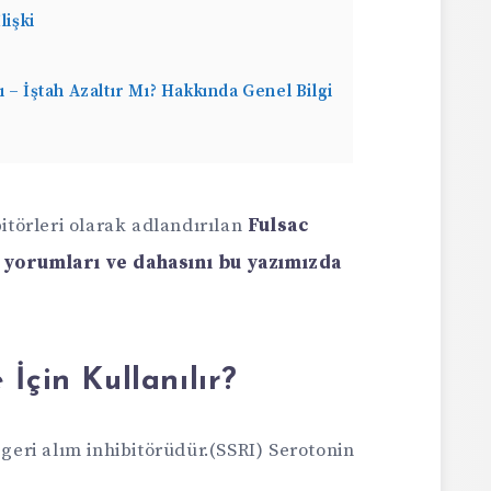
lişki
 – İştah Azaltır Mı? Hakkında Genel Bilgi
bitörleri olarak adlandırılan
Fulsac
, yorumları ve dahasını bu yazımızda
İçin Kullanılır?
 geri alım inhibitörüdür.(SSRI) Serotonin