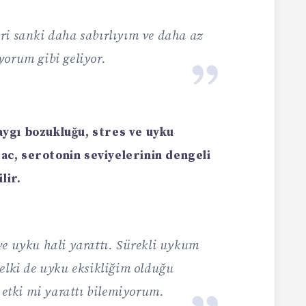
ri sanki daha sabırlıyım ve daha az
yorum gibi geliyor.
kaygı bozukluğu, stres ve uyku
sac, serotonin seviyelerinin dengeli
lir.
e uyku hali yarattı. Sürekli uykum
elki de uyku eksikliğim olduğu
e etki mi yarattı bilemiyorum.