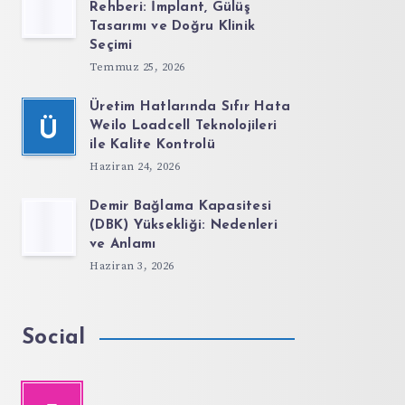
Rehberi: İmplant, Gülüş
Tasarımı ve Doğru Klinik
Seçimi
Temmuz 25, 2026
Üretim Hatlarında Sıfır Hata
Ü
Weilo Loadcell Teknolojileri
ile Kalite Kontrolü
Haziran 24, 2026
Demir Bağlama Kapasitesi
(DBK) Yüksekliği: Nedenleri
ve Anlamı
Haziran 3, 2026
Social