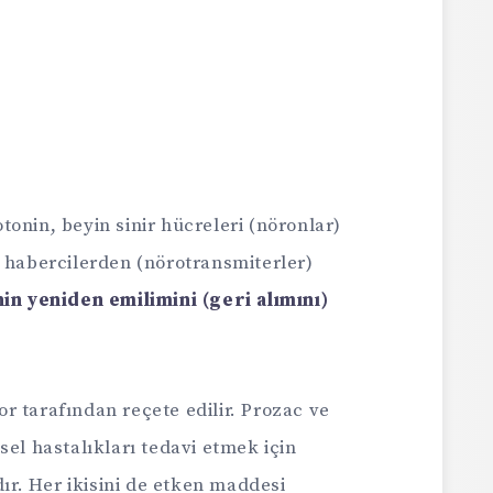
onin, beyin sinir hücreleri (nöronlar)
l habercilerden (nörotransmiterler)
in yeniden emilimini (geri alımını)
r tarafından reçete edilir. Prozac ve
sel hastalıkları tedavi etmek için
dır. Her ikisini de etken maddesi