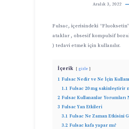
Aralık 3, 2022
Fulsac, içerisindeki “Fluokseti
ataklar , obsesif kompulsif bozu
) tedavi etmek için kullanılır.
İçerik
gizle
1
Fulsac Nedir ve Ne İçin Kullanı
1.1
Fulsac 20 mg sakinleştirir 
2
Fulsac Kullananlar Yorumları 
3
Fulsac Yan Etkileri
3.1
Fulsac Ne Zaman Etkisini G
3.2
Fulsac kafa yapar mı?