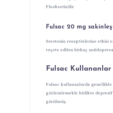
Fluoksetin’dir.
Fulsac 20 mg sakinleşt
Serotonin reseptörlerine etkisi 
reçete edilen birkaç antidepresan
Fulsac Kullananlar
Fulsac kullananlarda genellikl
gözlemlemekle birlikte depresif
görülmüş.