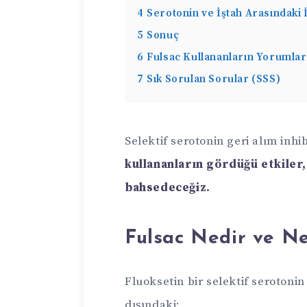
4
Serotonin ve İştah Arasındaki İ
5
Sonuç
6
Fulsac Kullananların Yorumları
7
Sık Sorulan Sorular (SSS)
Selektif serotonin geri alım inhi
kullananların gördüğü etkiler
bahsedeceğiz.
Fulsac Nedir ve Ne 
Fluoksetin bir selektif serotonin
dışındaki: