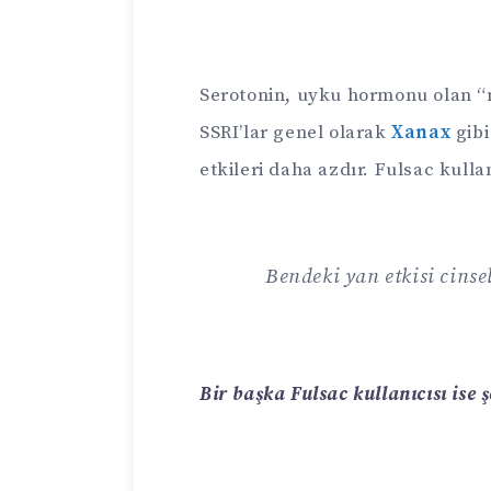
Serotonin, uyku hormonu olan “
SSRI’lar genel olarak
Xanax
gib
etkileri daha azdır. Fulsac kullan
Bendeki yan etkisi cinse
Bir başka Fulsac kullanıcısı ise