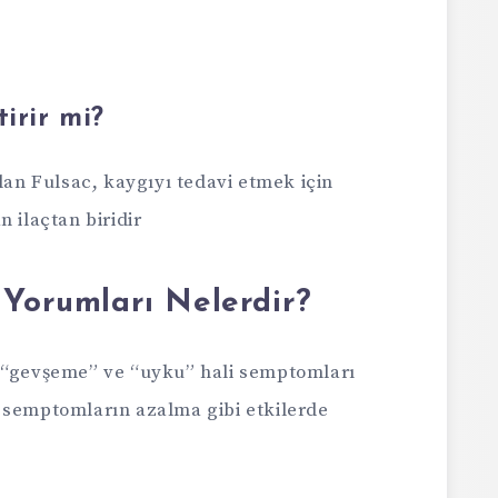
irir mi?
olan Fulsac, kaygıyı tedavi etmek için
 ilaçtan biridir
 Yorumları Nelerdir?
e “gevşeme” ve “uyku” hali semptomları
 semptomların azalma gibi etkilerde