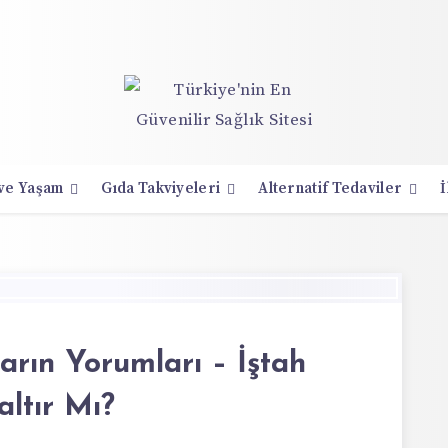
 ve Yaşam
Gıda Takviyeleri
Alternatif Tedaviler
İ
arın Yorumları – İştah
altır Mı?