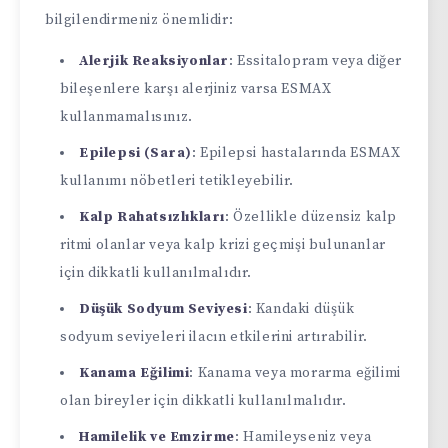
bilgilendirmeniz önemlidir:
Alerjik Reaksiyonlar
: Essitalopram veya diğer
bileşenlere karşı alerjiniz varsa ESMAX
kullanmamalısınız.
Epilepsi (Sara)
: Epilepsi hastalarında ESMAX
kullanımı nöbetleri tetikleyebilir.
Kalp Rahatsızlıkları
: Özellikle düzensiz kalp
ritmi olanlar veya kalp krizi geçmişi bulunanlar
için dikkatli kullanılmalıdır.
Düşük Sodyum Seviyesi
: Kandaki düşük
sodyum seviyeleri ilacın etkilerini artırabilir.
Kanama Eğilimi
: Kanama veya morarma eğilimi
olan bireyler için dikkatli kullanılmalıdır.
Hamilelik ve Emzirme
: Hamileyseniz veya