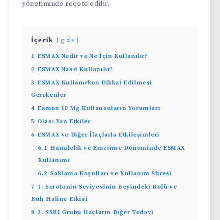
yönetiminde reçete edilir.
İçerik
gizle
1
ESMAX Nedir ve Ne İçin Kullanılır?
2
ESMAX Nasıl Kullanılır?
3
ESMAX Kullanırken Dikkat Edilmesi
Gerekenler
4
Esmax 10 Mg Kullananların Yorumları
5
Olası Yan Etkiler
6
ESMAX ve Diğer İlaçlarla Etkileşimleri
6.1
Hamilelik ve Emzirme Döneminde ESMAX
Kullanımı
6.2
Saklama Koşulları ve Kullanım Süresi
7
1. Serotonin Seviyesinin Beyindeki Rolü ve
Ruh Haline Etkisi
8
2. SSRI Grubu İlaçların Diğer Tedavi