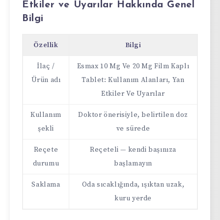
Etkiler ve Uyarılar Hakkında Genel
Bilgi
Özellik
Bilgi
İlaç /
Esmax 10 Mg Ve 20 Mg Film Kaplı
Ürün adı
Tablet: Kullanım Alanları, Yan
Etkiler Ve Uyarılar
Kullanım
Doktor önerisiyle, belirtilen doz
şekli
ve sürede
Reçete
Reçeteli — kendi başınıza
durumu
başlamayın
Saklama
Oda sıcaklığında, ışıktan uzak,
kuru yerde