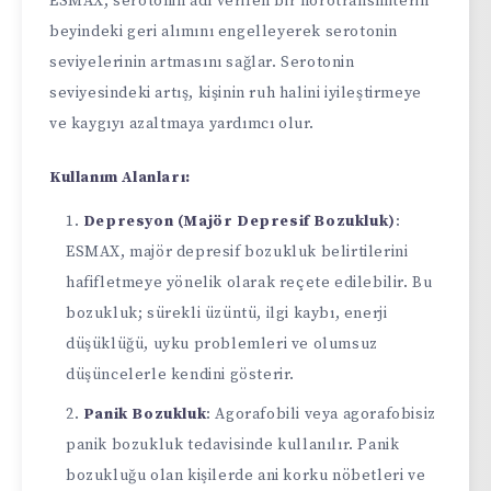
ESMAX, serotonin adı verilen bir nörotransmiterin
beyindeki geri alımını engelleyerek serotonin
seviyelerinin artmasını sağlar. Serotonin
seviyesindeki artış, kişinin ruh halini iyileştirmeye
ve kaygıyı azaltmaya yardımcı olur.
Kullanım Alanları:
Depresyon (Majör Depresif Bozukluk)
:
ESMAX, majör depresif bozukluk belirtilerini
hafifletmeye yönelik olarak reçete edilebilir. Bu
bozukluk; sürekli üzüntü, ilgi kaybı, enerji
düşüklüğü, uyku problemleri ve olumsuz
düşüncelerle kendini gösterir.
Panik Bozukluk
: Agorafobili veya agorafobisiz
panik bozukluk tedavisinde kullanılır. Panik
bozukluğu olan kişilerde ani korku nöbetleri ve