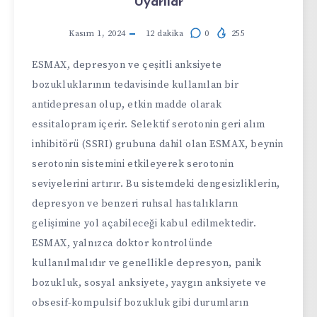
Uyarılar
Kasım 1, 2024
12
dakika
0
255
ESMAX, depresyon ve çeşitli anksiyete
bozukluklarının tedavisinde kullanılan bir
antidepresan olup, etkin madde olarak
essitalopram içerir. Selektif serotonin geri alım
inhibitörü (SSRI) grubuna dahil olan ESMAX, beynin
serotonin sistemini etkileyerek serotonin
seviyelerini artırır. Bu sistemdeki dengesizliklerin,
depresyon ve benzeri ruhsal hastalıkların
gelişimine yol açabileceği kabul edilmektedir.
ESMAX, yalnızca doktor kontrolünde
kullanılmalıdır ve genellikle depresyon, panik
bozukluk, sosyal anksiyete, yaygın anksiyete ve
obsesif-kompulsif bozukluk gibi durumların