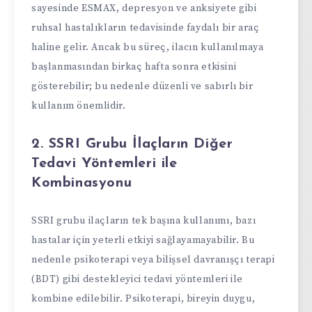
sayesinde ESMAX, depresyon ve anksiyete gibi
ruhsal hastalıkların tedavisinde faydalı bir araç
haline gelir. Ancak bu süreç, ilacın kullanılmaya
başlanmasından birkaç hafta sonra etkisini
gösterebilir; bu nedenle düzenli ve sabırlı bir
kullanım önemlidir.
2. SSRI Grubu İlaçların Diğer
Tedavi Yöntemleri ile
Kombinasyonu
SSRI grubu ilaçların tek başına kullanımı, bazı
hastalar için yeterli etkiyi sağlayamayabilir. Bu
nedenle psikoterapi veya bilişsel davranışçı terapi
(BDT) gibi destekleyici tedavi yöntemleri ile
kombine edilebilir. Psikoterapi, bireyin duygu,