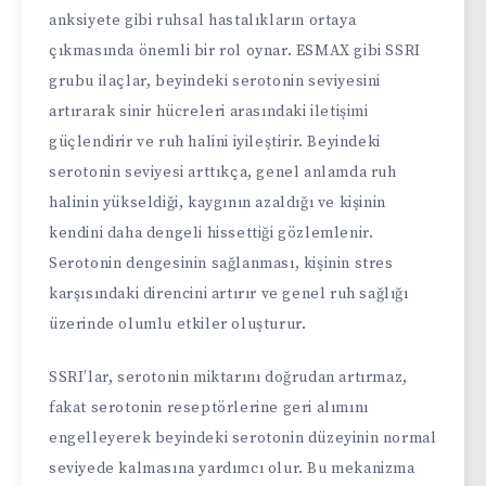
anksiyete gibi ruhsal hastalıkların ortaya
çıkmasında önemli bir rol oynar. ESMAX gibi SSRI
grubu ilaçlar, beyindeki serotonin seviyesini
artırarak sinir hücreleri arasındaki iletişimi
güçlendirir ve ruh halini iyileştirir. Beyindeki
serotonin seviyesi arttıkça, genel anlamda ruh
halinin yükseldiği, kaygının azaldığı ve kişinin
kendini daha dengeli hissettiği gözlemlenir.
Serotonin dengesinin sağlanması, kişinin stres
karşısındaki direncini artırır ve genel ruh sağlığı
üzerinde olumlu etkiler oluşturur.
SSRI’lar, serotonin miktarını doğrudan artırmaz,
fakat serotonin reseptörlerine geri alımını
engelleyerek beyindeki serotonin düzeyinin normal
seviyede kalmasına yardımcı olur. Bu mekanizma