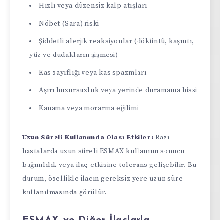
Hızlı veya düzensiz kalp atışları
Nöbet (Sara) riski
Şiddetli alerjik reaksiyonlar (döküntü, kaşıntı,
yüz ve dudakların şişmesi)
Kas zayıflığı veya kas spazmları
Aşırı huzursuzluk veya yerinde duramama hissi
Kanama veya morarma eğilimi
Uzun Süreli Kullanımda Olası Etkiler:
Bazı
hastalarda uzun süreli ESMAX kullanımı sonucu
bağımlılık veya ilaç etkisine tolerans gelişebilir. Bu
durum, özellikle ilacın gereksiz yere uzun süre
kullanılmasında görülür.
ESMAX ve Diğer İlaçlarla