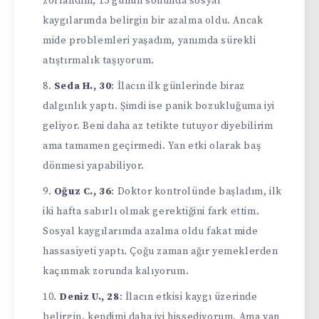
zorlandım, 15 günün sonunda sosyal
kaygılarımda belirgin bir azalma oldu. Ancak
mide problemleri yaşadım, yanımda sürekli
atıştırmalık taşıyorum.
Seda H., 30
: İlacın ilk günlerinde biraz
dalgınlık yaptı. Şimdi ise panik bozukluğuma iyi
geliyor. Beni daha az tetikte tutuyor diyebilirim
ama tamamen geçirmedi. Yan etki olarak baş
dönmesi yapabiliyor.
Oğuz C., 36
: Doktor kontrolünde başladım, ilk
iki hafta sabırlı olmak gerektiğini fark ettim.
Sosyal kaygılarımda azalma oldu fakat mide
hassasiyeti yaptı. Çoğu zaman ağır yemeklerden
kaçınmak zorunda kalıyorum.
Deniz U., 28
: İlacın etkisi kaygı üzerinde
belirgin, kendimi daha iyi hissediyorum. Ama yan