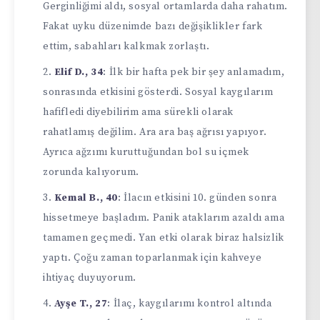
Gerginliğimi aldı, sosyal ortamlarda daha rahatım.
Fakat uyku düzenimde bazı değişiklikler fark
ettim, sabahları kalkmak zorlaştı.
Elif D., 34
: İlk bir hafta pek bir şey anlamadım,
sonrasında etkisini gösterdi. Sosyal kaygılarım
hafifledi diyebilirim ama sürekli olarak
rahatlamış değilim. Ara ara baş ağrısı yapıyor.
Ayrıca ağzımı kuruttuğundan bol su içmek
zorunda kalıyorum.
Kemal B., 40
: İlacın etkisini 10. günden sonra
hissetmeye başladım. Panik ataklarım azaldı ama
tamamen geçmedi. Yan etki olarak biraz halsizlik
yaptı. Çoğu zaman toparlanmak için kahveye
ihtiyaç duyuyorum.
Ayşe T., 27
: İlaç, kaygılarımı kontrol altında