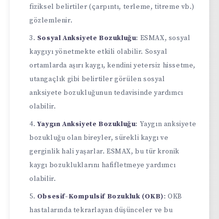
fiziksel belirtiler (çarpıntı, terleme, titreme vb.)
gözlemlenir.
Sosyal Anksiyete Bozukluğu
: ESMAX, sosyal
kaygıyı yönetmekte etkili olabilir. Sosyal
ortamlarda aşırı kaygı, kendini yetersiz hissetme,
utangaçlık gibi belirtiler görülen sosyal
anksiyete bozukluğunun tedavisinde yardımcı
olabilir.
Yaygın Anksiyete Bozukluğu
: Yaygın anksiyete
bozukluğu olan bireyler, sürekli kaygı ve
gerginlik hali yaşarlar. ESMAX, bu tür kronik
kaygı bozukluklarını hafifletmeye yardımcı
olabilir.
Obsesif-Kompulsif Bozukluk (OKB)
: OKB
hastalarında tekrarlayan düşünceler ve bu