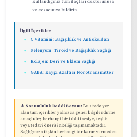
Kullandığınız tüm ilaçları doktorunuza
ve eczacınıza bildirin.
İlgili İçerikler
C Vitamini: Bağışıklık ve Antioksidan
Selenyum: Tiroid ve Bağışıklık Sağlığı
Kolajen: Deri ve Eklem Sağlığı
GABA: Kaygı Azaltıcı Nörotransmitter
⚠️ Sorumluluk Reddi Beyanı:
Bu sitede yer
alan tüm içerikler yalnızca genel bilgilendirme
amaçlıdır; herhangi bir tıbbi tavsiye, teşhis
veya tedavi önerisi niteliği taşımamaktadır.
Sağlığınıza ilişkin herhangi bir karar vermeden