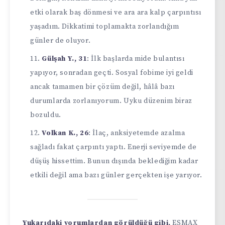
etki olarak baş dönmesi ve ara ara kalp çarpıntısı
yaşadım. Dikkatimi toplamakta zorlandığım
günler de oluyor.
Gülşah Y., 31
: İlk başlarda mide bulantısı
yapıyor, sonradan geçti. Sosyal fobime iyi geldi
ancak tamamen bir çözüm değil, hâlâ bazı
durumlarda zorlanıyorum. Uyku düzenim biraz
bozuldu.
Volkan K., 26
: İlaç, anksiyetemde azalma
sağladı fakat çarpıntı yaptı. Enerji seviyemde de
düşüş hissettim. Bunun dışında beklediğim kadar
etkili değil ama bazı günler gerçekten işe yarıyor.
Yukarıdaki yorumlardan görüldüğü gibi,
ESMAX