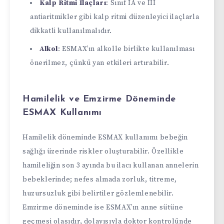
Kalp Ritmi İlaçları
: Sınıf IA ve III
antiaritmikler gibi kalp ritmi düzenleyici ilaçlarla
dikkatli kullanılmalıdır.
Alkol
: ESMAX’ın alkolle birlikte kullanılması
önerilmez, çünkü yan etkileri artırabilir.
Hamilelik ve Emzirme Döneminde
ESMAX Kullanımı
Hamilelik döneminde ESMAX kullanımı bebeğin
sağlığı üzerinde riskler oluşturabilir. Özellikle
hamileliğin son 3 ayında bu ilacı kullanan annelerin
bebeklerinde; nefes almada zorluk, titreme,
huzursuzluk gibi belirtiler gözlemlenebilir.
Emzirme döneminde ise ESMAX’ın anne sütüne
geçmesi olasıdır, dolayısıyla doktor kontrolünde