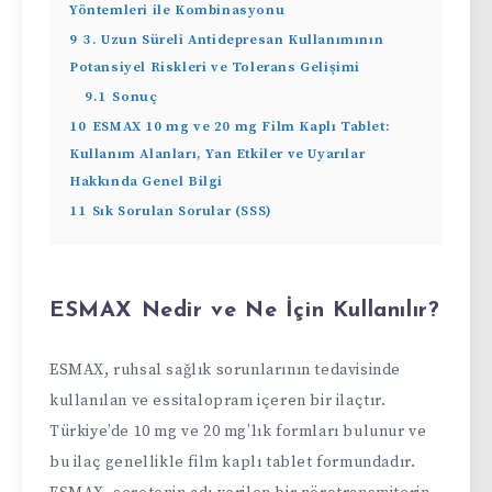
Yöntemleri ile Kombinasyonu
9
3. Uzun Süreli Antidepresan Kullanımının
Potansiyel Riskleri ve Tolerans Gelişimi
9.1
Sonuç
10
ESMAX 10 mg ve 20 mg Film Kaplı Tablet:
Kullanım Alanları, Yan Etkiler ve Uyarılar
Hakkında Genel Bilgi
11
Sık Sorulan Sorular (SSS)
ESMAX Nedir ve Ne İçin Kullanılır?
ESMAX, ruhsal sağlık sorunlarının tedavisinde
kullanılan ve essitalopram içeren bir ilaçtır.
Türkiye’de 10 mg ve 20 mg’lık formları bulunur ve
bu ilaç genellikle film kaplı tablet formundadır.