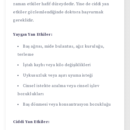
zaman etkiler hafif düzeydedir. Yine de ciddi yan
etkiler gözlemlendiğinde doktora başvurmak
gereklidir.
Yaygın Yan Etkiler:
Baş ağrısı, mide bulantısı, ağız kuruluğu,
terleme
İştah kaybı veya kilo değişiklikleri
Uykusuzluk veya aşırı uyuma isteği
Cinsel istekte azalma veya cinsel işlev
bozuklukları
Baş dönmesi veya konsantrasyon bozukluğu
Ciddi Yan Etkiler: