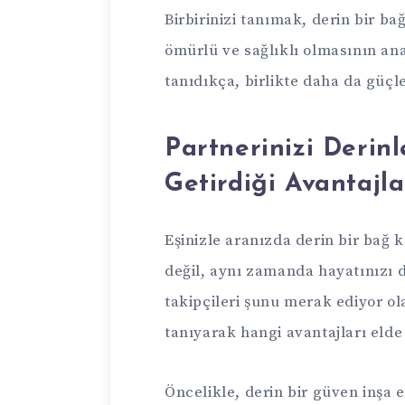
Birbirinizi tanımak, derin bir ba
ömürlü ve sağlıklı olmasının ana
tanıdıkça, birlikte daha da güçle
Partnerinizi Derin
Getirdiği Avantajla
Eşinizle aranızda derin bir bağ k
değil, aynı zamanda hayatınızı da
takipçileri şunu merak ediyor ol
tanıyarak hangi avantajları elde
Öncelikle, derin bir güven inşa 