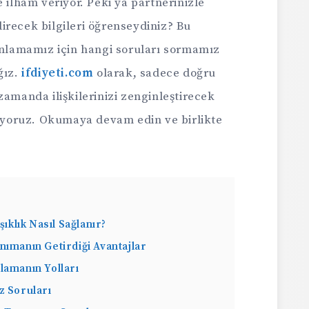
 ilham veriyor. Peki ya partnerinizle
irecek bilgileri öğrenseydiniz? Bu
 anlamamız için hangi soruları sormamız
ğız.
ifdiyeti.com
olarak, sadece doğru
zamanda ilişkilerinizi zenginleştirecek
şıyoruz. Okumaya devam edin ve birlikte
şıklık Nasıl Sağlanır?
nımanın Getirdiği Avantajlar
lamanın Yolları
z Soruları