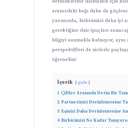
derinliklerine dalmamız için bize
aranızdaki bağı daha da güçlend
yazımızda, birbirimizi daha iyi
gerektiğine dair ipuçları sunaca
bilgiyi sunmakla kalmıyor, aynı 
perspektifleri de sizlerle payla
öğrenelim!
İçerik
gizle
1
Çiftler Arasında Derin Bir Tanı
2
Partnerinizi Derinlemesine Ta
3
Eşinizi Daha Derinlemesine An
4
Birbirimizi Ne Kadar Tanıyoru