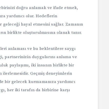
irbirinizi doğru anlamak ve ifade etmek,
nıza yardımcı olur. Hedeflerin
bir geleceği hayal etmesini sağlar. Zamanın
ların birlikte oluşturulmasına olanak tanır.
tileri anlaması ve bu beklentilere saygı
i, partnerinizin duygularını anlama ve
uk paylaşımı, iki insanın birlikte bir
ilerlemesidir. Geçmiş deneyimlerin
nde bir gelecek kurmamanıza yardımcı
ı, her iki tarafın da birbirine karşı