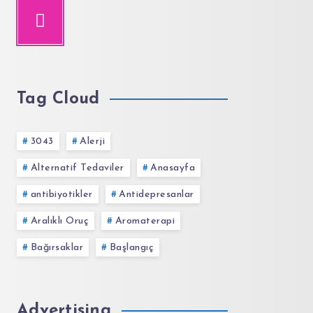
Tag Cloud
3043
Alerji
Alternatif Tedaviler
Anasayfa
antibiyotikler
Antidepresanlar
Aralıklı Oruç
Aromaterapi
Bağırsaklar
Başlangıç
Advertising