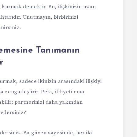
ğ kurmak demektir. Bu, ilişkinizin uzun
htarıdır. Unutmayın, birbirinizi
nirsiniz.
lemesine Tanımanın
r
urmak, sadece ikinizin arasındaki ilişkiyi
 zenginleştirir. Peki, ifdiyeti.com
abilir; partnerinizi daha yakından
 edersiniz?
edersiniz. Bu güven sayesinde, her iki