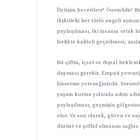
İletişim becerileri? Önemlidir! B
ilişkideki her türlü engeli aşma
paylaşılması, iki insanın ortak 
birlikte kaliteli geçirilmesi, anı
Bir çiftin, içsel ve dışsal beklen
duyması gerekir. Empati yeteneğ
hissetme yeteneğinizdir. Sorumlul
yaşam kurma yolunda adım adım 
paylaşılması, geçmişin gölgesi
olur. Ve son olarak, güven ve sayg
dürüst ve şeffaf olmasını sağlar.