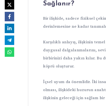
Sağlanır?
Bir ilişkide, sadece fiziksel çekim
derinlemesine ne kadar tanımal
Karşılıklı anlayış, ilişkinin temel
duygusal dalgalanmalarını, sevi
birbirinizi daha yakın kılar. Bu 
köprü oluşturur.
İçsel uyum da önemlidir. İki ins
olması, ilişkideki huzurun anaht
ilişkinin geleceği için sağlam bir