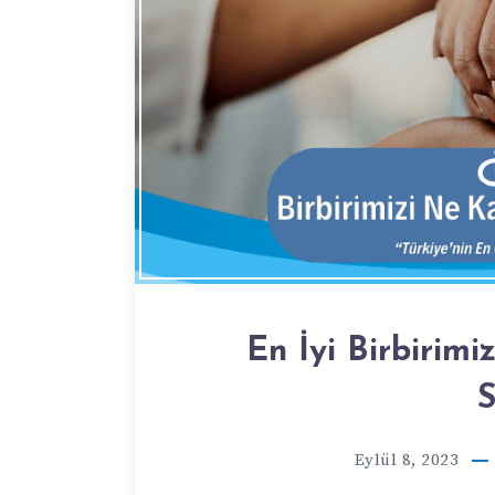
En İyi Birbirim
S
Eylül 8, 2023