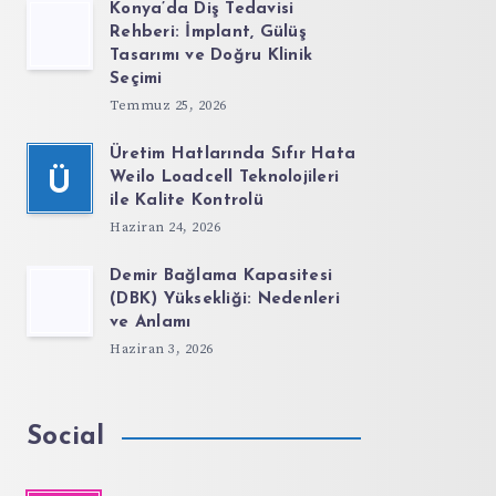
Konya’da Diş Tedavisi
Rehberi: İmplant, Gülüş
Tasarımı ve Doğru Klinik
Seçimi
Temmuz 25, 2026
Üretim Hatlarında Sıfır Hata
Ü
Weilo Loadcell Teknolojileri
ile Kalite Kontrolü
Haziran 24, 2026
Demir Bağlama Kapasitesi
(DBK) Yüksekliği: Nedenleri
ve Anlamı
Haziran 3, 2026
Social