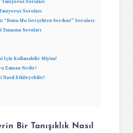
 Tanıyoruz Soruları
 Tanıyoruz Soruları
z: “Bunu Mu Gerçekten Sordun?” Soruları:
i Tanışma Soruları
ki Için Kullanabilir Miyim?
ğru Zaman Nedir?
 Nasıl Etkileyebilir?
rin Bir Tanışıklık Nasıl