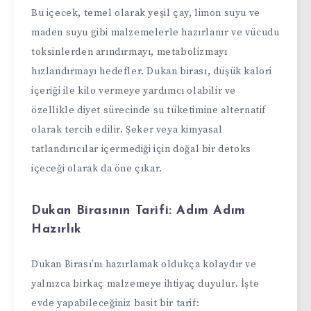
Bu içecek, temel olarak yeşil çay, limon suyu ve
maden suyu gibi malzemelerle hazırlanır ve vücudu
toksinlerden arındırmayı, metabolizmayı
hızlandırmayı hedefler. Dukan birası, düşük kalori
içeriği ile kilo vermeye yardımcı olabilir ve
özellikle diyet sürecinde su tüketimine alternatif
olarak tercih edilir. Şeker veya kimyasal
tatlandırıcılar içermediği için doğal bir detoks
içeceği olarak da öne çıkar.
Dukan Birasının Tarifi: Adım Adım
Hazırlık
Dukan Birası’nı hazırlamak oldukça kolaydır ve
yalnızca birkaç malzemeye ihtiyaç duyulur. İşte
evde yapabileceğiniz basit bir tarif: