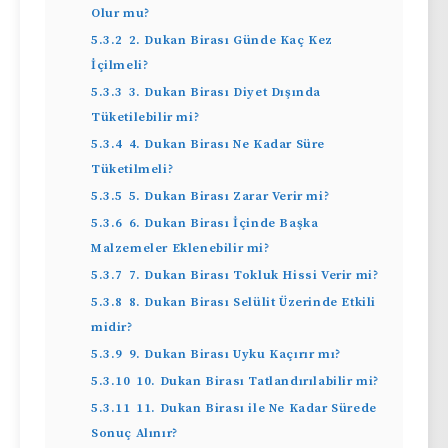
Olur mu?
5.3.2
2. Dukan Birası Günde Kaç Kez
İçilmeli?
5.3.3
3. Dukan Birası Diyet Dışında
Tüketilebilir mi?
5.3.4
4. Dukan Birası Ne Kadar Süre
Tüketilmeli?
5.3.5
5. Dukan Birası Zarar Verir mi?
5.3.6
6. Dukan Birası İçinde Başka
Malzemeler Eklenebilir mi?
5.3.7
7. Dukan Birası Tokluk Hissi Verir mi?
5.3.8
8. Dukan Birası Selülit Üzerinde Etkili
midir?
5.3.9
9. Dukan Birası Uyku Kaçırır mı?
5.3.10
10. Dukan Birası Tatlandırılabilir mi?
5.3.11
11. Dukan Birası ile Ne Kadar Sürede
Sonuç Alınır?