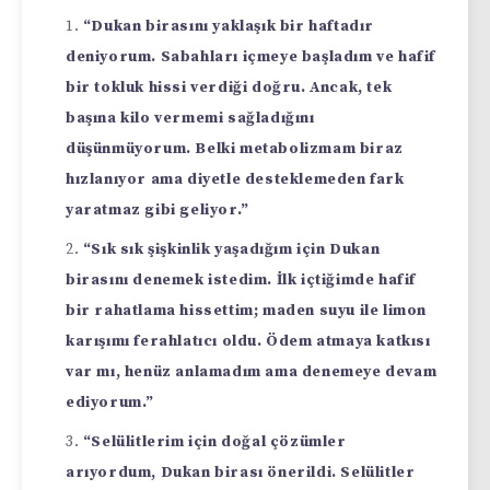
“Dukan birasını yaklaşık bir haftadır
deniyorum. Sabahları içmeye başladım ve hafif
bir tokluk hissi verdiği doğru. Ancak, tek
başına kilo vermemi sağladığını
düşünmüyorum. Belki metabolizmam biraz
hızlanıyor ama diyetle desteklemeden fark
yaratmaz gibi geliyor.”
“Sık sık şişkinlik yaşadığım için Dukan
birasını denemek istedim. İlk içtiğimde hafif
bir rahatlama hissettim; maden suyu ile limon
karışımı ferahlatıcı oldu. Ödem atmaya katkısı
var mı, henüz anlamadım ama denemeye devam
ediyorum.”
“Selülitlerim için doğal çözümler
arıyordum, Dukan birası önerildi. Selülitler