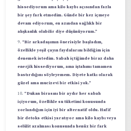
hissediyorum ama kilo kaybı açısından fazla
bir şey fark etmedim. Günde bir kez içmeye
devam ediyorum, en azından sağlıklı bir
alışkanlık olabilir diye düşünüyorum.”
“Bir arkadaşımın önerisiyle başladım,
özellikle yeşil çayın faydalarını bildiğim için
denemek istedim. Sabah içtiğimde biraz daha
enerjik hissediyorum, ama iştahımı tamamen
bastırdığını söyleyemem. Diyete katkı olarak
güzel ama mucizevi bir etkisi yok.”
“Dukan birasını bir aydır her sabah
içiyorum, özellikle su tüketimi konusunda
zorlandığım için iyi bir alternatif oldu. Hafif
bir detoks etkisi yaratıyor ama kilo kaybı veya
selülit azalması konusunda henüz bir fark