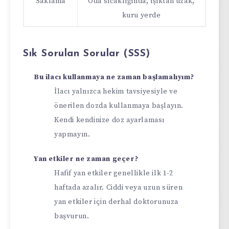
Saklama
Oda sıcaklığında, ışıktan uzak,
kuru yerde
Sık Sorulan Sorular (SSS)
Bu ilacı kullanmaya ne zaman başlamalıyım?
İlacı yalnızca hekim tavsiyesiyle ve
önerilen dozda kullanmaya başlayın.
Kendi kendinize doz ayarlaması
yapmayın.
Yan etkiler ne zaman geçer?
Hafif yan etkiler genellikle ilk 1-2
haftada azalır. Ciddi veya uzun süren
yan etkiler için derhal doktorunuza
başvurun.