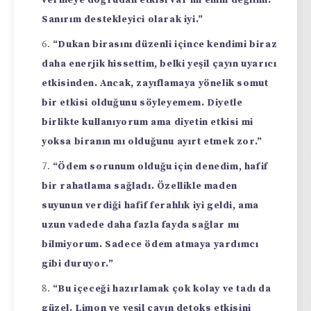
Sanırım destekleyici olarak iyi.”
“Dukan birasını düzenli içince kendimi biraz
daha enerjik hissettim, belki yeşil çayın uyarıcı
etkisinden. Ancak, zayıflamaya yönelik somut
bir etkisi olduğunu söyleyemem. Diyetle
birlikte kullanıyorum ama diyetin etkisi mi
yoksa biranın mı olduğunu ayırt etmek zor.”
“Ödem sorunum olduğu için denedim, hafif
bir rahatlama sağladı. Özellikle maden
suyunun verdiği hafif ferahlık iyi geldi, ama
uzun vadede daha fazla fayda sağlar mı
bilmiyorum. Sadece ödem atmaya yardımcı
gibi duruyor.”
“Bu içeceği hazırlamak çok kolay ve tadı da
güzel. Limon ve yeşil çayın detoks etkisini