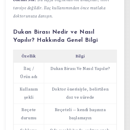
Önemli Not:
Bu sayfa bilgilendirme amaçlıdır, tıbbi
tavsiye değildir. İlaç kullanımından önce mutlaka
doktorunuza danışın.
Dukan Birası Nedir ve Nasıl
Yapılır? Hakkında Genel Bilgi
Özellik
Bilgi
İlaç /
Dukan Birası Ve Nasıl Yapılır?
Ürün adı
Kullanım
Doktor önerisiyle, belirtilen
şekli
doz ve sürede
Reçete
Reçeteli — kendi başınıza
durumu
başlamayın