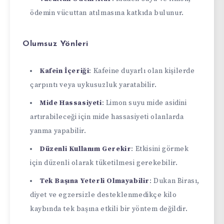
ödemin vücuttan atılmasına katkıda bulunur.
Olumsuz Yönleri
Kafein İçeriği
: Kafeine duyarlı olan kişilerde
çarpıntı veya uykusuzluk yaratabilir.
Mide Hassasiyeti
: Limon suyu mide asidini
artırabileceği için mide hassasiyeti olanlarda
yanma yapabilir.
Düzenli Kullanım Gerekir
: Etkisini görmek
için düzenli olarak tüketilmesi gerekebilir.
Tek Başına Yeterli Olmayabilir
: Dukan Birası,
diyet ve egzersizle desteklenmedikçe kilo
kaybında tek başına etkili bir yöntem değildir.