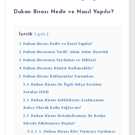
Dukan Birası Nedir ve Nasıl Yapılır?
İçerik
gizle
1
Dukan Birası Nedir ve Nasıl Yapılır?
2
Dukan Birasının Tarifi: Adım Adım Hazırlık
3
Dukan Birasının Faydaları ve Etkileri
4
Dukan Birasını Kimler Kullanabilir?
5
Dukan Birası Kullananlar Yorumları
5.1
Dukan Birası ile İlgili Sıkça Sorulan
Sorular (SSS)
5.2
Dukan Birası Selülitlerin Azalmasına
Kalıcı Olarak Katkı Sağlar mı?
5.3
Dukan Birası Metabolizmayı Ne Kadar
Sürede Etkilemeye Başlar?
5.3.1
1. Dukan Birası Kilo Vermeye Yardımcı