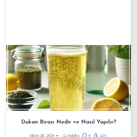
Dukan Birası Nedir ve Nasıl Yapılır?
Ekim 28, 2024
12
dakika
0
124