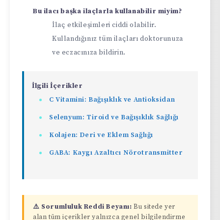
Bu ilacı başka ilaçlarla kullanabilir miyim?
İlaç etkileşimleri ciddi olabilir.
Kullandığınız tüm ilaçları doktorunuza
ve eczacınıza bildirin.
İlgili İçerikler
C Vitamini: Bağışıklık ve Antioksidan
Selenyum: Tiroid ve Bağışıklık Sağlığı
Kolajen: Deri ve Eklem Sağlığı
GABA: Kaygı Azaltıcı Nörotransmitter
⚠️ Sorumluluk Reddi Beyanı:
Bu sitede yer
alan tüm içerikler yalnızca genel bilgilendirme