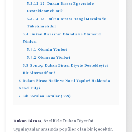
5.3.12
12. Dukan Birası Egzersizle
Desteklenmeli mi?
5.3.13
13. Dukan Birası Hangi Mevsimde
Tüketilmelidir?
5.4
Dukan Birasının Olumlu ve Olumsuz
Yönleri
5.4.1
Olumlu Yönleri
5.4.2
Olumsuz Yönleri
5.5
Sonuç: Dukan Birası Diyete Destekleyici
Bir Alternatif mi?
6
Dukan Birası Nedir ve Nasıl Yapılır? Hakkında
Genel Bilgi
7
Sık Sorulan Sorular (SSS)
Dukan Birası
, özellikle Dukan Diyeti’ni
uygulayanlar arasında popüler olan bir içecektir.