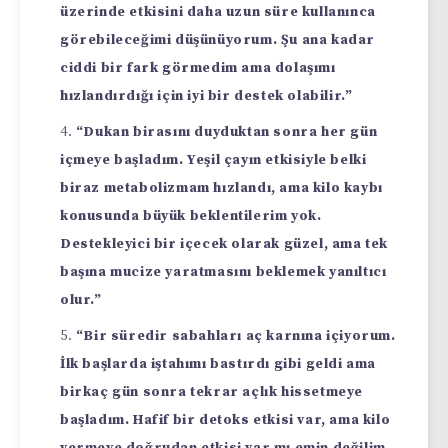
üzerinde etkisini daha uzun süre kullanınca
görebileceğimi düşünüyorum. Şu ana kadar
ciddi bir fark görmedim ama dolaşımı
hızlandırdığı için iyi bir destek olabilir.”
“Dukan birasını duyduktan sonra her gün
içmeye başladım. Yeşil çayın etkisiyle belki
biraz metabolizmam hızlandı, ama kilo kaybı
konusunda büyük beklentilerim yok.
Destekleyici bir içecek olarak güzel, ama tek
başına mucize yaratmasını beklemek yanıltıcı
olur.”
“Bir süredir sabahları aç karnına içiyorum.
İlk başlarda iştahımı bastırdı gibi geldi ama
birkaç gün sonra tekrar açlık hissetmeye
başladım. Hafif bir detoks etkisi var, ama kilo
vermeye doğrudan etkisi var mı emin değilim.