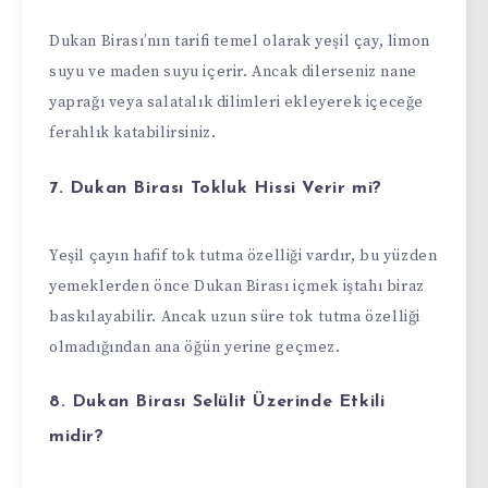
Dukan Birası’nın tarifi temel olarak yeşil çay, limon
suyu ve maden suyu içerir. Ancak dilerseniz nane
yaprağı veya salatalık dilimleri ekleyerek içeceğe
ferahlık katabilirsiniz.
7. Dukan Birası Tokluk Hissi Verir mi?
Yeşil çayın hafif tok tutma özelliği vardır, bu yüzden
yemeklerden önce Dukan Birası içmek iştahı biraz
baskılayabilir. Ancak uzun süre tok tutma özelliği
olmadığından ana öğün yerine geçmez.
8. Dukan Birası Selülit Üzerinde Etkili
midir?