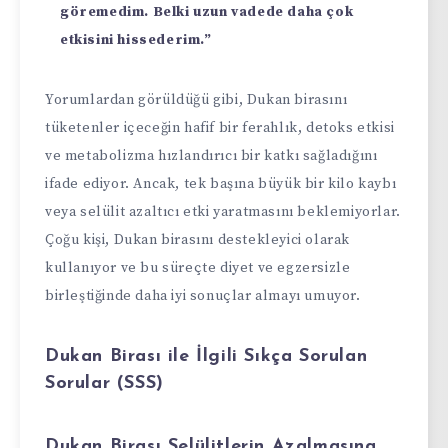
göremedim. Belki uzun vadede daha çok
etkisini hissederim.”
Yorumlardan görüldüğü gibi, Dukan birasını
tüketenler içeceğin hafif bir ferahlık, detoks etkisi
ve metabolizma hızlandırıcı bir katkı sağladığını
ifade ediyor. Ancak, tek başına büyük bir kilo kaybı
veya selülit azaltıcı etki yaratmasını beklemiyorlar.
Çoğu kişi, Dukan birasını destekleyici olarak
kullanıyor ve bu süreçte diyet ve egzersizle
birleştiğinde daha iyi sonuçlar almayı umuyor.
Dukan Birası ile İlgili Sıkça Sorulan
Sorular (SSS)
Dukan Birası Selülitlerin Azalmasına