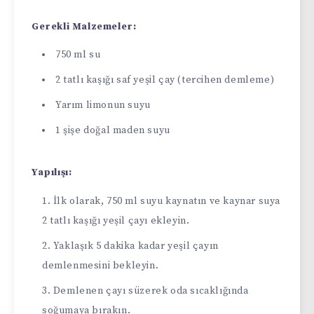
Gerekli Malzemeler:
750 ml su
2 tatlı kaşığı saf yeşil çay (tercihen demleme)
Yarım limonun suyu
1 şişe doğal maden suyu
Yapılışı:
İlk olarak, 750 ml suyu kaynatın ve kaynar suya
2 tatlı kaşığı yeşil çayı ekleyin.
Yaklaşık 5 dakika kadar yeşil çayın
demlenmesini bekleyin.
Demlenen çayı süzerek oda sıcaklığında
soğumaya bırakın.