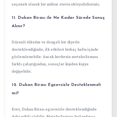
seçenek olarak bir miktar stevia ekleyebilirsiniz.
11. Dukan Birası ile Ne Kadar Sürede Sonuç
Alınır?
Düzenli tüketim ve dengeli bir diyetle
desteklendiğinde, ilk etkileri birkaç hafta içinde
gözlemlenebilir. Ancak herkesin metabolizması
farklı çalıştığından, sonuçlar kişiden kişiye
değişebilir.
12. Dukan Birası Egzersizle Desteklenmeli
mi?
Evet, Dukan Birası egzersizle desteklendiğinde
daha etkili olabilir. Metabolizmayı hızlandırıcı