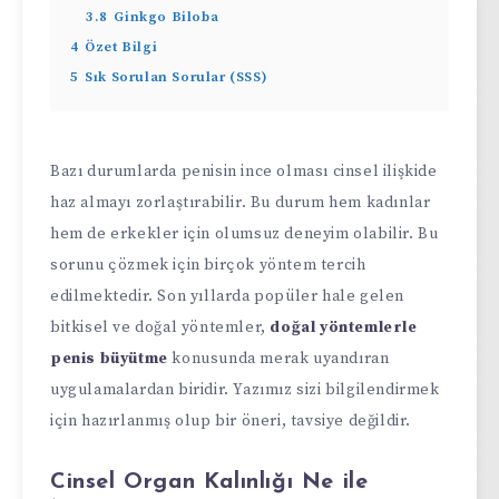
3.8
Ginkgo Biloba
4
Özet Bilgi
5
Sık Sorulan Sorular (SSS)
Bazı durumlarda penisin ince olması cinsel ilişkide
haz almayı zorlaştırabilir. Bu durum hem kadınlar
hem de erkekler için olumsuz deneyim olabilir. Bu
sorunu çözmek için birçok yöntem tercih
edilmektedir. Son yıllarda popüler hale gelen
bitkisel ve doğal yöntemler,
doğal yöntemlerle
penis büyütme
konusunda merak uyandıran
uygulamalardan biridir. Yazımız sizi bilgilendirmek
için hazırlanmış olup bir öneri, tavsiye değildir.
Cinsel Organ Kalınlığı Ne ile