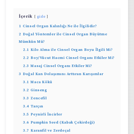
İçerik
gizle
1
Cinsel Organ Kalınlığı Ne ile İlgilidir?
2
Doğal Yöntemler ile Cinsel Organ Büyütme
Mümkün Mü?
2.1
Kilo Alma ile Cinsel Organ Boyu İlgili Mi?
2.2
Boy/Vücut Hacmi Cinsel Organı Etkiler Mi?
2.3
Masaj Cinsel Organı Etkiler Mi?
3
Doğal Kan Dolaşımını Arttıran Karışımlar
3.1
Maca Kökü
3.2
Ginseng
3.3
Zencefil
3.4
Tarçın
3.5
Peynirli İncirler
3.6
Pumpkin Seed (Kabak Çekirdeği)
3.7
Karanfil ve Zerdeçal