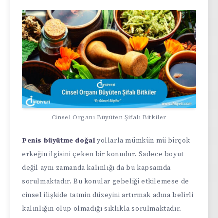
Cinsel Organı Büyüten Şifalı Bitkiler
Penis büyütme doğal
yollarla mümkün mü birçok
erkeğin ilgisini çeken bir konudur. Sadece boyut
değil aynı zamanda kalınlığı da bu kapsamda
sorulmaktadır. Bu konular gebeliği etkilemese de
cinsel ilişkide tatmin düzeyini artırmak adına belirli
kalınlığın olup olmadığı sıklıkla sorulmaktadır.