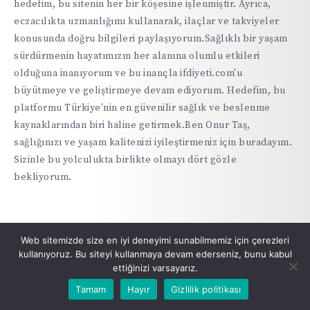
hedefim, bu sitenin her bir köşesine işlenmiştir. Ayrıca,
eczacılıkta uzmanlığımı kullanarak, ilaçlar ve takviyeler
konusunda doğru bilgileri paylaşıyorum.Sağlıklı bir yaşam
sürdürmenin hayatımızın her alanına olumlu etkileri
olduğuna inanıyorum ve bu inançla ifdiyeti.com'u
büyütmeye ve geliştirmeye devam ediyorum. Hedefim, bu
platformu Türkiye'nin en güvenilir sağlık ve beslenme
kaynaklarından biri haline getirmek.Ben Onur Taş,
sağlığınızı ve yaşam kalitenizi iyileştirmeniz için buradayım.
Sizinle bu yolculukta birlikte olmayı dört gözle
bekliyorum.
Web sitemizde size en iyi deneyimi sunabilmemiz için çerezleri
kullanıyoruz. Bu siteyi kullanmaya devam ederseniz, bunu kabul
ettiğinizi varsayarız.
Tamam
Hayır
Gizlilik politikası