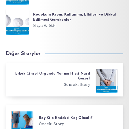
Redekain Krem: Kullanımı, Etkileri ve Dikkat
Edilmesi Gerekenler
Mayıs 9, 2024
Diğer Storyler
Erkek Cinsel Organda Yanma Hissi Nasıl
Geçer?
Sonraki Story
Boy Kilo Endeksi Kaç Olmalı?
Önceki Story