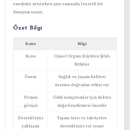
enerjinizi artırırken aynı zamanda lezzetli bir
deneyim sunar.
Özet Bilgi
Konu
Bilgi
Konu
Cinsel Organı Büyüten Şifalı
Bitkiler
Önem
Sağlık ve yaşam kalitesi
üzerine doğrudan etkisi var
Uzman
Ciddi semptomlar için doktor
görüşü
değerlendirmesi önerilir
Destekleyici
Yaşam tarzı ve takviyeler
yaklaşım
destekleyici rol oynar