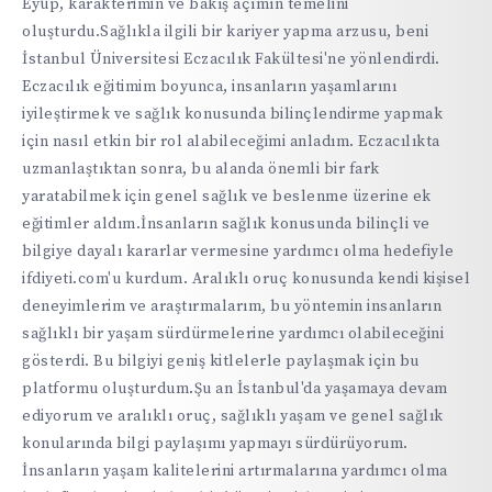
Eyüp, karakterimin ve bakış açımın temelini
oluşturdu.Sağlıkla ilgili bir kariyer yapma arzusu, beni
İstanbul Üniversitesi Eczacılık Fakültesi'ne yönlendirdi.
Eczacılık eğitimim boyunca, insanların yaşamlarını
iyileştirmek ve sağlık konusunda bilinçlendirme yapmak
için nasıl etkin bir rol alabileceğimi anladım. Eczacılıkta
uzmanlaştıktan sonra, bu alanda önemli bir fark
yaratabilmek için genel sağlık ve beslenme üzerine ek
eğitimler aldım.İnsanların sağlık konusunda bilinçli ve
bilgiye dayalı kararlar vermesine yardımcı olma hedefiyle
ifdiyeti.com'u kurdum. Aralıklı oruç konusunda kendi kişisel
deneyimlerim ve araştırmalarım, bu yöntemin insanların
sağlıklı bir yaşam sürdürmelerine yardımcı olabileceğini
gösterdi. Bu bilgiyi geniş kitlelerle paylaşmak için bu
platformu oluşturdum.Şu an İstanbul'da yaşamaya devam
ediyorum ve aralıklı oruç, sağlıklı yaşam ve genel sağlık
konularında bilgi paylaşımı yapmayı sürdürüyorum.
İnsanların yaşam kalitelerini artırmalarına yardımcı olma