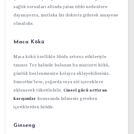
sağlık sorunları altında yatan tıbbi nedenlere
dayanıyorsa, mutlaka bir doktora giderek muayene
olmalıdır.
Maca Kökü
Maca kökü özellikle libido artırıcı etkileriyle
tanınır. Toz halinde bulunan bu mucizevi kökü,
günlük beslenmenize kolayca ekleyebilirsiniz.
Smoothie’lere, yoğurda veya süt içeceklere
eklenerek tüketilebilir.
Cinsel gücü arttıran
karışımlar
konusunda bilmeniz gereken
içeriklerden biridir.
Ginseng