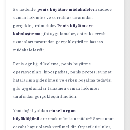
Bu nedenle
penis büyütme müdahaleleri
sadece
uzman hekimler ve cerrahlar tarafından
gerçekleştirilmelidir.
Penis büyütme ve
kalınlaştırma
gibi uygulamalar, estetik cerrahi
uzmanları tarafından gerçekleştirilen hassas
müdahalelerdir.
Penis eğriliği düzeltme, penis büyütme
operasyonları, hipospadias, penis protezi sünnet
hatalarının giderilmesi ve erken boşalma tedavisi
gibi uygulamalar tamamen uzman hekimler
tarafından gerçekleştirilmelidir.
Yani doğal yoldan
cinsel organ
büyüklüğünü
artırmak mümkün müdür? Sorusunun
cevabı hayır olarak verilmelidir. Organik ürünler,