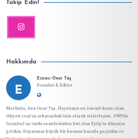
Takip Edin!
Hakkımda
Eczacı Onur Taş
Founder & Editor
E
Website:
https://ifdiyeti.com
Merhaba, ben Onur Taş. Hayatımın en önemli kısmı olan
ifdiyeti.com'un arkasındaki isim olarak sizlerleyim. 1989'da
İstanbul'un tarihi semtlerinden biri olan Eyüp'te dünyaya
geldim. Hayatımın büyük bir kısmını burada geçirdim ve