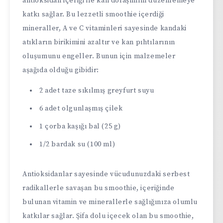
antioksidan içeriği ile kan dolaşımını düzenlemeye
katkı sağlar. Bu lezzetli smoothie içerdiği
mineraller, A ve C vitaminleri sayesinde kandaki
atıkların birikimini azaltır ve kan pıhtılarının
oluşumunu engeller. Bunun için malzemeler
aşağıda olduğu gibidir:
2 adet taze sıkılmış greyfurt suyu
6 adet olgunlaşmış çilek
1 çorba kaşığı bal (25 g)
1/2 bardak su (100 ml)
Antioksidanlar sayesinde vücudunuzdaki serbest
radikallerle savaşan bu smoothie, içeriğinde
bulunan vitamin ve minerallerle sağlığınıza olumlu
katkılar sağlar. Şifa dolu içecek olan bu smoothie,