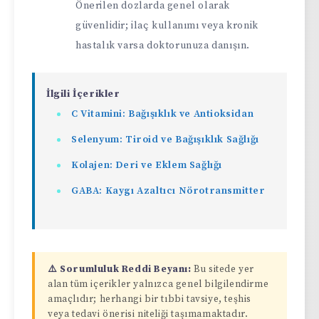
Önerilen dozlarda genel olarak
güvenlidir; ilaç kullanımı veya kronik
hastalık varsa doktorunuza danışın.
İlgili İçerikler
C Vitamini: Bağışıklık ve Antioksidan
Selenyum: Tiroid ve Bağışıklık Sağlığı
Kolajen: Deri ve Eklem Sağlığı
GABA: Kaygı Azaltıcı Nörotransmitter
⚠️ Sorumluluk Reddi Beyanı:
Bu sitede yer
alan tüm içerikler yalnızca genel bilgilendirme
amaçlıdır; herhangi bir tıbbi tavsiye, teşhis
veya tedavi önerisi niteliği taşımamaktadır.