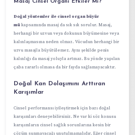
Masaj Cinsel Organı Etkiler Mi?
Doğal yöntemler ile cinsel organ büyür
mü
kapsamında masaj da sık sık sorulur. Masaj,
herhangi bir uzvun veya dokunun büyümesine veya
kalınlaşmasına neden olmaz. Vücudun herhangi bir
uzvu masajla büyütülemez. Aynı şekilde penis
kalınlığı da masaj yoluyla artmaz. Bu yönde yapılan
çaba zararlı olmasa da bir fayda sağlamayacaktır.
Doğal Kan Dolaşımını Arttıran
Karışımlar
Cinsel performansı iyileştirmek için bazı doğal
karışımları deneyebilirsiniz. Ne var ki söz konusu
karışımların cinsel sağlık sorunlarına kesin bir
çözüm sunmayacağı unutulmamalıdır. Eğer cinsel