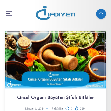
Cinsel Organı Büyüten Şifalı Bitkiler
Mayıs 1, 2024
7
dakika
0
229