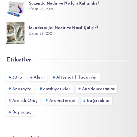
Saxenda Nedir ve Ne İçin Kullanılır?
Ekim 28, 2024
Munderm Jel Nedir ve Nasıl Çalışır?
Ekim 28, 2024
Etiketler
3043
Alerji
Alternatif Tedaviler
Anasayfa
antibiyotikler
Antidepresanlar
Aralıklı Oruç
Aromaterapi
Bağırsaklar
Başlangıç