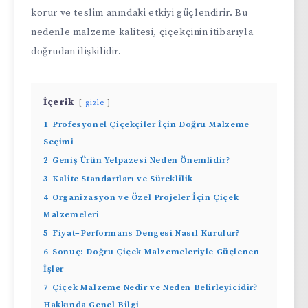
korur ve teslim anındaki etkiyi güçlendirir. Bu
nedenle malzeme kalitesi, çiçekçinin itibarıyla
doğrudan ilişkilidir.
İçerik
gizle
1
Profesyonel Çiçekçiler İçin Doğru Malzeme
Seçimi
2
Geniş Ürün Yelpazesi Neden Önemlidir?
3
Kalite Standartları ve Süreklilik
4
Organizasyon ve Özel Projeler İçin Çiçek
Malzemeleri
5
Fiyat–Performans Dengesi Nasıl Kurulur?
6
Sonuç: Doğru Çiçek Malzemeleriyle Güçlenen
İşler
7
Çiçek Malzeme Nedir ve Neden Belirleyicidir?
Hakkında Genel Bilgi