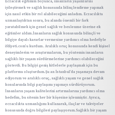
Eczacılık eğitimim boyunca, insanların yaşamlarını
iyileştirmek ve sağlık konusunda bilinçlendirme yapmak
için nasıl etkin bir rol alabileceğimi anladım. Eczacılıkta
uzmanlaştıktan sonra, bu alanda önemli bir fark
yaratabilmek için genel sağlık ve beslenme üzerine ek
eğitimler aldım.İnsanların sağlık konusunda bilinçli ve
bilgiye dayalı kararlar vermesine yardımcı olma hedefiyle
ifdiyeti.com'u kurdum. Aralıklı oruç konusunda kendi kişisel
deneyimlerim ve araştırmalarım, bu yöntemin insanların
sağlıklı bir yaşam sürdürmelerine yardımcı olabileceğini
gösterdi. Bu bilgiyi geniş kitlelerle paylaşmak için bu
platformu oluşturdum.Şu an İstanbul'da yaşamaya devam
ediyorum ve aralıklı oruç, sağlıklı yaşam ve genel sağlık
konularında bilgi paylaşımı yapmayı sürdürüyorum.
İnsanların yaşam kalitelerini artırmalarına yardımcı olma
hedefim, bu sitenin her bir köşesine işlenmiştir. Ayrıca,
eczacılıkta uzmanlığımı kullanarak, ilaçlar ve takviyeler
konusunda doğru bilgileri paylaşıyorum.Sağlıklı bir yaşam