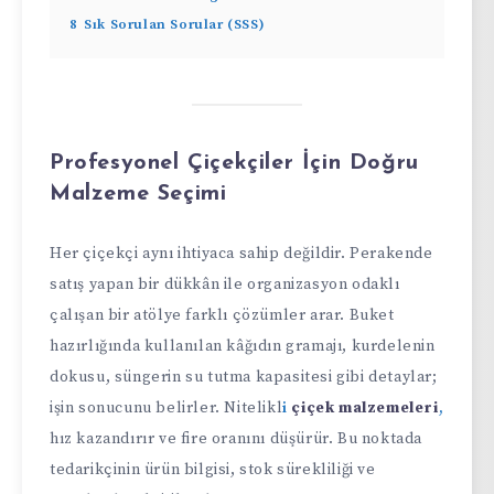
8
Sık Sorulan Sorular (SSS)
Profesyonel Çiçekçiler İçin Doğru
Malzeme Seçimi
Her çiçekçi aynı ihtiyaca sahip değildir. Perakende
satış yapan bir dükkân ile organizasyon odaklı
çalışan bir atölye farklı çözümler arar. Buket
hazırlığında kullanılan kâğıdın gramajı, kurdelenin
dokusu, süngerin su tutma kapasitesi gibi detaylar;
işin sonucunu belirler. Nitelikl
i
çiçek malzemeleri
,
hız kazandırır ve fire oranını düşürür. Bu noktada
tedarikçinin ürün bilgisi, stok sürekliliği ve