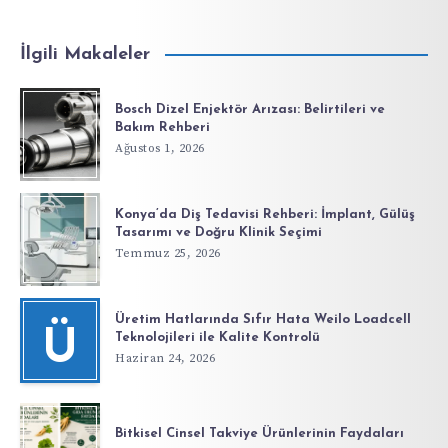
İlgili Makaleler
Bosch Dizel Enjektör Arızası: Belirtileri ve
Bakım Rehberi
Ağustos 1, 2026
Konya’da Diş Tedavisi Rehberi: İmplant, Gülüş
Tasarımı ve Doğru Klinik Seçimi
Temmuz 25, 2026
Üretim Hatlarında Sıfır Hata Weilo Loadcell
Ü
Teknolojileri ile Kalite Kontrolü
Haziran 24, 2026
Bitkisel Cinsel Takviye Ürünlerinin Faydaları