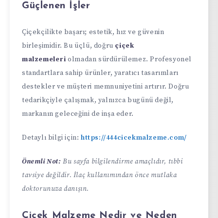
Güçlenen İşler
Çiçekçilikte başarı; estetik, hız ve güvenin
birleşimidir. Bu üçlü, doğru
çiçek
malzemeleri
olmadan sürdürülemez. Profesyonel
standartlara sahip ürünler, yaratıcı tasarımları
destekler ve müşteri memnuniyetini artırır. Doğru
tedarikçiyle çalışmak, yalnızca bugünü değil,
markanın geleceğini de inşa eder.
Detaylı bilgi için:
https://444cicekmalzeme.com/
Önemli Not:
Bu sayfa bilgilendirme amaçlıdır, tıbbi
tavsiye değildir. İlaç kullanımından önce mutlaka
doktorunuza danışın.
Çiçek Malzeme Nedir ve Neden