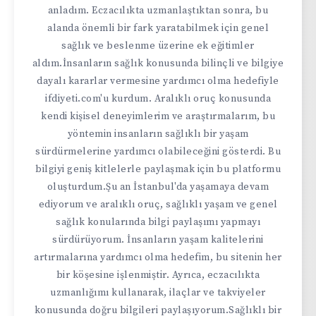
anladım. Eczacılıkta uzmanlaştıktan sonra, bu
alanda önemli bir fark yaratabilmek için genel
sağlık ve beslenme üzerine ek eğitimler
aldım.İnsanların sağlık konusunda bilinçli ve bilgiye
dayalı kararlar vermesine yardımcı olma hedefiyle
ifdiyeti.com'u kurdum. Aralıklı oruç konusunda
kendi kişisel deneyimlerim ve araştırmalarım, bu
yöntemin insanların sağlıklı bir yaşam
sürdürmelerine yardımcı olabileceğini gösterdi. Bu
bilgiyi geniş kitlelerle paylaşmak için bu platformu
oluşturdum.Şu an İstanbul'da yaşamaya devam
ediyorum ve aralıklı oruç, sağlıklı yaşam ve genel
sağlık konularında bilgi paylaşımı yapmayı
sürdürüyorum. İnsanların yaşam kalitelerini
artırmalarına yardımcı olma hedefim, bu sitenin her
bir köşesine işlenmiştir. Ayrıca, eczacılıkta
uzmanlığımı kullanarak, ilaçlar ve takviyeler
konusunda doğru bilgileri paylaşıyorum.Sağlıklı bir