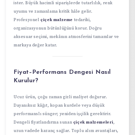
ister. Büyük hacimli siparişlerde tutarlılık, renk
uyumu ve zamanlama kritik hâle gelir.
Profesyonel
çiçek malzeme
tedariki,
organizasyonun bütünlüğünü korur. Doğru
aksesuar seçimi, mekânın atmosferini tamamlar ve
markaya değer katar.
Fiyat–Performans Dengesi Nasıl
Kurulur?
Ucuz ürün, çoğu zaman gizli maliyet doğurur.
Dayanıksız kâğıt, kopan kurdele veya düşük
performanslı sünger; yeniden işçilik gerektirir.
Dengeli fiyatlandırma sunan
çiçek malzemeleri
,
uzun vadede kazanç sağlar. Toplu alım avantajları,