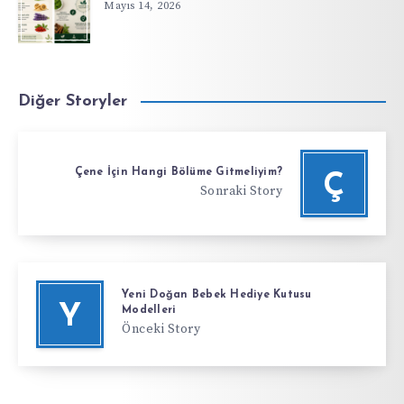
Mayıs 14, 2026
Diğer Storyler
Çene İçin Hangi Bölüme Gitmeliyim?
Ç
Sonraki Story
Yeni Doğan Bebek Hediye Kutusu
Y
Modelleri
Önceki Story