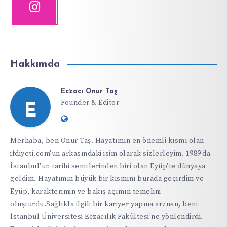
Hakkımda
Eczacı Onur Taş
Founder & Editor
E
Website:
https://ifdiyeti.com
Merhaba, ben Onur Taş. Hayatımın en önemli kısmı olan
ifdiyeti.com'un arkasındaki isim olarak sizlerleyim. 1989'da
İstanbul'un tarihi semtlerinden biri olan Eyüp'te dünyaya
geldim. Hayatımın büyük bir kısmını burada geçirdim ve
Eyüp, karakterimin ve bakış açımın temelini
oluşturdu.Sağlıkla ilgili bir kariyer yapma arzusu, beni
İstanbul Üniversitesi Eczacılık Fakültesi'ne yönlendirdi.