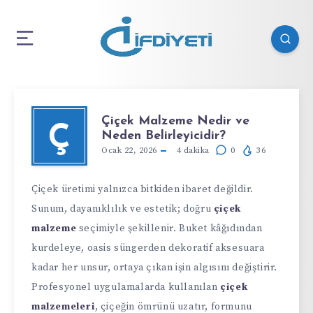
Çiçek Malzeme Nedir ve
Ç
Neden Belirleyicidir?
Ocak 22, 2026
4
dakika
0
36
Çiçek üretimi yalnızca bitkiden ibaret değildir.
Sunum, dayanıklılık ve estetik; doğru
çiçek
malzeme
seçimiyle şekillenir. Buket kâğıdından
kurdeleye, oasis süngerden dekoratif aksesuara
kadar her unsur, ortaya çıkan işin algısını değiştirir.
Profesyonel uygulamalarda kullanılan
çiçek
malzemeleri
, çiçeğin ömrünü uzatır, formunu