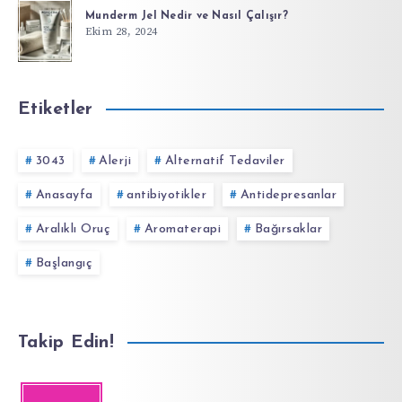
Munderm Jel Nedir ve Nasıl Çalışır?
Ekim 28, 2024
Etiketler
3043
Alerji
Alternatif Tedaviler
Anasayfa
antibiyotikler
Antidepresanlar
Aralıklı Oruç
Aromaterapi
Bağırsaklar
Başlangıç
Takip Edin!