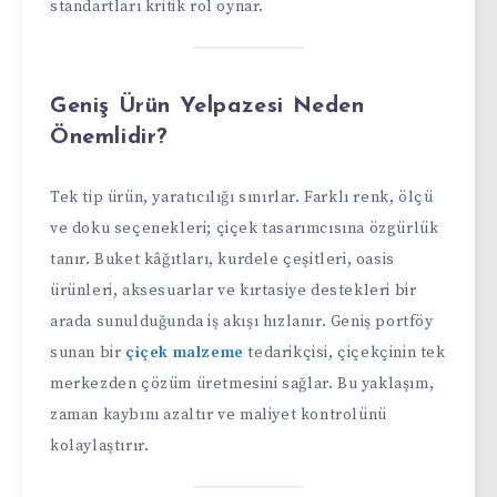
standartları kritik rol oynar.
Geniş Ürün Yelpazesi Neden
Önemlidir?
Tek tip ürün, yaratıcılığı sınırlar. Farklı renk, ölçü
ve doku seçenekleri; çiçek tasarımcısına özgürlük
tanır. Buket kâğıtları, kurdele çeşitleri, oasis
ürünleri, aksesuarlar ve kırtasiye destekleri bir
arada sunulduğunda iş akışı hızlanır. Geniş portföy
sunan bir
çiçek malzeme
tedarikçisi, çiçekçinin tek
merkezden çözüm üretmesini sağlar. Bu yaklaşım,
zaman kaybını azaltır ve maliyet kontrolünü
kolaylaştırır.