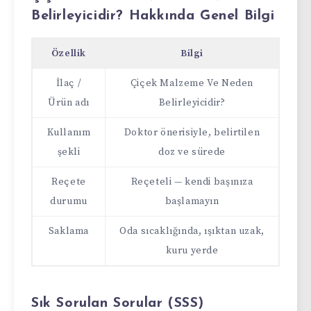
Belirleyicidir? Hakkında Genel Bilgi
Özellik
Bilgi
İlaç /
Çiçek Malzeme Ve Neden
Ürün adı
Belirleyicidir?
Kullanım
Doktor önerisiyle, belirtilen
şekli
doz ve sürede
Reçete
Reçeteli — kendi başınıza
durumu
başlamayın
Saklama
Oda sıcaklığında, ışıktan uzak,
kuru yerde
Sık Sorulan Sorular (SSS)