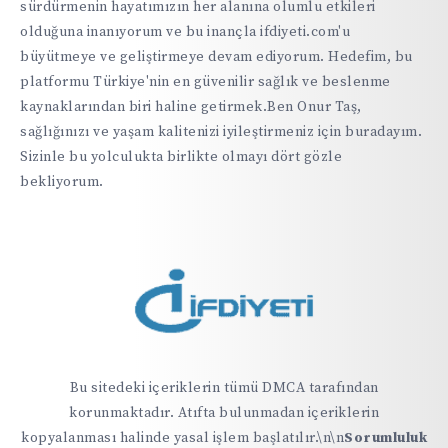
sürdürmenin hayatımızın her alanına olumlu etkileri
olduğuna inanıyorum ve bu inançla ifdiyeti.com'u
büyütmeye ve geliştirmeye devam ediyorum. Hedefim, bu
platformu Türkiye'nin en güvenilir sağlık ve beslenme
kaynaklarından biri haline getirmek.Ben Onur Taş,
sağlığınızı ve yaşam kalitenizi iyileştirmeniz için buradayım.
Sizinle bu yolculukta birlikte olmayı dört gözle
bekliyorum.
Bu sitedeki içeriklerin tümü DMCA tarafından
korunmaktadır. Atıfta bulunmadan içeriklerin
kopyalanması halinde yasal işlem başlatılır.\n\n
Sorumluluk