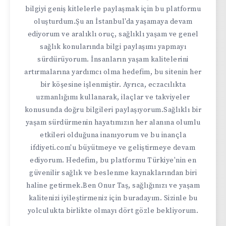
bilgiyi geniş kitlelerle paylaşmak için bu platformu
oluşturdum.Şu an İstanbul'da yaşamaya devam
ediyorum ve aralıklı oruç, sağlıklı yaşam ve genel
sağlık konularında bilgi paylaşımı yapmayı
sürdürüyorum. İnsanların yaşam kalitelerini
artırmalarına yardımcı olma hedefim, bu sitenin her
bir köşesine işlenmiştir. Ayrıca, eczacılıkta
uzmanlığımı kullanarak, ilaçlar ve takviyeler
konusunda doğru bilgileri paylaşıyorum.Sağlıklı bir
yaşam sürdürmenin hayatımızın her alanına olumlu
etkileri olduğuna inanıyorum ve bu inançla
ifdiyeti.com'u büyütmeye ve geliştirmeye devam
ediyorum. Hedefim, bu platformu Türkiye'nin en
güvenilir sağlık ve beslenme kaynaklarından biri
haline getirmek.Ben Onur Taş, sağlığınızı ve yaşam
kalitenizi iyileştirmeniz için buradayım. Sizinle bu
yolculukta birlikte olmayı dört gözle bekliyorum.