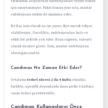
tarafından oluşturulan enfeksiyonları tedavi etmek
için tasarlanmıştır. Fakat bunun yanı sıra, mantar
enfeksiyonu riskini de minimize eder.
Bu ilaç tam olarak ne işe yarar, diye merak ediyor
olabilirsiniz. Öncelikle, enfeksiyonları hızlı ve
etkili bir şekilde yok eder. Buna rağmen, önleyici
olarak da işlev görür. Yani, mantar enfeksiyonu
olasılığını azaltır.
Candimax Ne Zaman Etki Eder?
Ortalama
tedavi süresi 2 ila 4 hafta
olmakla
birlikte, spesifik durumlarda tinea pedis 6 haftaya
varan tedavi gerektirebilir.
Candimax Kullananların Önce