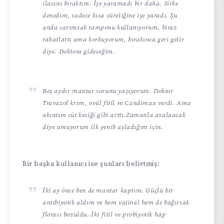
ilacını bıraktım. İşe yaramadı bir daha. Sirke
denedim, sadece kısa süreliğine işe yaradı. Şu
anda sarımsak tamponu kullanıyorum, biraz
rahatlattı ama korkuyorum, bırakınca geri gelir
diye. Doktora gideceğim.
Beş aydır mantar sorunu yaşıyorum. Doktor
Travazol krem, ovül fitil ve Candimax verdi. Ama
akıntım süt kesiği gibi arttı.Zamanla azalaacak
diye umuyorum ilk yenib aşladığım için.
Bir başka kullanıcı ise şunları belirtmiş:
İki ay önce ben de mantar kaptım. Güçlü bir
antibiyotik aldım ve hem vajinal hem de bağırsak
florası bozuldu. İki fitil ve probiyotik hap