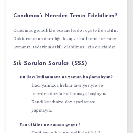
Candimax’ı Nereden Temin Edebilirim?
Candimax genellikle eczanelerde reçete ile satılır.
Doktorunuzun önerdiği dozaj ve kullanım süresine
uymanız, tedavinin etkili olabilmesi için crucialdır.
Sık Sorulan Sorular (SSS)
Bu ilacı kullanmaya ne zaman başlamalıyım?
İlacı yalnızca hekim tavsiyesiyle ve
önerilen dozda kullanmaya başlayın.
Kendi kendinize doz ayarlaması
yapmayın.
Yan etkiler ne zaman geçer?
Hafif yan etkiler genellikle ilk 1-2