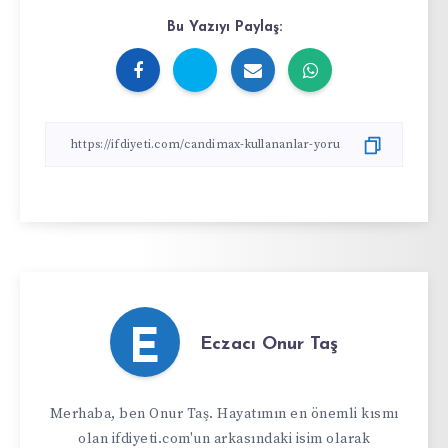
Bu Yazıyı Paylaş:
E
Eczacı Onur Taş
Merhaba, ben Onur Taş. Hayatımın en önemli kısmı
olan ifdiyeti.com'un arkasındaki isim olarak