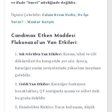
ve ifade “öneri” niteliğinde değildir.
İlginizi Çekebilir:
Zalain Krem Nedir, Ne İşe
Yarar? – Mantar Karşıtı
Candimax Etken Maddesi
Flukonazol’un Yan Etkileri:
Sık Görülen Yan Etkiler:
Kusma, ishal ve cilt
döküntüleri bu kategoride yer alır. Ayrıca,
karaciğer enzim seviyelerinde yükselme meydana
gelebilir.
Ciddi Yan Etkiler:
Karaciğer fonksiyon
bozuklukları, QT aralığında uzama ve nöbet riski
bu gruba dahildir.
Hamilelikte Riskler: İlacın kullanımı, düşük