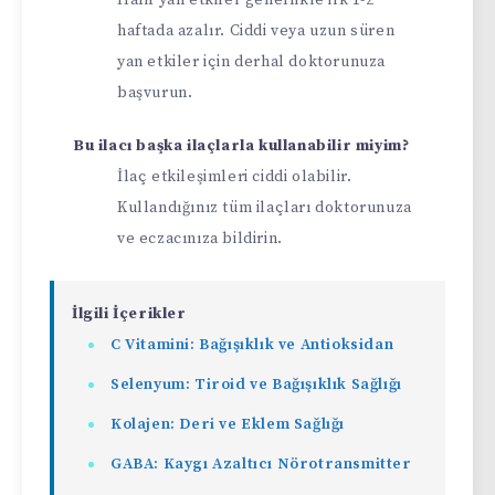
haftada azalır. Ciddi veya uzun süren
yan etkiler için derhal doktorunuza
başvurun.
Bu ilacı başka ilaçlarla kullanabilir miyim?
İlaç etkileşimleri ciddi olabilir.
Kullandığınız tüm ilaçları doktorunuza
ve eczacınıza bildirin.
İlgili İçerikler
C Vitamini: Bağışıklık ve Antioksidan
Selenyum: Tiroid ve Bağışıklık Sağlığı
Kolajen: Deri ve Eklem Sağlığı
GABA: Kaygı Azaltıcı Nörotransmitter