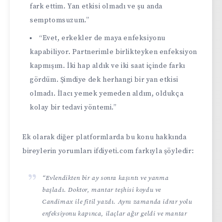
fark ettim. Yan etkisi olmadı ve şu anda
semptomsuzum.”
“Evet, erkekler de maya enfeksiyonu
kapabiliyor. Partnerimle birlikteyken enfeksiyon
kapmışım. İki hap aldık ve iki saat içinde farkı
gördüm. Şimdiye dek herhangi bir yan etkisi
olmadı. İlacı yemek yemeden aldım, oldukça
kolay bir tedavi yöntemi.”
Ek olarak diğer platformlarda bu konu hakkında
bireylerin yorumları
ifdiyeti.com
farkıyla şöyledir:
“Evlendikten bir ay sonra kaşıntı ve yanma
başladı. Doktor, mantar teşhisi koydu ve
Candimax ile fitil yazdı. Aynı zamanda idrar yolu
enfeksiyonu kapınca, ilaçlar ağır geldi ve mantar