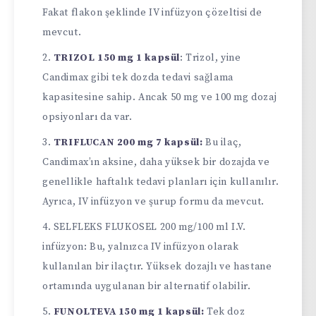
Fakat flakon şeklinde IV infüzyon çözeltisi de
mevcut.
TRIZOL 150 mg 1 kapsül
: Trizol, yine
Candimax gibi tek dozda tedavi sağlama
kapasitesine sahip. Ancak 50 mg ve 100 mg dozaj
opsiyonları da var.
TRIFLUCAN 200 mg 7 kapsül:
Bu ilaç,
Candimax’ın aksine, daha yüksek bir dozajda ve
genellikle haftalık tedavi planları için kullanılır.
Ayrıca, IV infüzyon ve şurup formu da mevcut.
SELFLEKS FLUKOSEL 200 mg/100 ml I.V.
infüzyon: Bu, yalnızca IV infüzyon olarak
kullanılan bir ilaçtır. Yüksek dozajlı ve hastane
ortamında uygulanan bir alternatif olabilir.
FUNOLTEVA 150 mg 1 kapsül:
Tek doz