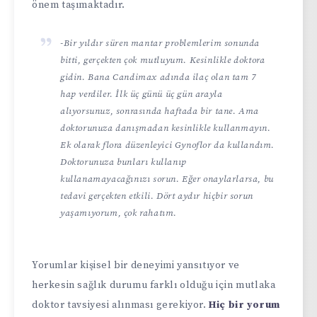
önem taşımaktadır.
-Bir yıldır süren mantar problemlerim sonunda
bitti, gerçekten çok mutluyum. Kesinlikle doktora
gidin. Bana Candimax adında ilaç olan tam 7
hap verdiler. İlk üç günü üç gün arayla
alıyorsunuz, sonrasında haftada bir tane. Ama
doktorunuza danışmadan kesinlikle kullanmayın.
Ek olarak flora düzenleyici Gynoflor da kullandım.
Doktorunuza bunları kullanıp
kullanamayacağınızı sorun. Eğer onaylarlarsa, bu
tedavi gerçekten etkili. Dört aydır hiçbir sorun
yaşamıyorum, çok rahatım.
Yorumlar kişisel bir deneyimi yansıtıyor ve
herkesin sağlık durumu farklı olduğu için mutlaka
doktor tavsiyesi alınması gerekiyor.
Hiç bir yorum