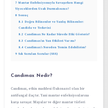
7
Mantar Enfeksiyonuyla Savaşırken Hangi
Yiyeceklerden Uzak Durmalısınız?
8
Sonuç
8.1
Doğru Bilinenler ve Yanlış Bilinenler:
Candida ve Tedavisi
8.2
Candimax Ne Kadar Sürede Etki Gösterir?
8.3
Candimax’ın Yan Etkileri Var mı?
8.4
Candimax’ı Nereden Temin Edebilirim?
9
Sık Sorulan Sorular (SSS)
Candimax Nedir?
Candimax, etkin maddesi flukonazol olan bir
antifungal ilaçtır. Yani mantar enfeksiyonlarına
karşı savaşır. Mayalar ve diğer mantar türleri