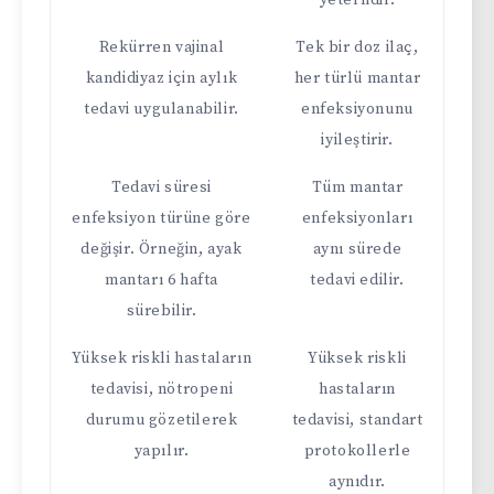
yeterlidir.
Rekürren vajinal
Tek bir doz ilaç,
kandidiyaz için aylık
her türlü mantar
tedavi uygulanabilir.
enfeksiyonunu
iyileştirir.
Tedavi süresi
Tüm mantar
enfeksiyon türüne göre
enfeksiyonları
değişir. Örneğin, ayak
aynı sürede
mantarı 6 hafta
tedavi edilir.
sürebilir.
Yüksek riskli hastaların
Yüksek riskli
tedavisi, nötropeni
hastaların
durumu gözetilerek
tedavisi, standart
yapılır.
protokollerle
aynıdır.