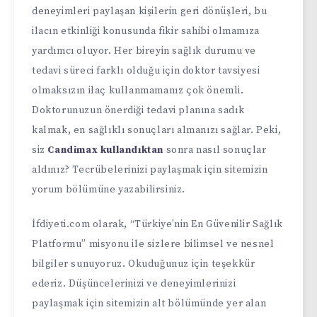
deneyimleri paylaşan kişilerin geri dönüşleri, bu
ilacın etkinliği konusunda fikir sahibi olmamıza
yardımcı oluyor. Her bireyin sağlık durumu ve
tedavi süreci farklı olduğu için doktor tavsiyesi
olmaksızın ilaç kullanmamanız çok önemli.
Doktorunuzun önerdiği tedavi planına sadık
kalmak, en sağlıklı sonuçları almanızı sağlar. Peki,
siz
Candimax kullandıktan
sonra nasıl sonuçlar
aldınız? Tecrübelerinizi paylaşmak için sitemizin
yorum bölümüne yazabilirsiniz.
İfdiyeti.com olarak, “Türkiye’nin En Güvenilir Sağlık
Platformu” misyonu ile sizlere bilimsel ve nesnel
bilgiler sunuyoruz. Okuduğunuz için teşekkür
ederiz. Düşüncelerinizi ve deneyimlerinizi
paylaşmak için sitemizin alt bölümünde yer alan