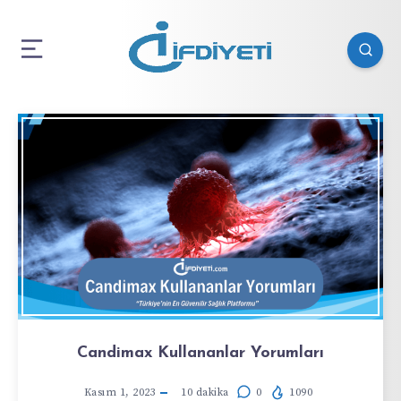
Candimax Kullananlar Yorumları
Kasım 1, 2023
10
dakika
0
1090