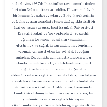
sizlerleyim. 1989'da İstanbul'un tarihi semtlerinden
biri olan Eyüp'te dünyaya geldim. Hayatımın büyük
bir kısmını burada geçirdim ve Eyüp, karakterimin
ve bakış açımın temelini oluşturdu.Sağlıkla ilgili bir
kariyer yapma arzusu, beni İstanbul Üniversitesi
Eczacılık Fakültesi'ne yönlendirdi. Eczacılık
eğitimim boyunca, insanların yaşamlarını
iyileştirmek ve sağlık konusunda bilinçlendirme
yapmak için nasıl etkin bir rol alabileceğimi
anladım. Eczacılıkta uzmanlaştıktan sonra, bu
alanda önemli bir fark yaratabilmek için genel
sağlık ve beslenme üzerine ek eğitimler
aldım.İnsanların sağlık konusunda bilinçli ve bilgiye
dayalı kararlar vermesine yardımcı olma hedefiyle
ifdiyeti.com'u kurdum. Aralıklı oruç konusunda
kendi kişisel deneyimlerim ve araştırmalarım, bu
yöntemin insanların sağlıklı bir yaşam
sürdürmelerine yardımcı olabileceğini gösterdi. Bu