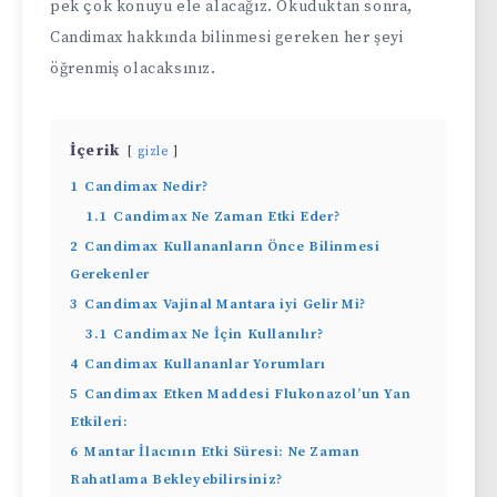
pek çok konuyu ele alacağız. Okuduktan sonra,
Candimax hakkında bilinmesi gereken her şeyi
öğrenmiş olacaksınız.
İçerik
gizle
1
Candimax Nedir?
1.1
Candimax Ne Zaman Etki Eder?
2
Candimax Kullananların Önce Bilinmesi
Gerekenler
3
Candimax Vajinal Mantara iyi Gelir Mi?
3.1
Candimax Ne İçin Kullanılır?
4
Candimax Kullananlar Yorumları
5
Candimax Etken Maddesi Flukonazol’un Yan
Etkileri:
6
Mantar İlacının Etki Süresi: Ne Zaman
Rahatlama Bekleyebilirsiniz?