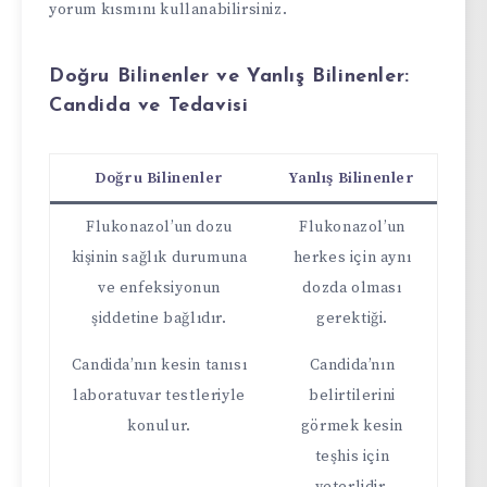
yorum kısmını kullanabilirsiniz.
Doğru Bilinenler ve Yanlış Bilinenler:
Candida ve Tedavisi
Doğru Bilinenler
Yanlış Bilinenler
Flukonazol’un dozu
Flukonazol’un
kişinin sağlık durumuna
herkes için aynı
ve enfeksiyonun
dozda olması
şiddetine bağlıdır.
gerektiği.
Candida’nın kesin tanısı
Candida’nın
laboratuvar testleriyle
belirtilerini
konulur.
görmek kesin
teşhis için