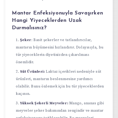
Mantar Enfeksiyonuyla Savaşırken
Hangi Yiyeceklerden Uzak
Durmalısınız?
Şeker
: Basit şekerler ve tatlandırıcılar,
mantarın büyümesini hızlandırır. Dolayısıyla, bu
tür yiyeceklerin diyetinizden çıkarılması
önemlidir.
Süt Ürünleri:
Laktaz içerikleri nedeniyle süt
ürünleri, mantarın beslenmesine yardımcı
olabilir. Bunu önlemek için bu tür yiyeceklerden
kaçının.
Yüksek Şekerli Meyveler:
Mango, ananas gibi
meyveler şeker bakımından zengindir ve mantar
enfeksiyonunu tetikleyebilir. Bu meyveleri