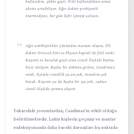
kullandım, şükür geçti. Fitil kullandıktan sonra
akıntı artabiliyor. Eğer doktor probiyotik
önermediyse, her gün kefir içmeye çalışın.
Ağır antibiyotikler yüzünden mantar oluştu. İlk
doktor Ornisid Fort ve Flucan kapsül ile fitil verdi.
Kaşıntı ve kuruluk geçti ama cinsel ilişkide batma
hissi sürüyor. Başka bir doktora gittim, Candimax
verdi. Eşimle cinsellik şu an yok, moralim çok
bozuk. Kaşıntı ya da başka bir şey yok, sadece
cinsel ilişkide yanma oluyor.
Yukarıdaki yorumlardan, Candimax’in etkili olduğu
belirtilmektedir. Lakin kişilerin geçmişi ve mantar
enfeksiyonunda daha önceki durumları bu noktada