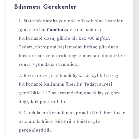
Bilinmesi Gerekenler
Sistemik enfeksiyon riski yüksek olan hastalar
için önerilen
Candimax
etken maddesi
Flukonazol dozu, günde bir kez 400 mg’dır.
Tedavi, nötropeni başlamadan birkaç gün önce
başlatılmalı ve nötrofil sayısı normale döndükten
sonra 7 gün daha sürmelidir.
Rekürren vajinal kandidiyaz için aylık 150 mg
Flukonazol kullanımı önerilir. Tedavi süresi
genellikle 4-12 ay arasındadır, ancak kişiye göre
değişiklik gösterebilir.
Candida’nın kesin tanısı, genellikle laboratuvar
ortamında hücre kültürü teknikleriyle
gerçekleştirilir.