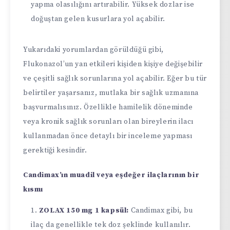
yapma olasılığını artırabilir. Yüksek dozlar ise
doğuştan gelen kusurlara yol açabilir.
Yukarıdaki yorumlardan görüldüğü gibi,
Flukonazol’un yan etkileri kişiden kişiye değişebilir
ve çeşitli sağlık sorunlarına yol açabilir. Eğer bu tür
belirtiler yaşarsanız, mutlaka bir sağlık uzmanına
başvurmalısınız. Özellikle hamilelik döneminde
veya kronik sağlık sorunları olan bireylerin ilacı
kullanmadan önce detaylı bir inceleme yapması
gerektiği kesindir.
Candimax’ın muadil veya eşdeğer ilaçlarının bir
kısmı
ZOLAX 150 mg 1 kapsül:
Candimax gibi, bu
ilaç da genellikle tek doz şeklinde kullanılır.