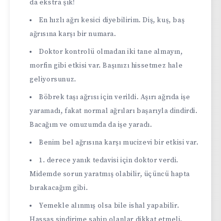
da ekstra şık!
En hızlı ağrı kesici diyebilirim. Diş, kuş, baş
ağrısına karşı bir numara.
Doktor kontrolü olmadan iki tane almayın,
morfin gibi etkisi var. Başınızı hissetmez hale
geliyorsunuz.
Böbrek taşı ağrısı için verildi. Aşırı ağrıda işe
yaramadı, fakat normal ağrıları başarıyla dindirdi.
Bacağım ve omuzumda da işe yaradı.
Benim bel ağrısına karşı mucizevi bir etkisi var.
1. derece yanık tedavisi için doktor verdi.
Midemde sorun yaratmış olabilir, üçüncü hapta
bırakacağım gibi.
Yemekle alınmış olsa bile ishal yapabilir.
Hassas sindirime sahip olanlar dikkat etmeli.