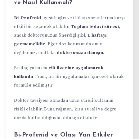
ve Nasıl Kullanmalı?
Bi-Profenid
, çeşitli ağrı ve iltihap sorunlarına karşı
etkili bir seçenek olabilir.
Toplam tedavi süresi
,
ancak doktorunuzun önerdiği gibi,
1 haftayı
geçmemelidir
. Eğer doz konusunda emin
değilseniz, mutlaka
doktorunuza danışın
.
Bu ilaç yalnızca
cilt üzerine uygulanarak
kullanılır
. Yani, bu tür uygulamalar için özel olarak
formüle edilmiştir.
Doktor tavsiyesi olmadan uzun süreli kullanım
riskli olabilir. Buna rağmen, kısa süreli ve doğru
dozda kullanıldığında oldukça etkilidir.
Bi-Profenid ve Olası Yan Etkiler