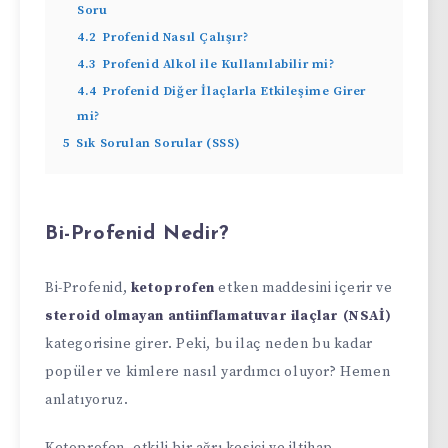
Soru
4.2
Profenid Nasıl Çalışır?
4.3
Profenid Alkol ile Kullanılabilir mi?
4.4
Profenid Diğer İlaçlarla Etkileşime Girer
mi?
5
Sık Sorulan Sorular (SSS)
Bi-Profenid Nedir?
Bi-Profenid,
ketoprofen
etken maddesini içerir ve
steroid olmayan antiinflamatuvar ilaçlar (NSAİ)
kategorisine girer. Peki, bu ilaç neden bu kadar
popüler ve kimlere nasıl yardımcı oluyor? Hemen
anlatıyoruz.