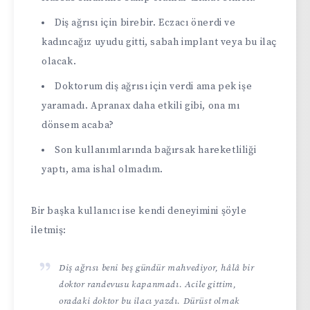
Diş ağrısı için birebir. Eczacı önerdi ve
kadıncağız uyudu gitti, sabah implant veya bu ilaç
olacak.
Doktorum diş ağrısı için verdi ama pek işe
yaramadı. Apranax daha etkili gibi, ona mı
dönsem acaba?
Son kullanımlarında bağırsak hareketliliği
yaptı, ama ishal olmadım.
Bir başka kullanıcı ise kendi deneyimini şöyle
iletmiş:
Diş ağrısı beni beş gündür mahvediyor, hâlâ bir
doktor randevusu kapanmadı. Acile gittim,
oradaki doktor bu ilacı yazdı. Dürüst olmak