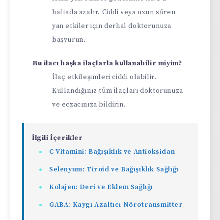
haftada azalır. Ciddi veya uzun süren
yan etkiler için derhal doktorunuza
başvurun.
Bu ilacı başka ilaçlarla kullanabilir miyim?
İlaç etkileşimleri ciddi olabilir.
Kullandığınız tüm ilaçları doktorunuza
ve eczacınıza bildirin.
İlgili İçerikler
C Vitamini: Bağışıklık ve Antioksidan
Selenyum: Tiroid ve Bağışıklık Sağlığı
Kolajen: Deri ve Eklem Sağlığı
GABA: Kaygı Azaltıcı Nörotransmitter