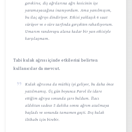
gerekirse, diş ağrılarına ağrı kesicinin işe
yaramayacağına inanıyordum. Ama yanılmışım,
bu ilaç ağrıyı dindiriyor. Etkisi yaklaşık 6 saat
sürüyor ve o süre zarfında gerçekten rahatlıyorum.
Umarım randevuyu alana kadar bir yan etkisiyle
karşılaşmam.
Tabi kulak ağrısı içinde etkilerini belirten
kullanıcılar da mevcut.
Kulak ağrısına da müthiş iyi geliyor, bu daha önce
yazılmamış. Üç gün boyunca Parol ile idare
ettiğim ağrıya sonunda çare buldum. İlacı
aldıktan sadece 5 dakika sonra ağrım azalmaya
başladı ve sonunda tamamen geçti. Dış kulak
iltihabı için birebir.