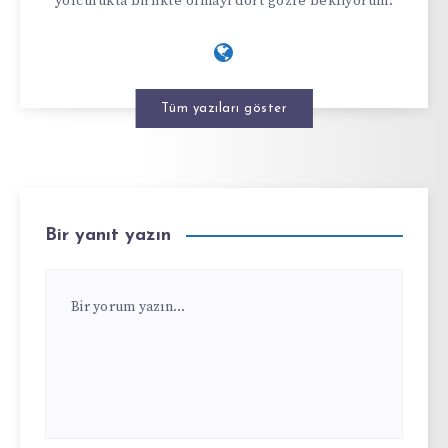
yolculukta birlikte olmayı dört gözle bekliyorum.
Tüm yazıları göster
Bir yanıt yazın