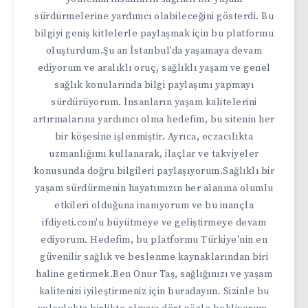
sürdürmelerine yardımcı olabileceğini gösterdi. Bu
bilgiyi geniş kitlelerle paylaşmak için bu platformu
oluşturdum.Şu an İstanbul'da yaşamaya devam
ediyorum ve aralıklı oruç, sağlıklı yaşam ve genel
sağlık konularında bilgi paylaşımı yapmayı
sürdürüyorum. İnsanların yaşam kalitelerini
artırmalarına yardımcı olma hedefim, bu sitenin her
bir köşesine işlenmiştir. Ayrıca, eczacılıkta
uzmanlığımı kullanarak, ilaçlar ve takviyeler
konusunda doğru bilgileri paylaşıyorum.Sağlıklı bir
yaşam sürdürmenin hayatımızın her alanına olumlu
etkileri olduğuna inanıyorum ve bu inançla
ifdiyeti.com'u büyütmeye ve geliştirmeye devam
ediyorum. Hedefim, bu platformu Türkiye'nin en
güvenilir sağlık ve beslenme kaynaklarından biri
haline getirmek.Ben Onur Taş, sağlığınızı ve yaşam
kalitenizi iyileştirmeniz için buradayım. Sizinle bu