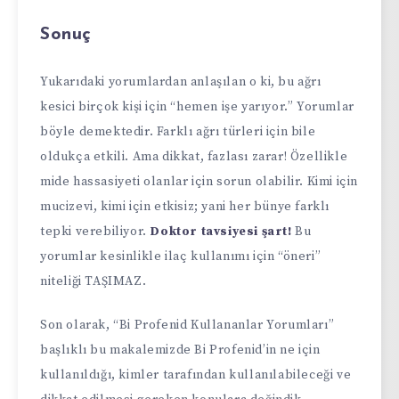
Sonuç
Yukarıdaki yorumlardan anlaşılan o ki, bu ağrı
kesici birçok kişi için “hemen işe yarıyor.” Yorumlar
böyle demektedir. Farklı ağrı türleri için bile
oldukça etkili. Ama dikkat, fazlası zarar! Özellikle
mide hassasiyeti olanlar için sorun olabilir. Kimi için
mucizevi, kimi için etkisiz; yani her bünye farklı
tepki verebiliyor.
Doktor tavsiyesi şart!
Bu
yorumlar kesinlikle ilaç kullanımı için “öneri”
niteliği TAŞIMAZ.
Son olarak, “Bi Profenid Kullananlar Yorumları”
başlıklı bu makalemizde Bi Profenid’in ne için
kullanıldığı, kimler tarafından kullanılabileceği ve