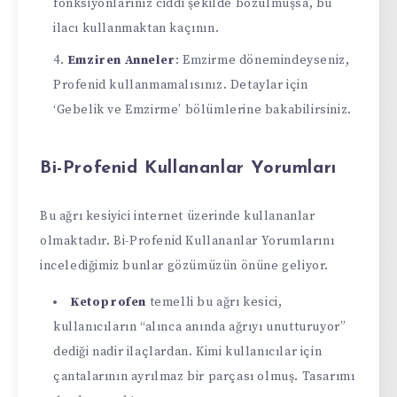
fonksiyonlarınız ciddi şekilde bozulmuşsa, bu
ilacı kullanmaktan kaçının.
Emziren Anneler
: Emzirme dönemindeyseniz,
Profenid kullanmamalısınız. Detaylar için
‘Gebelik ve Emzirme’ bölümlerine bakabilirsiniz.
Bi-Profenid Kullananlar Yorumları
Bu ağrı kesiyici internet üzerinde kullananlar
olmaktadır. Bi-Profenid Kullananlar Yorumlarını
incelediğimiz bunlar gözümüzün önüne geliyor.
Ketoprofen
temelli bu ağrı kesici,
kullanıcıların “alınca anında ağrıyı unutturuyor”
dediği nadir ilaçlardan. Kimi kullanıcılar için
çantalarının ayrılmaz bir parçası olmuş. Tasarımı