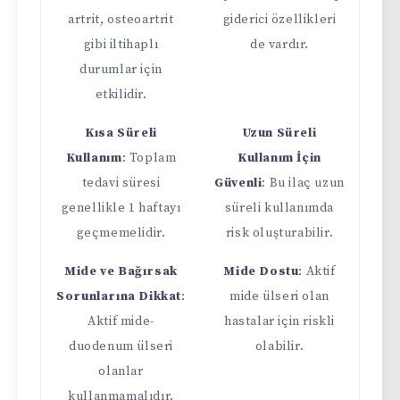
artrit, osteoartrit
giderici özellikleri
gibi iltihaplı
de vardır.
durumlar için
etkilidir.
Kısa Süreli
Uzun Süreli
Kullanım
: Toplam
Kullanım İçin
tedavi süresi
Güvenli
: Bu ilaç uzun
genellikle 1 haftayı
süreli kullanımda
geçmemelidir.
risk oluşturabilir.
Mide ve Bağırsak
Mide Dostu
: Aktif
Sorunlarına Dikkat
:
mide ülseri olan
Aktif mide-
hastalar için riskli
duodenum ülseri
olabilir.
olanlar
kullanmamalıdır.