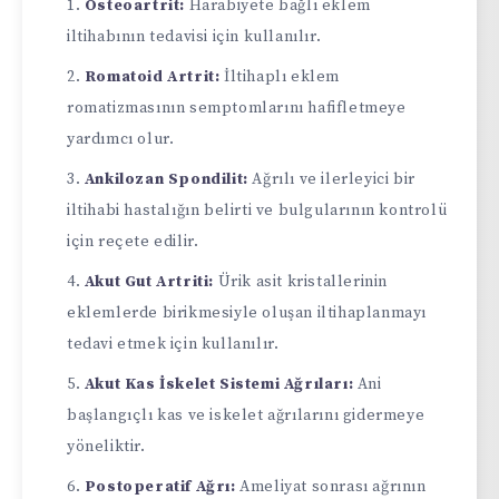
Osteoartrit:
Harabiyete bağlı eklem
iltihabının tedavisi için kullanılır.
Romatoid Artrit:
İltihaplı eklem
romatizmasının semptomlarını hafifletmeye
yardımcı olur.
Ankilozan Spondilit:
Ağrılı ve ilerleyici bir
iltihabi hastalığın belirti ve bulgularının kontrolü
için reçete edilir.
Akut Gut Artriti:
Ürik asit kristallerinin
eklemlerde birikmesiyle oluşan iltihaplanmayı
tedavi etmek için kullanılır.
Akut Kas İskelet Sistemi Ağrıları:
Ani
başlangıçlı kas ve iskelet ağrılarını gidermeye
yöneliktir.
Postoperatif Ağrı:
Ameliyat sonrası ağrının