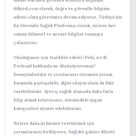
dikkat edilmesi gereken konulara değindik.
ifdiyeti.com
olarak, doğru ve güvenilir bilginin
adresi olma görevimize devam ediyoruz. Türkiye’nin
En Güvenilir Sağlık Platformu olarak, sizlere her
zaman bilimsel ve nesnel bilgiler sunmaya
çalışıyoruz.
Okuduğunuz için teşekkür ederiz! Peki, siz Bi
Profenid hakkında ne düşünüyorsunuz?
Deneyimlerinizi ve sorularınızı sitemizin yorum
kısmında paylaşabilir, diğer okuyuculara da fikir
verebilirsiniz. Ayrıca, sağlık alanında daha fazla
bilgi almak istiyorsanız, sitemizdeki uygun
kategorileri ziyaret edebilirsiniz.
Sizlere daha iyi hizmet verebilmek için
yorumlarınızı bekliyoruz. Sağlıklı günler dileriz!