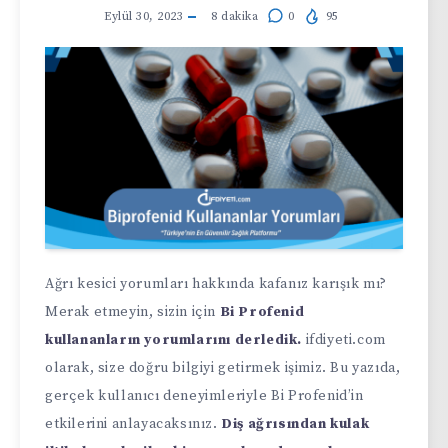
Eylül 30, 2023
8
dakika
0
95
Ağrı kesici yorumları hakkında kafanız karışık mı?
Merak etmeyin, sizin için
Bi Profenid
kullananların yorumlarını derledik.
ifdiyeti.com
olarak, size doğru bilgiyi getirmek işimiz. Bu yazıda,
gerçek kullanıcı deneyimleriyle Bi Profenid’in
etkilerini anlayacaksınız.
Diş ağrısından kulak