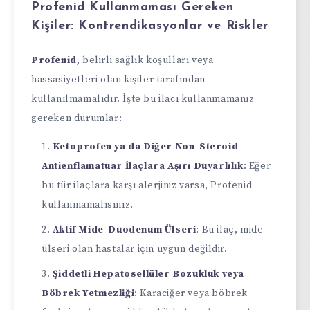
Profenid Kullanmaması Gereken
Kişiler: Kontrendikasyonlar ve Riskler
Profenid
, belirli sağlık koşulları veya
hassasiyetleri olan kişiler tarafından
kullanılmamalıdır. İşte bu ilacı kullanmamanız
gereken durumlar:
Ketoprofen ya da Diğer Non-Steroid
Antienflamatuar İlaçlara Aşırı Duyarlılık
: Eğer
bu tür ilaçlara karşı alerjiniz varsa, Profenid
kullanmamalısınız.
Aktif Mide-Duodenum Ülseri
: Bu ilaç, mide
ülseri olan hastalar için uygun değildir.
Şiddetli Hepatosellüler Bozukluk veya
Böbrek Yetmezliği
: Karaciğer veya böbrek