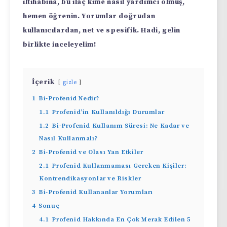
iltihabına, bu ilaç kime nasıl yardımcı olmuş,
hemen öğrenin. Yorumlar doğrudan
kullanıcılardan, net ve spesifik. Hadi, gelin
birlikte inceleyelim!
İçerik
gizle
1
Bi-Profenid Nedir?
1.1
Profenid’in Kullanıldığı Durumlar
1.2
Bi-Profenid Kullanım Süresi: Ne Kadar ve
Nasıl Kullanmalı?
2
Bi-Profenid ve Olası Yan Etkiler
2.1
Profenid Kullanmaması Gereken Kişiler:
Kontrendikasyonlar ve Riskler
3
Bi-Profenid Kullananlar Yorumları
4
Sonuç
4.1
Profenid Hakkında En Çok Merak Edilen 5