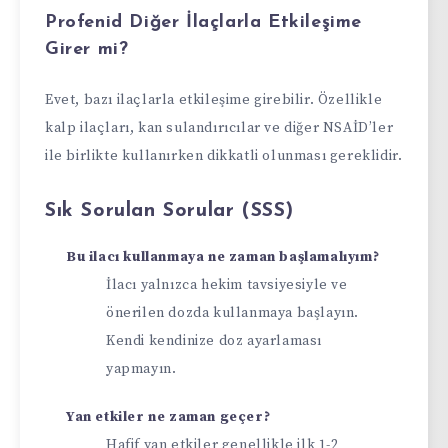
Profenid Diğer İlaçlarla Etkileşime
Girer mi?
Evet, bazı ilaçlarla etkileşime girebilir. Özellikle
kalp ilaçları, kan sulandırıcılar ve diğer NSAİD’ler
ile birlikte kullanırken dikkatli olunması gereklidir.
Sık Sorulan Sorular (SSS)
Bu ilacı kullanmaya ne zaman başlamalıyım?
İlacı yalnızca hekim tavsiyesiyle ve
önerilen dozda kullanmaya başlayın.
Kendi kendinize doz ayarlaması
yapmayın.
Yan etkiler ne zaman geçer?
Hafif yan etkiler genellikle ilk 1-2