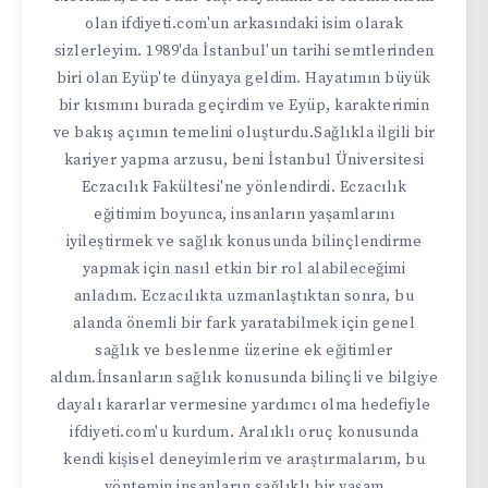
olan ifdiyeti.com'un arkasındaki isim olarak
sizlerleyim. 1989'da İstanbul'un tarihi semtlerinden
biri olan Eyüp'te dünyaya geldim. Hayatımın büyük
bir kısmını burada geçirdim ve Eyüp, karakterimin
ve bakış açımın temelini oluşturdu.Sağlıkla ilgili bir
kariyer yapma arzusu, beni İstanbul Üniversitesi
Eczacılık Fakültesi'ne yönlendirdi. Eczacılık
eğitimim boyunca, insanların yaşamlarını
iyileştirmek ve sağlık konusunda bilinçlendirme
yapmak için nasıl etkin bir rol alabileceğimi
anladım. Eczacılıkta uzmanlaştıktan sonra, bu
alanda önemli bir fark yaratabilmek için genel
sağlık ve beslenme üzerine ek eğitimler
aldım.İnsanların sağlık konusunda bilinçli ve bilgiye
dayalı kararlar vermesine yardımcı olma hedefiyle
ifdiyeti.com'u kurdum. Aralıklı oruç konusunda
kendi kişisel deneyimlerim ve araştırmalarım, bu
yöntemin insanların sağlıklı bir yaşam