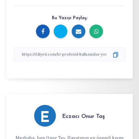
Bu Yazıyı Paylaş:
E
Eczacı Onur Taş
Merhaba, ben Onur Taş. Hayatımın en önemli kısmı