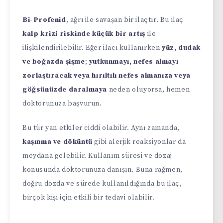
Bi-Profenid
, ağrı ile savaşan bir ilaçtır. Bu ilaç
kalp krizi riskinde küçük bir artış
ile
ilişkilendirilebilir. Eğer ilacı kullanırken
yüz, dudak
ve boğazda şişme
;
yutkunmayı, nefes almayı
zorlaştıracak veya hırıltılı nefes almanıza veya
göğsünüzde daralmaya
neden oluyorsa, hemen
doktorunuza başvurun.
Bu tür yan etkiler ciddi olabilir. Aynı zamanda,
kaşınma ve döküntü
gibi alerjik reaksiyonlar da
meydana gelebilir. Kullanım süresi ve dozaj
konusunda doktorunuza danışın. Buna rağmen,
doğru dozda ve sürede kullanıldığında bu ilaç,
birçok kişi için etkili bir tedavi olabilir.