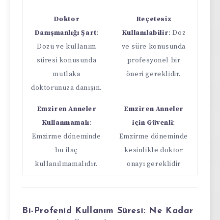
Doktor
Reçetesiz
Danışmanlığı Şart
:
Kullanılabilir
: Doz
Dozu ve kullanım
ve süre konusunda
süresi konusunda
profesyonel bir
mutlaka
öneri gereklidir.
doktorunuza danışın.
Emziren Anneler
Emziren Anneler
Kullanmamalı
:
için Güvenli
:
Emzirme döneminde
Emzirme döneminde
bu ilaç
kesinlikle doktor
kullanılmamalıdır.
onayı gereklidir
Bi-Profenid Kullanım Süresi: Ne Kadar