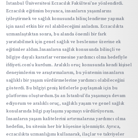
İstanbul Üniversitesi Eczacılık Fakültesi'ne yönlendirdi.
Eczacılık eğitimim boyunca, insanların yaşamlarını
iyileştirmek ve sağlık konusunda bilinçlendirme yapmak
için nasıl etkin bir rol alabileceğimi anladım. Eczacılıkta
uzmanlaştıktan sonra, bu alanda önemli bir fark
yaratabilmek için genel sağlık ve beslenme üzerine ek
eğitimler aldım.İnsanların sağlık konusunda bilinçli ve
bilgiye dayalı kararlar vermesine yardımcı olma hedefiyle
ifdiyeti.com'u kurdum. Aralıklı oruç konusunda kendi kişisel
deneyimlerim ve araştırmalarım, bu yöntemin insanların
sağlıklı bir yaşam sürdürmelerine yardımcı olabileceğini
gösterdi. Bu bilgiyi geniş kitlelerle paylaşmak için bu
platformu oluşturdum.Şu an İstanbul'da yaşamaya devam
ediyorum ve aralıklı oruç, sağlıklı yaşam ve genel sağlık
konularında bilgi paylaşımı yapmayı sürdürüyorum.
İnsanların yaşam kalitelerini artırmalarına yardımcı olma
hedefim, bu sitenin her bir köşesine işlenmiştir. Ayrıca,
eczacılıkta uzmanlığımı kullanarak, ilaçlar ve takviyeler