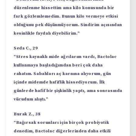
düzenlenme hissettim ama kilo konusunda bir
fark gözlemlemedim. Bunun kilo vermeye etkisi
olduğunu pek düşünmüyorum. Sindirim açısından
kesinlikle faydalı diyebilirim.”
Seda C., 29
“Stres kaynaklı mide ağrılarım vardı, Bactolac
kullanmaya başladığımdan beri çok daha
rahatım. Sabahları aç karnına alıyorum, gün
içinde midemde hafiflik hissediyorum. İlk
günlerde hafif bir şişkinlik yaptı, ama sonrasında
vücudum alıştı.”
Burak Z., 38
“Bağırsak sorunları için birçok probiyotik
denedim, Bactolac diğerlerinden daha etkili