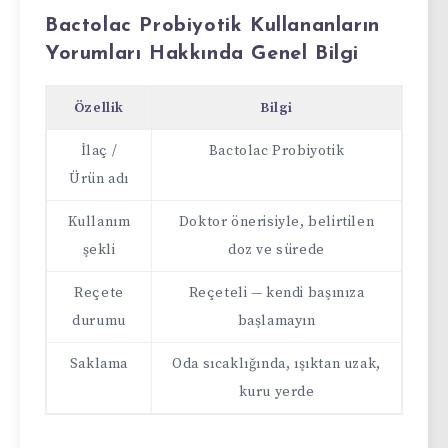
Bactolac Probiyotik Kullananların
Yorumları Hakkında Genel Bilgi
Özellik
Bilgi
İlaç /
Bactolac Probiyotik
Ürün adı
Kullanım
Doktor önerisiyle, belirtilen
şekli
doz ve sürede
Reçete
Reçeteli — kendi başınıza
durumu
başlamayın
Saklama
Oda sıcaklığında, ışıktan uzak,
kuru yerde