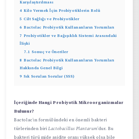
Karşılaştırılması
4
Kilo Vermek İçin Probiyotiklerin Rolü
5
Cilt Sağlığı ve Probiyotikler
6
Bactolac Probiyotik Kullananların Yorumları
7
Probiyotikler ve Bağışıklık Sistemi Arasındaki
İlişki
7.1
Sonuç ve Öneriler
8
Bactolac Probiyotik Kullananların Yorumları
Hakkında Genel Bilgi
9
Sık Sorulan Sorular (SSS)
İçeriğinde Hangi Probiyotik Mikroorganizmalar
Bulunur?
Bactolac’ın formülündeki en önemli bakteri
türlerinden biri
Lactobacillus Plantarum
’dur. Bu
bakteri türü mide asidite oranı yüksek olsa bile