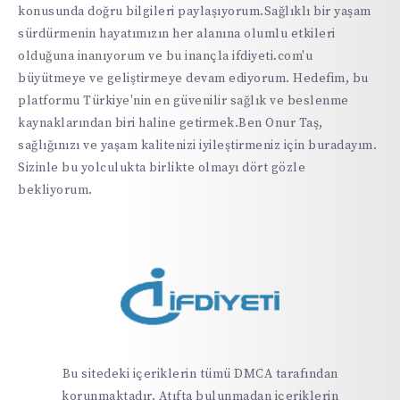
konusunda doğru bilgileri paylaşıyorum.Sağlıklı bir yaşam
sürdürmenin hayatımızın her alanına olumlu etkileri
olduğuna inanıyorum ve bu inançla ifdiyeti.com'u
büyütmeye ve geliştirmeye devam ediyorum. Hedefim, bu
platformu Türkiye'nin en güvenilir sağlık ve beslenme
kaynaklarından biri haline getirmek.Ben Onur Taş,
sağlığınızı ve yaşam kalitenizi iyileştirmeniz için buradayım.
Sizinle bu yolculukta birlikte olmayı dört gözle
bekliyorum.
Bu sitedeki içeriklerin tümü DMCA tarafından
korunmaktadır. Atıfta bulunmadan içeriklerin