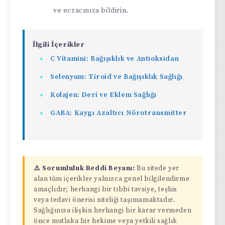
ve eczacınıza bildirin.
İlgili İçerikler
C Vitamini: Bağışıklık ve Antioksidan
Selenyum: Tiroid ve Bağışıklık Sağlığı
Kolajen: Deri ve Eklem Sağlığı
GABA: Kaygı Azaltıcı Nörotransmitter
⚠️ Sorumluluk Reddi Beyanı:
Bu sitede yer
alan tüm içerikler yalnızca genel bilgilendirme
amaçlıdır; herhangi bir tıbbi tavsiye, teşhis
veya tedavi önerisi niteliği taşımamaktadır.
Sağlığınıza ilişkin herhangi bir karar vermeden
önce mutlaka bir hekime veya yetkili sağlık