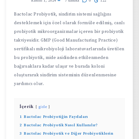
Kasım 1, 2024
7
dakika
0
122
Bactolac Probiyotik, sindirim sistemi sağlığını
desteklemek için özel olarak formüle edilmiş, canlı
probiyotik mikroorganizmalar içeren bir probiyotik
takviyesidir. GMP (Good Manufacturing Practice)
sertifikalı mikrobiyoloji laboratuvarlarında üretilen
bu probiyotik, mide asidinden etkilenmeden
bağırsaklara kadar ulaşır ve burada koloni
oluşturarak sindirim sisteminin düzenlenmesine
yardımcı olur.
İçerik
gizle
1
Bactolac Probiyotiğin Faydaları
2
Bactolac Probiyotik Nasıl Kullanılır?
3
Bactolac Probiyotik ve Diğer Probiyotiklerin