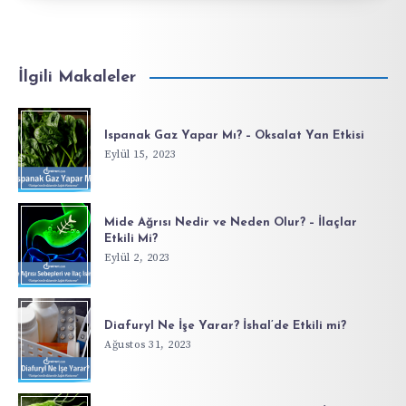
İlgili Makaleler
Ispanak Gaz Yapar Mı? – Oksalat Yan Etkisi
Eylül 15, 2023
Mide Ağrısı Nedir ve Neden Olur? – İlaçlar
Etkili Mi?
Eylül 2, 2023
Diafuryl Ne İşe Yarar? İshal’de Etkili mi?
Ağustos 31, 2023