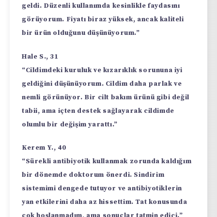
geldi. Düzenli kullanımda kesinlikle faydasını
görüyorum. Fiyatı biraz yüksek, ancak kaliteli
bir ürün olduğunu düşünüyorum.”
Hale S., 31
“Cildimdeki kuruluk ve kızarıklık sorununa iyi
geldiğini düşünüyorum. Cildim daha parlak ve
nemli görünüyor. Bir cilt bakım ürünü gibi değil
tabii, ama içten destek sağlayarak cildimde
olumlu bir değişim yarattı.”
Kerem Y., 40
“Sürekli antibiyotik kullanmak zorunda kaldığım
bir dönemde doktorum önerdi. Sindirim
sistemimi dengede tutuyor ve antibiyotiklerin
yan etkilerini daha az hissettim. Tat konusunda
çok hoşlanmadım, ama sonuçlar tatmin edici.”