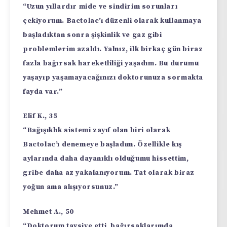
“Uzun yıllardır mide ve sindirim sorunları
çekiyorum. Bactolac’ı düzenli olarak kullanmaya
başladıktan sonra şişkinlik ve gaz gibi
problemlerim azaldı. Yalnız, ilk birkaç gün biraz
fazla bağırsak hareketliliği yaşadım. Bu durumu
yaşayıp yaşamayacağınızı doktorunuza sormakta
fayda var.”
Elif K., 35
“Bağışıklık sistemi zayıf olan biri olarak
Bactolac’ı denemeye başladım. Özellikle kış
aylarında daha dayanıklı olduğumu hissettim,
gribe daha az yakalanıyorum. Tat olarak biraz
yoğun ama alışıyorsunuz.”
Mehmet A., 50
“Doktorum tavsiye etti, bağırsaklarımda