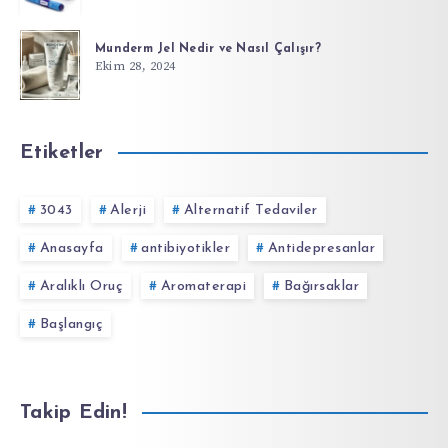
Munderm Jel Nedir ve Nasıl Çalışır?
Ekim 28, 2024
Etiketler
3043
Alerji
Alternatif Tedaviler
Anasayfa
antibiyotikler
Antidepresanlar
Aralıklı Oruç
Aromaterapi
Bağırsaklar
Başlangıç
Takip Edin!