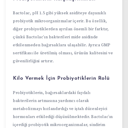
Bactolac, pH 1.5 gibi yüksek asiditeye dayanıklı
probiyotik mikroorganizmalar içerir. Bu özellik,
diğer probiyotiklerden ayrılan önemli bir farktır,
çünkü Bactolac’ın bakterileri mide asidinde
etkilenmeden bağırsaklara ulaşabilir. Ayrıca GMP
sertifikası ile üretilmiş olması, ürünün kalitesini ve
güvenilirliğini artırır.
Kilo Vermek İçin Probiyotiklerin Rolü
Probiyotiklerin, bağırsaklardaki faydalı
bakterilerin artmasına yardımcı olarak
metabolizmayı hızlandırdığı ve iştah düzenleyici
hormonları etkilediği düşünülmektedir. Bactolac’ın
içerdiği probiyotik mikroorganizmalar, sindirim