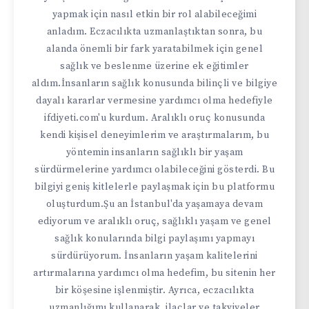
yapmak için nasıl etkin bir rol alabileceğimi
anladım. Eczacılıkta uzmanlaştıktan sonra, bu
alanda önemli bir fark yaratabilmek için genel
sağlık ve beslenme üzerine ek eğitimler
aldım.İnsanların sağlık konusunda bilinçli ve bilgiye
dayalı kararlar vermesine yardımcı olma hedefiyle
ifdiyeti.com'u kurdum. Aralıklı oruç konusunda
kendi kişisel deneyimlerim ve araştırmalarım, bu
yöntemin insanların sağlıklı bir yaşam
sürdürmelerine yardımcı olabileceğini gösterdi. Bu
bilgiyi geniş kitlelerle paylaşmak için bu platformu
oluşturdum.Şu an İstanbul'da yaşamaya devam
ediyorum ve aralıklı oruç, sağlıklı yaşam ve genel
sağlık konularında bilgi paylaşımı yapmayı
sürdürüyorum. İnsanların yaşam kalitelerini
artırmalarına yardımcı olma hedefim, bu sitenin her
bir köşesine işlenmiştir. Ayrıca, eczacılıkta
uzmanlığımı kullanarak, ilaçlar ve takviyeler