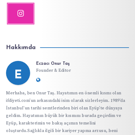
Hakkımda
Eczacı Onur Taş
Founder & Editor
E
Website:
https://ifdiyeti.com
Merhaba, ben Onur Taş. Hayatımın en önemli kısmı olan
ifdiyeti.com'un arkasındaki isim olarak sizlerleyim. 1989'da
İstanbul'un tarihi semtlerinden biri olan Eyüp'te dünyaya
geldim. Hayatımın büyük bir kısmını burada geçirdim ve
Eyüp, karakterimin ve bakış açımın temelini
oluşturdu.Sağlıkla ilgili bir kariyer yapma arzusu, beni