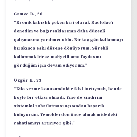
Gamze R., 26
“Kronik kabızlık çeken biri olarak Bactolac’ı
denedim ve bağırsaklarımın daha düzenli
çalışmasına yardımcı oldu. Birkaç gün kullanmayı
bırakınca eski düzene dönüyorum. Sürekli
kullanmak biraz maliyetli ama faydasını
gördüğüm için devam ediyorum.”
Özgür E., 33
“Kilo verme konusundaki etkisi tartışmalı, bende
böyle bir etkisi olmadı. Yine de sindirim
sistemini rahatlatması açısından başarılı
buluyorum. Yemeklerden önce almak midedeki
rahatlamayı artırıyor gibi.”