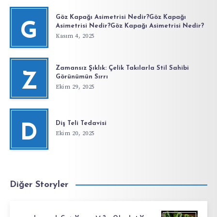
Göz Kapağı Asimetrisi Nedir?Göz Kapağı
G
Asimetrisi Nedir?Göz Kapağı Asimetrisi Nedir?
Kasım 4, 2025
Zamansız Şıklık: Çelik Takılarla Stil Sahibi
Z
Görünümün Sırrı
Ekim 29, 2025
Diş Teli Tedavisi
D
Ekim 20, 2025
Diğer Storyler