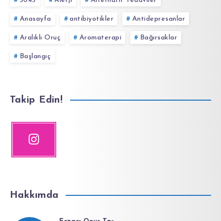
3043
Alerji
Alternatif Tedaviler
Anasayfa
antibiyotikler
Antidepresanlar
Aralıklı Oruç
Aromaterapi
Bağırsaklar
Başlangıç
Takip Edin!
Hakkımda