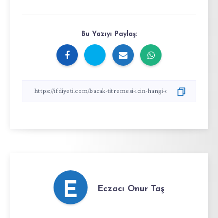
Bu Yazıyı Paylaş:
E
Eczacı Onur Taş