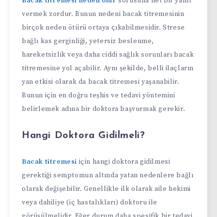
Bacak titremesi neden olur
sorusuna net bir yanıt
vermek zordur. Bunun nedeni bacak titremesinin
birçok neden ötürü ortaya çıkabilmesidir. Strese
bağlı kas gerginliği, yetersiz beslenme,
hareketsizlik veya daha ciddi sağlık sorunları bacak
titremesine yol açabilir. Aynı şekilde, belli ilaçların
yan etkisi olarak da bacak titremesi yaşanabilir.
Bunun için en doğru teşhis ve tedavi yöntemini
belirlemek adına bir doktora başvurmak gerekir.
Hangi Doktora Gidilmeli?
Bacak titremesi
için hangi doktora gidilmesi
gerektiği semptomun altında yatan nedenlere bağlı
olarak değişebilir. Genellikle ilk olarak aile hekimi
veya dahiliye (iç hastalıkları) doktoru ile
görüşülmelidir. Eğer durum daha spesifik bir tedavi