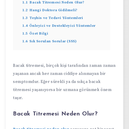
1.1
Bacak Titremesi Neden Olur?
1.2
Hangi Doktora Gidilmeli?
1.3
Teşhis ve Tedavi Yöntemleri
1.4
Önleyici ve Destekleyici Yöntemler
1.5
Özet Bilgi
1.6
Sık Sorulan Sorular (SSS)
Bacak titremesi, birçok kişi tarafından zaman zaman
yaşanan ancak her zaman ciddiye alınmayan bir
semptomdur. Eğer sürekli ya da sıkça bacak
titremesi yaşanıyorsa bir uzmana görünmek önem
taşır.
Bacak Titremesi Neden Olur?