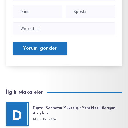
İlgili Makaleler
Dijital Sohbetin Yükselişi: Yeni Nesil İletişim
D
Araçları
Mart 15, 2026