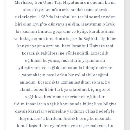
Merhaba, ben Onur Taş. Hayatımın en önemli kısmı
olan ifdiyeti.com'un arkasındaki isim olarak
sizlerleyim. 1989'da İstanbul'un tarihi semtlerinden
biri olan Eyüp'te dünyaya geldim. Hayatımın büyük
bir kısmını burada geçirdim ve Eyüp, karakterimin
ve bakış açımın temelini oluşturdu.Sağlıkla ilgili bir
kariyer yapma arzusu, beni İstanbul Üniversitesi
Eczacılık Fakültesi'ne yönlendirdi. Eczacılık
eğitimim boyunca, insanların yaşamlarını
iyileştirmek ve sağlık konusunda bilinçlendirme
yapmak için nasıl etkin bir rol alabileceğimi
anladım. Eczacılıkta uzmanlaştıktan sonra, bu
alanda önemli bir fark yaratabilmek için genel
sağlık ve beslenme üzerine ek eğitimler
aldım.İnsanların sağlık konusunda bilinçli ve bilgiye
dayalı kararlar vermesine yardımcı olma hedefiyle
ifdiyeti.com'u kurdum. Aralıklı oruç konusunda
kendi kişisel deneyimlerim ve araştırmalarım, bu