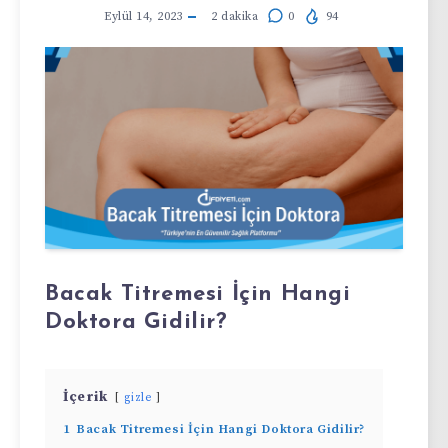
Eylül 14, 2023
2
dakika
0
94
Bacak Titremesi İçin Hangi
Doktora Gidilir?
İçerik
gizle
1
Bacak Titremesi İçin Hangi Doktora Gidilir?