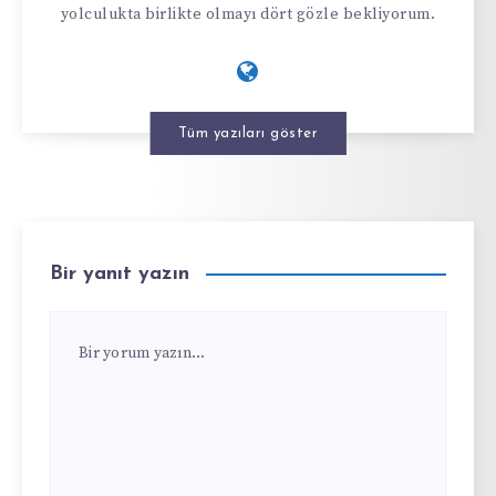
yolculukta birlikte olmayı dört gözle bekliyorum.
Tüm yazıları göster
Bir yanıt yazın