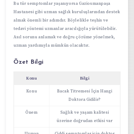
Bu tür semptomlar yaşanıyorsa Gaziosmanpaşa
Hastanesi gibi uzman sağlık kuruluşlarından destek
almak önemli bir adımdır. Böylelikle teşhis ve
tedavi yöntemi uzmanlar aracılığıyla yürütülebilir.
Asıl sorunu anlamak ve doğru çözüme yönelmek,
uzman yardımıyla mümkün olacaktır.
Özet Bilgi
Konu
Bilgi
Konu
Bacak Titremesi İçin Hangi
Doktora Gidilir?
Önem
Sağlık ve yaşam kalitesi
üzerine doğrudan etkisi var
Uzman
Ciddi semptomlar için doktor