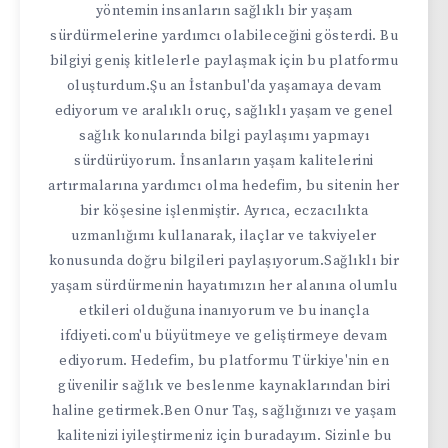
yöntemin insanların sağlıklı bir yaşam
sürdürmelerine yardımcı olabileceğini gösterdi. Bu
bilgiyi geniş kitlelerle paylaşmak için bu platformu
oluşturdum.Şu an İstanbul'da yaşamaya devam
ediyorum ve aralıklı oruç, sağlıklı yaşam ve genel
sağlık konularında bilgi paylaşımı yapmayı
sürdürüyorum. İnsanların yaşam kalitelerini
artırmalarına yardımcı olma hedefim, bu sitenin her
bir köşesine işlenmiştir. Ayrıca, eczacılıkta
uzmanlığımı kullanarak, ilaçlar ve takviyeler
konusunda doğru bilgileri paylaşıyorum.Sağlıklı bir
yaşam sürdürmenin hayatımızın her alanına olumlu
etkileri olduğuna inanıyorum ve bu inançla
ifdiyeti.com'u büyütmeye ve geliştirmeye devam
ediyorum. Hedefim, bu platformu Türkiye'nin en
güvenilir sağlık ve beslenme kaynaklarından biri
haline getirmek.Ben Onur Taş, sağlığınızı ve yaşam
kalitenizi iyileştirmeniz için buradayım. Sizinle bu