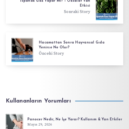
Ispanak Gaz Yapar Mı? – Oksalat Yan
Etkisi
Sonraki Story
Hacamattan Sonra Hayvansal Gıda
Yenirse Ne Olur?
Önceki Story
Kullananların Yorumları
Panocer Nedir, Ne İşe Yarar? Kullanım & Yan Etkiler
Mayıs 29, 2026