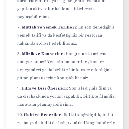
sürdürülebilirlik ya da gezegeni koruma adına
yapılan aktiviteler hakkında fikirlerinizi
paylaşabilirsiniz.
Mutfak ve Yemek Tarifleri:
En son denediğiniz
yemek tarifi ya da keşfettiğiniz bir restoran
hakkında sohbet edebilirsiniz.
Müzik ve Konserler:
Hangi müzik türlerini
dinliyorsunuz? Yeni albüm önerileri, konser
deneyimleri ya da birlikte bir konser etkinliğine
gitme planı üzerine konuşabilirsiniz.
Film ve Dizi Önerileri:
Son izlediğiniz film ya
da dizi hakkında yorum yapabilir, birlikte film/dizi
maratonu planlayabilirsiniz.
Hobi ve Beceriler:
Belki fotoğrafçılık, belki
resim ya da belki de bahçıvanlık. Hangi hobilerle