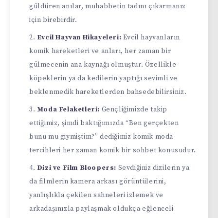
güldüren anılar, muhabbetin tadını çıkarmanız
için birebirdir.
Evcil Hayvan Hikayeleri:
Evcil hayvanların
komik hareketleri ve anları, her zaman bir
gülmecenin ana kaynağı olmuştur. Özellikle
köpeklerin ya da kedilerin yaptığı sevimli ve
beklenmedik hareketlerden bahsedebilirsiniz.
Moda Felaketleri:
Gençliğimizde takip
ettiğimiz, şimdi baktığımızda “Ben gerçekten
bunu mu giymiştim?” dediğimiz komik moda
tercihleri her zaman komik bir sohbet konusudur.
Dizi ve Film Bloopers:
Sevdiğiniz dizilerin ya
da filmlerin kamera arkası görüntülerini,
yanlışlıkla çekilen sahneleri izlemek ve
arkadaşınızla paylaşmak oldukça eğlenceli