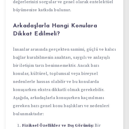
değerlerinizi sorgular ve genel olarak entelektüel
büyümenize katkıda bulunur.
Arkadaşlarla Hangi Konulara
Dikkat Edilmeli?
İnsanlar arasında gerçekten samimi, güçlü ve kalıcı
bağlar kurabilmenin anahtarı, saygılı ve anlayışlı
bir iletişim tarzı benimsemektir. Ancak bazı
konular, kültürel, toplumsal veya bireysel
nedenlerle hassas olabilir ve bu konularda
konuşurken ekstra dikkatli olmak gerekebilir.
Aşağıda, arkadaşlarla konuşurken kaçınılması
gereken bazı genel konu başlıkları ve nedenleri
bulunmaktadır:
Fiziksel Özellikler ve Dış Görünüş:
Bir