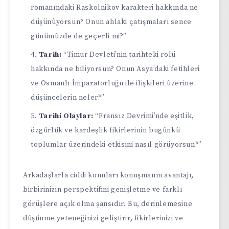
romanındaki Raskolnikov karakteri hakkında ne
düşünüyorsun? Onun ahlaki çatışmaları sence
günümüzde de geçerli mi?”
Tarih:
“Timur Devleti’nin tarihteki rolü
hakkında ne biliyorsun? Onun Asya’daki fetihleri
ve Osmanlı İmparatorluğu ile ilişkileri üzerine
düşüncelerin neler?”
Tarihi Olaylar:
“Fransız Devrimi’nde eşitlik,
özgürlük ve kardeşlik fikirlerinin bugünkü
toplumlar üzerindeki etkisini nasıl görüyorsun?”
Arkadaşlarla ciddi konuları konuşmanın avantajı,
birbirinizin perspektifini genişletme ve farklı
görüşlere açık olma şansıdır. Bu, derinlemesine
düşünme yeteneğinizi geliştirir, fikirlerinizi ve