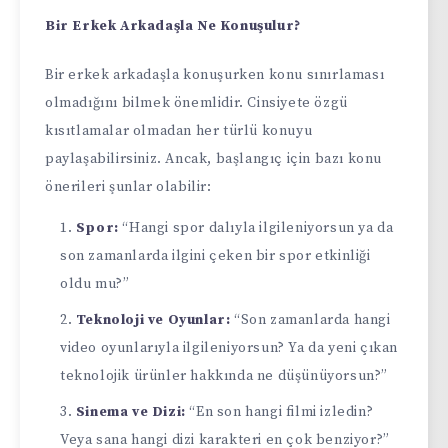
Bir Erkek Arkadaşla Ne Konuşulur?
Bir erkek arkadaşla konuşurken konu sınırlaması
olmadığını bilmek önemlidir. Cinsiyete özgü
kısıtlamalar olmadan her türlü konuyu
paylaşabilirsiniz. Ancak, başlangıç için bazı konu
önerileri şunlar olabilir:
Spor:
“Hangi spor dalıyla ilgileniyorsun ya da
son zamanlarda ilgini çeken bir spor etkinliği
oldu mu?”
Teknoloji ve Oyunlar:
“Son zamanlarda hangi
video oyunlarıyla ilgileniyorsun? Ya da yeni çıkan
teknolojik ürünler hakkında ne düşünüyorsun?”
Sinema ve Dizi:
“En son hangi filmi izledin?
Veya sana hangi dizi karakteri en çok benziyor?”