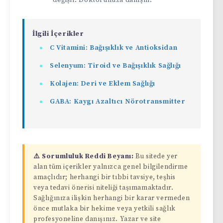
değişir. Doktorunuza danışın.
İlgili İçerikler
C Vitamini: Bağışıklık ve Antioksidan
Selenyum: Tiroid ve Bağışıklık Sağlığı
Kolajen: Deri ve Eklem Sağlığı
GABA: Kaygı Azaltıcı Nörotransmitter
⚠️ Sorumluluk Reddi Beyanı:
Bu sitede yer
alan tüm içerikler yalnızca genel bilgilendirme
amaçlıdır; herhangi bir tıbbi tavsiye, teşhis
veya tedavi önerisi niteliği taşımamaktadır.
Sağlığınıza ilişkin herhangi bir karar vermeden
önce mutlaka bir hekime veya yetkili sağlık
profesyoneline danışınız. Yazar ve site