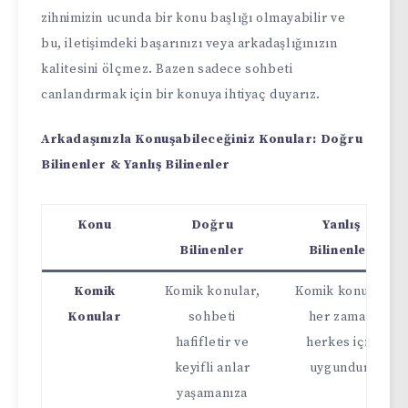
zihnimizin ucunda bir konu başlığı olmayabilir ve
bu, iletişimdeki başarınızı veya arkadaşlığınızın
kalitesini ölçmez. Bazen sadece sohbeti
canlandırmak için bir konuya ihtiyaç duyarız.
Arkadaşınızla Konuşabileceğiniz Konular: Doğru
Bilinenler & Yanlış Bilinenler
Konu
Doğru
Yanlış
Bilinenler
Bilinenler
Komik
Komik konular,
Komik konular
Konular
sohbeti
her zaman
hafifletir ve
herkes için
keyifli anlar
uygundur.
yaşamanıza