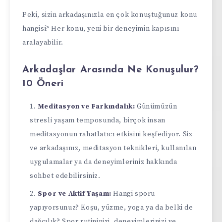
Peki, sizin arkadaşınızla en çok konuştuğunuz konu
hangisi? Her konu, yeni bir deneyimin kapısını
aralayabilir.
Arkadaşlar Arasında Ne Konuşulur?
10 Öneri
Meditasyon ve Farkındalık:
Günümüzün
stresli yaşam temposunda, birçok insan
meditasyonun rahatlatıcı etkisini keşfediyor. Siz
ve arkadaşınız, meditasyon teknikleri, kullanılan
uygulamalar ya da deneyimleriniz hakkında
sohbet edebilirsiniz.
Spor ve Aktif Yaşam:
Hangi sporu
yapıyorsunuz? Koşu, yüzme, yoga ya da belki de
dağcılık? Spor rutininizi, deneyimlerinizi ve