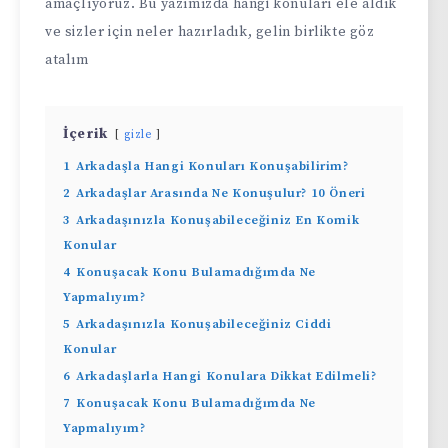
amaçlıyoruz. Bu yazımızda hangi konuları ele aldık
ve sizler için neler hazırladık, gelin birlikte göz
atalım
İçerik
gizle
1
Arkadaşla Hangi Konuları Konuşabilirim?
2
Arkadaşlar Arasında Ne Konuşulur? 10 Öneri
3
Arkadaşınızla Konuşabileceğiniz En Komik
Konular
4
Konuşacak Konu Bulamadığımda Ne
Yapmalıyım?
5
Arkadaşınızla Konuşabileceğiniz Ciddi
Konular
6
Arkadaşlarla Hangi Konulara Dikkat Edilmeli?
7
Konuşacak Konu Bulamadığımda Ne
Yapmalıyım?