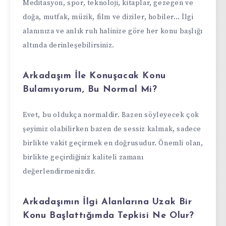
Meditasyon, spor, teknoloji, kitaplar, gezegen ve
doğa, mutfak, müzik, film ve diziler, hobiler… İlgi
alanınıza ve anlık ruh halinize göre her konu başlığı
altında derinleşebilirsiniz.
Arkadaşım İle Konuşacak Konu
Bulamıyorum, Bu Normal Mi?
Evet, bu oldukça normaldir. Bazen söyleyecek çok
şeyimiz olabilirken bazen de sessiz kalmak, sadece
birlikte vakit geçirmek en doğrusudur. Önemli olan,
birlikte geçirdiğiniz kaliteli zamanı
değerlendirmenizdir.
Arkadaşımın İlgi Alanlarına Uzak Bir
Konu Başlattığımda Tepkisi Ne Olur?