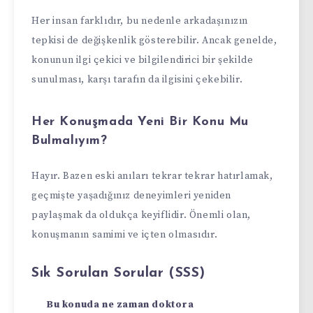
Her insan farklıdır, bu nedenle arkadaşınızın
tepkisi de değişkenlik gösterebilir. Ancak genelde,
konunun ilgi çekici ve bilgilendirici bir şekilde
sunulması, karşı tarafın da ilgisini çekebilir.
Her Konuşmada Yeni Bir Konu Mu
Bulmalıyım?
Hayır. Bazen eski anıları tekrar tekrar hatırlamak,
geçmişte yaşadığınız deneyimleri yeniden
paylaşmak da oldukça keyiflidir. Önemli olan,
konuşmanın samimi ve içten olmasıdır.
Sık Sorulan Sorular (SSS)
Bu konuda ne zaman doktora