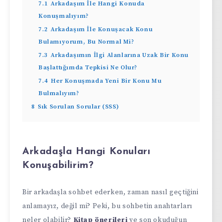
7.1
Arkadaşım İle Hangi Konuda
Konuşmalıyım?
7.2
Arkadaşım İle Konuşacak Konu
Bulamıyorum, Bu Normal Mi?
7.3
Arkadaşımın İlgi Alanlarına Uzak Bir Konu
Başlattığımda Tepkisi Ne Olur?
7.4
Her Konuşmada Yeni Bir Konu Mu
Bulmalıyım?
8
Sık Sorulan Sorular (SSS)
Arkadaşla Hangi Konuları
Konuşabilirim?
Bir arkadaşla sohbet ederken, zaman nasıl geçtiğini
anlamayız, değil mi? Peki, bu sohbetin anahtarları
neler olabilir?
Kitap önerileri
ve son okuduğun