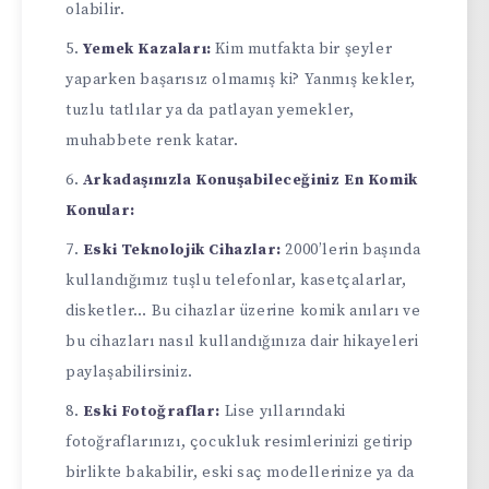
olabilir.
Yemek Kazaları:
Kim mutfakta bir şeyler
yaparken başarısız olmamış ki? Yanmış kekler,
tuzlu tatlılar ya da patlayan yemekler,
muhabbete renk katar.
Arkadaşınızla Konuşabileceğiniz En Komik
Konular:
Eski Teknolojik Cihazlar:
2000’lerin başında
kullandığımız tuşlu telefonlar, kasetçalarlar,
disketler… Bu cihazlar üzerine komik anıları ve
bu cihazları nasıl kullandığınıza dair hikayeleri
paylaşabilirsiniz.
Eski Fotoğraflar:
Lise yıllarındaki
fotoğraflarınızı, çocukluk resimlerinizi getirip
birlikte bakabilir, eski saç modellerinize ya da