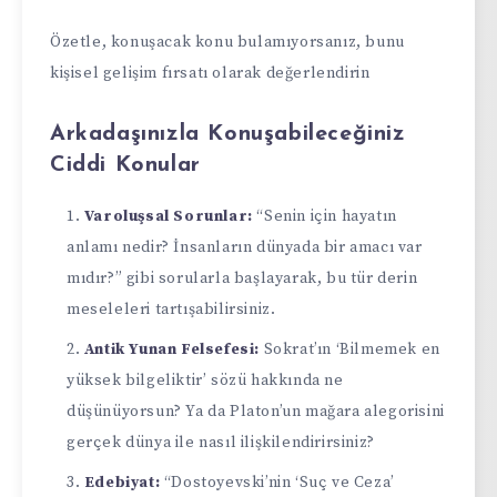
Özetle, konuşacak konu bulamıyorsanız, bunu
kişisel gelişim fırsatı olarak değerlendirin
Arkadaşınızla Konuşabileceğiniz
Ciddi Konular
Varoluşsal Sorunlar:
“Senin için hayatın
anlamı nedir? İnsanların dünyada bir amacı var
mıdır?” gibi sorularla başlayarak, bu tür derin
meseleleri tartışabilirsiniz.
Antik Yunan Felsefesi:
Sokrat’ın ‘Bilmemek en
yüksek bilgeliktir’ sözü hakkında ne
düşünüyorsun? Ya da Platon’un mağara alegorisini
gerçek dünya ile nasıl ilişkilendirirsiniz?
Edebiyat:
“Dostoyevski’nin ‘Suç ve Ceza’