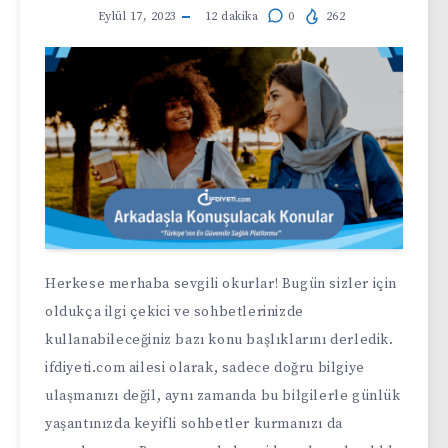
Eylül 17, 2023
12
dakika
0
262
Herkese merhaba sevgili okurlar! Bugün sizler için
oldukça ilgi çekici ve sohbetlerinizde
kullanabileceğiniz bazı konu başlıklarını derledik.
ifdiyeti.com ailesi olarak, sadece doğru bilgiye
ulaşmanızı değil, aynı zamanda bu bilgilerle günlük
yaşantınızda keyifli sohbetler kurmanızı da