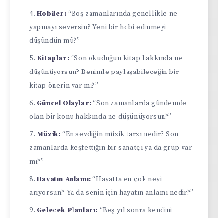
Hobiler:
“Boş zamanlarında genellikle ne
yapmayı seversin? Yeni bir hobi edinmeyi
düşündün mü?”
Kitaplar:
“Son okuduğun kitap hakkında ne
düşünüyorsun? Benimle paylaşabileceğin bir
kitap önerin var mı?”
Güncel Olaylar:
“Son zamanlarda gündemde
olan bir konu hakkında ne düşünüyorsun?”
Müzik:
“En sevdiğin müzik tarzı nedir? Son
zamanlarda keşfettiğin bir sanatçı ya da grup var
mı?”
Hayatın Anlamı:
“Hayatta en çok neyi
arıyorsun? Ya da senin için hayatın anlamı nedir?”
Gelecek Planları:
“Beş yıl sonra kendini