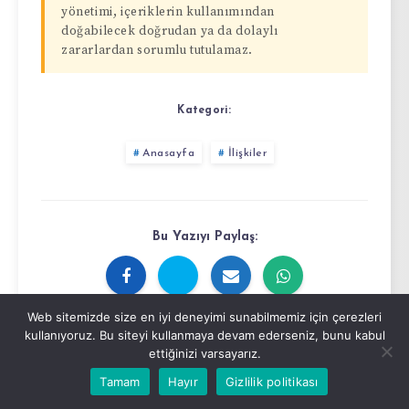
yönetimi, içeriklerin kullanımından
doğabilecek doğrudan ya da dolaylı
zararlardan sorumlu tutulamaz.
Kategori:
Anasayfa
İlişkiler
Bu Yazıyı Paylaş:
Web sitemizde size en iyi deneyimi sunabilmemiz için çerezleri
kullanıyoruz. Bu siteyi kullanmaya devam ederseniz, bunu kabul
ettiğinizi varsayarız.
Tamam
Hayır
Gizlilik politikası