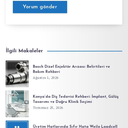
İlgili Makaleler
Bosch Dizel Enjektör Arızası: Belirtileri ve
Bakım Rehberi
Ağustos 1, 2026
Konya’da Diş Tedavisi Rehberi: İmplant, Gülüş
Tasarımı ve Doğru Klinik Seçimi
Temmuz 25, 2026
Üretim Hatlarında Sıfır Hata Weilo Loadcell