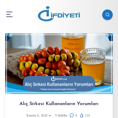
Alıç Sirkesi Kullananların Yorumları
Kasım 6, 2023
9
dakika
0
113