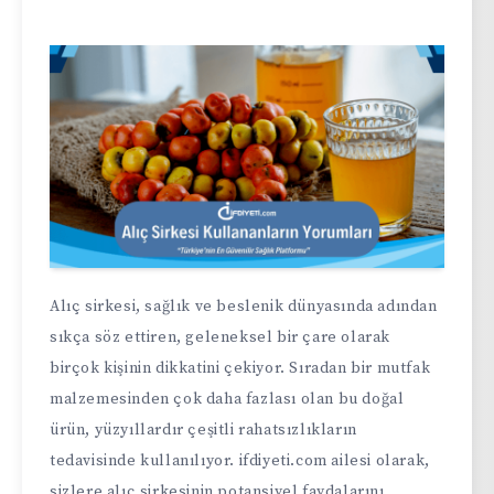
Alıç sirkesi, sağlık ve beslenik dünyasında adından
sıkça söz ettiren, geleneksel bir çare olarak
birçok kişinin dikkatini çekiyor. Sıradan bir mutfak
malzemesinden çok daha fazlası olan bu doğal
ürün, yüzyıllardır çeşitli rahatsızlıkların
tedavisinde kullanılıyor. ifdiyeti.com ailesi olarak,
sizlere alıç sirkesinin potansiyel faydalarını,