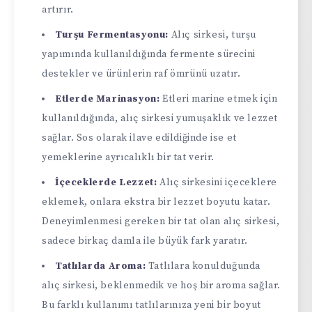
artırır.
Turşu Fermentasyonu:
Alıç sirkesi, turşu
yapımında kullanıldığında fermente sürecini
destekler ve ürünlerin raf ömrünü uzatır.
Etlerde Marinasyon:
Etleri marine etmek için
kullanıldığında, alıç sirkesi yumuşaklık ve lezzet
sağlar. Sos olarak ilave edildiğinde ise et
yemeklerine ayrıcalıklı bir tat verir.
İçeceklerde Lezzet:
Alıç sirkesini içeceklere
eklemek, onlara ekstra bir lezzet boyutu katar.
Deneyimlenmesi gereken bir tat olan alıç sirkesi,
sadece birkaç damla ile büyük fark yaratır.
Tatlılarda Aroma:
Tatlılara konulduğunda
alıç sirkesi, beklenmedik ve hoş bir aroma sağlar.
Bu farklı kullanımı tatlılarınıza yeni bir boyut