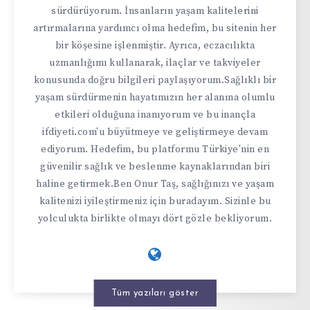
sürdürüyorum. İnsanların yaşam kalitelerini
artırmalarına yardımcı olma hedefim, bu sitenin her
bir köşesine işlenmiştir. Ayrıca, eczacılıkta
uzmanlığımı kullanarak, ilaçlar ve takviyeler
konusunda doğru bilgileri paylaşıyorum.Sağlıklı bir
yaşam sürdürmenin hayatımızın her alanına olumlu
etkileri olduğuna inanıyorum ve bu inançla
ifdiyeti.com'u büyütmeye ve geliştirmeye devam
ediyorum. Hedefim, bu platformu Türkiye'nin en
güvenilir sağlık ve beslenme kaynaklarından biri
haline getirmek.Ben Onur Taş, sağlığınızı ve yaşam
kalitenizi iyileştirmeniz için buradayım. Sizinle bu
yolculukta birlikte olmayı dört gözle bekliyorum.
Tüm yazıları göster