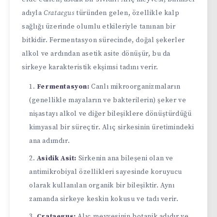
adıyla
Crataegus
türünden gelen, özellikle kalp
sağlığı üzerinde olumlu etkileriyle tanınan bir
bitkidir. Fermentasyon sürecinde, doğal şekerler
alkol ve ardından asetik asite dönüşür, bu da
sirkeye karakteristik ekşimsi tadını verir.
Fermentasyon:
Canlı mikroorganizmaların
(genellikle mayaların ve bakterilerin) şeker ve
nişastayı alkol ve diğer bileşiklere dönüştürdüğü
kimyasal bir süreçtir. Alıç sirkesinin üretimindeki
ana adımdır.
Asidik Asit:
Sirkenin ana bileşeni olan ve
antimikrobiyal özellikleri sayesinde koruyucu
olarak kullanılan organik bir bileşiktir. Aynı
zamanda sirkeye keskin kokusu ve tadı verir.
Crataegus:
Alıç meyvesinin botanik adıdır ve