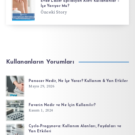
Evde Lazer Epilasyon Aleti Kullananlar –
İşe Yarıyor Mu?
Önceki Story
Kullananların Yorumları
Panocer Nedir, Ne İşe Yarar? Kullanım & Yan Etkiler
Mayıs 29, 2026
Faverin Nedir ve Ne İçin Kullanılır?
Kasım 1, 2024
Cyclo-Progynova: Kullanım Alanları, Faydaları ve
Yan Etkileri