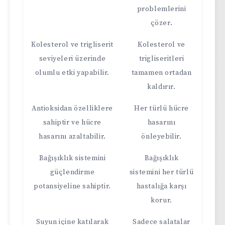
problemlerini
çözer.
Kolesterol ve trigliserit
Kolesterol ve
seviyeleri üzerinde
trigliseritleri
olumlu etki yapabilir.
tamamen ortadan
kaldırır.
Antioksidan özelliklere
Her türlü hücre
sahiptir ve hücre
hasarını
hasarını azaltabilir.
önleyebilir.
Bağışıklık sistemini
Bağışıklık
güçlendirme
sistemini her türlü
potansiyeline sahiptir.
hastalığa karşı
korur.
Suyun içine katılarak
Sadece salatalar