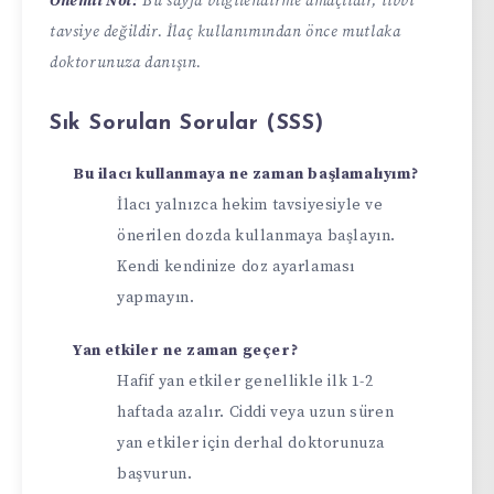
Önemli Not:
Bu sayfa bilgilendirme amaçlıdır, tıbbi
tavsiye değildir. İlaç kullanımından önce mutlaka
doktorunuza danışın.
Sık Sorulan Sorular (SSS)
Bu ilacı kullanmaya ne zaman başlamalıyım?
İlacı yalnızca hekim tavsiyesiyle ve
önerilen dozda kullanmaya başlayın.
Kendi kendinize doz ayarlaması
yapmayın.
Yan etkiler ne zaman geçer?
Hafif yan etkiler genellikle ilk 1-2
haftada azalır. Ciddi veya uzun süren
yan etkiler için derhal doktorunuza
başvurun.