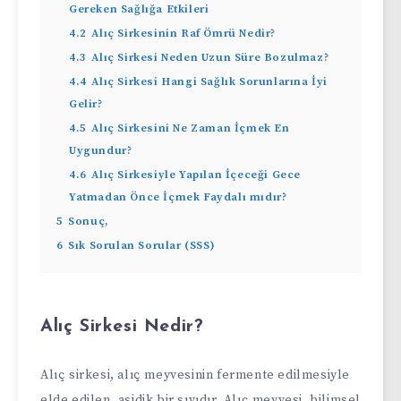
Gereken Sağlığa Etkileri
4.2
Alıç Sirkesinin Raf Ömrü Nedir?
4.3
Alıç Sirkesi Neden Uzun Süre Bozulmaz?
4.4
Alıç Sirkesi Hangi Sağlık Sorunlarına İyi
Gelir?
4.5
Alıç Sirkesini Ne Zaman İçmek En
Uygundur?
4.6
Alıç Sirkesiyle Yapılan İçeceği Gece
Yatmadan Önce İçmek Faydalı mıdır?
5
Sonuç,
6
Sık Sorulan Sorular (SSS)
Alıç Sirkesi Nedir?
Alıç sirkesi, alıç meyvesinin fermente edilmesiyle
elde edilen, asidik bir sıvıdır. Alıç meyvesi, bilimsel