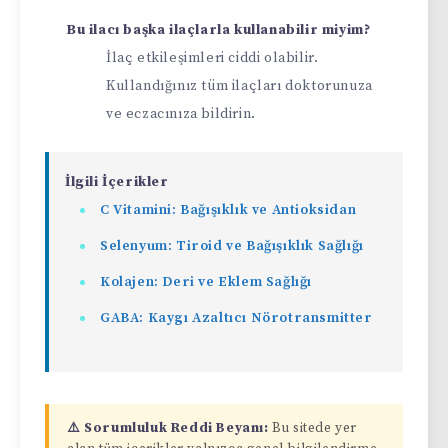
Bu ilacı başka ilaçlarla kullanabilir miyim?
İlaç etkileşimleri ciddi olabilir.
Kullandığınız tüm ilaçları doktorunuza
ve eczacınıza bildirin.
İlgili İçerikler
C Vitamini: Bağışıklık ve Antioksidan
Selenyum: Tiroid ve Bağışıklık Sağlığı
Kolajen: Deri ve Eklem Sağlığı
GABA: Kaygı Azaltıcı Nörotransmitter
⚠️ Sorumluluk Reddi Beyanı:
Bu sitede yer