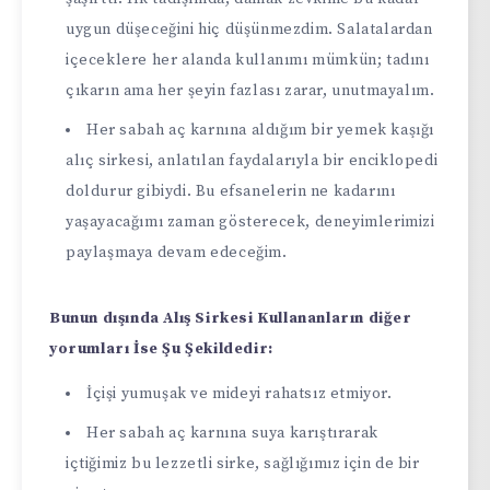
uygun düşeceğini hiç düşünmezdim. Salatalardan
içeceklere her alanda kullanımı mümkün; tadını
çıkarın ama her şeyin fazlası zarar, unutmayalım.
Her sabah aç karnına aldığım bir yemek kaşığı
alıç sirkesi, anlatılan faydalarıyla bir enciklopedi
doldurur gibiydi. Bu efsanelerin ne kadarını
yaşayacağımı zaman gösterecek, deneyimlerimizi
paylaşmaya devam edeceğim.
Bunun dışında Alış Sirkesi Kullananların diğer
yorumları İse Şu Şekildedir:
İçişi yumuşak ve mideyi rahatsız etmiyor.
Her sabah aç karnına suya karıştırarak
içtiğimiz bu lezzetli sirke, sağlığımız için de bir