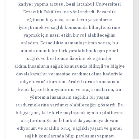
kariyer yapma arzusu, beni İstanbul Üniversitesi
Eczacılık Fakültesi'ne yönlendirdi. Eczacılık
eğitimim boyunca, insanların yaşamlarını
iyileştirmek ve sağlık konusunda bilinçlendirme
yapmak için nasıl etkin bir rol alabileceğimi
anladım. Eczacılıkta uzmanlaştıktan sonra, bu
alanda önemli bir fark yaratabilmek için genel
sağlık ve beslenme üzerine ek eğitimler
aldım.İnsanların sağlık konusunda bilinçli ve bilgiye
dayalı kararlar vermesine yardımcı olma hedefiyle
ifdiyeti.com'u kurdum. Aralıklı oruç konusunda
kendi kişisel deneyimlerim ve araştırmalarım, bu
yöntemin insanların sağlıklı bir yaşam
sürdürmelerine yardımcı olabileceğini gösterdi. Bu
bilgiyi geniş kitlelerle paylaşmak için bu platformu
oluşturdum.Şu an İstanbul'da yaşamaya devam
ediyorum ve aralıklı oruç, sağlıklı yaşam ve genel
sağlık konularında bilgi paylaşımı yapmayı