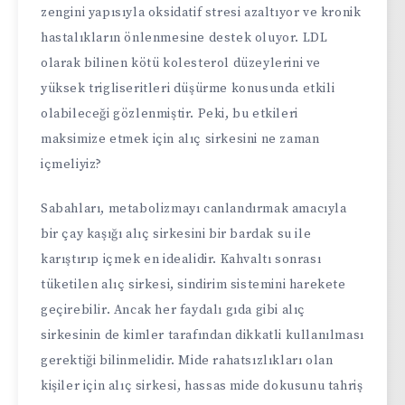
zengini yapısıyla oksidatif stresi azaltıyor ve kronik
hastalıkların önlenmesine destek oluyor. LDL
olarak bilinen kötü kolesterol düzeylerini ve
yüksek trigliseritleri düşürme konusunda etkili
olabileceği gözlenmiştir. Peki, bu etkileri
maksimize etmek için alıç sirkesini ne zaman
içmeliyiz?
Sabahları, metabolizmayı canlandırmak amacıyla
bir çay kaşığı alıç sirkesini bir bardak su ile
karıştırıp içmek en idealidir. Kahvaltı sonrası
tüketilen alıç sirkesi, sindirim sistemini harekete
geçirebilir. Ancak her faydalı gıda gibi alıç
sirkesinin de kimler tarafından dikkatli kullanılması
gerektiği bilinmelidir. Mide rahatsızlıkları olan
kişiler için alıç sirkesi, hassas mide dokusunu tahriş