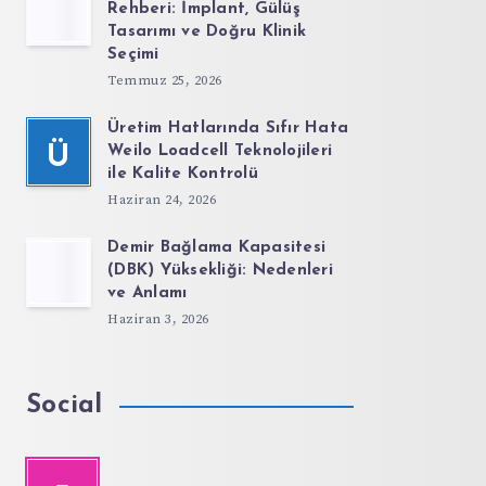
Rehberi: İmplant, Gülüş
Tasarımı ve Doğru Klinik
Seçimi
Temmuz 25, 2026
Üretim Hatlarında Sıfır Hata
Ü
Weilo Loadcell Teknolojileri
ile Kalite Kontrolü
Haziran 24, 2026
Demir Bağlama Kapasitesi
(DBK) Yüksekliği: Nedenleri
ve Anlamı
Haziran 3, 2026
Social