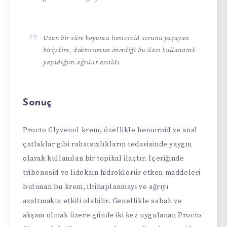
Uzun bir süre boyunca hemoroid sorunu yaşayan
biriydim, doktorumun önerdiği bu ilacı kullanarak
yaşadığım ağrılar azaldı.
Sonuç
Procto Glyvenol krem, özellikle hemoroid ve anal
çatlaklar gibi rahatsızlıkların tedavisinde yaygın
olarak kullanılan bir topikal ilaçtır. İçeriğinde
tribenosid ve lidokain hidroklorür etken maddeleri
bulunan bu krem, iltihaplanmayı ve ağrıyı
azaltmakta etkili olabilir. Genellikle sabah ve
akşam olmak üzere günde iki kez uygulanan Procto