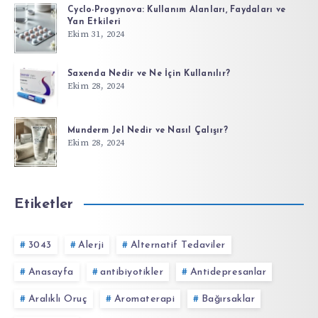
Cyclo-Progynova: Kullanım Alanları, Faydaları ve
Yan Etkileri
Ekim 31, 2024
Saxenda Nedir ve Ne İçin Kullanılır?
Ekim 28, 2024
Munderm Jel Nedir ve Nasıl Çalışır?
Ekim 28, 2024
Etiketler
3043
Alerji
Alternatif Tedaviler
Anasayfa
antibiyotikler
Antidepresanlar
Aralıklı Oruç
Aromaterapi
Bağırsaklar