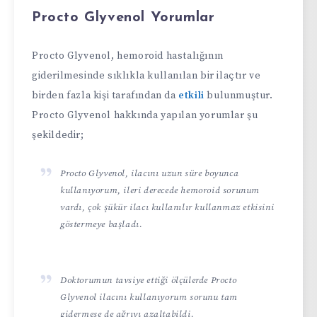
Procto Glyvenol Yorumlar
Procto Glyvenol, hemoroid hastalığının
giderilmesinde sıklıkla kullanılan bir ilaçtır ve
birden fazla kişi tarafından da
etkili
bulunmuştur.
Procto Glyvenol hakkında yapılan yorumlar şu
şekildedir;
Procto Glyvenol, ilacını uzun süre boyunca
kullanıyorum, ileri derecede hemoroid sorunum
vardı, çok şükür ilacı kullanılır kullanmaz etkisini
göstermeye başladı.
Doktorumun tavsiye ettiği ölçülerde Procto
Glyvenol ilacını kullanıyorum sorunu tam
gidermese de ağrıyı azaltabildi.