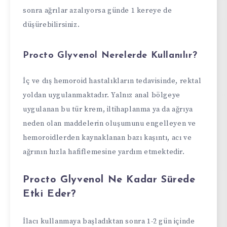
sonra ağrılar azalıyorsa günde 1 kereye de
düşürebilirsiniz.
Procto Glyvenol Nerelerde Kullanılır?
İç ve dış hemoroid hastalıkların tedavisinde, rektal
yoldan uygulanmaktadır. Yalnız anal bölgeye
uygulanan bu tür krem, iltihaplanma ya da ağrıya
neden olan maddelerin oluşumunu engelleyen ve
hemoroidlerden kaynaklanan bazı kaşıntı, acı ve
ağrının hızla hafiflemesine yardım etmektedir.
Procto Glyvenol Ne Kadar Sürede
Etki Eder?
İlacı kullanmaya başladıktan sonra 1-2 gün içinde