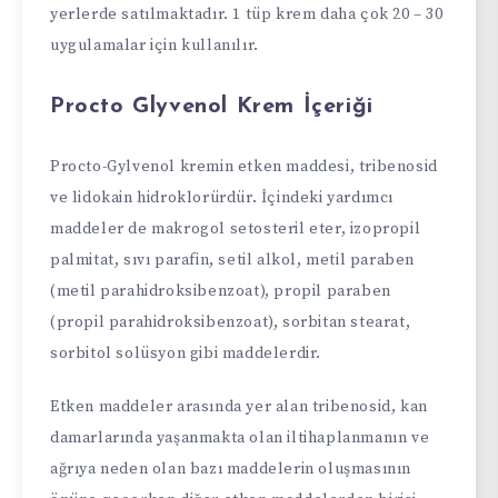
yerlerde satılmaktadır. 1 tüp krem daha çok 20 – 30
uygulamalar için kullanılır.
Procto Glyvenol Krem İçeriği
Procto-Gylvenol kremin etken maddesi, tribenosid
ve lidokain hidroklorürdür. İçindeki yardımcı
maddeler de makrogol setosteril eter, izopropil
palmitat, sıvı parafin, setil alkol, metil paraben
(metil parahidroksibenzoat), propil paraben
(propil parahidroksibenzoat), sorbitan stearat,
sorbitol solüsyon gibi maddelerdir.
Etken maddeler arasında yer alan tribenosid, kan
damarlarında yaşanmakta olan iltihaplanmanın ve
ağrıya neden olan bazı maddelerin oluşmasının