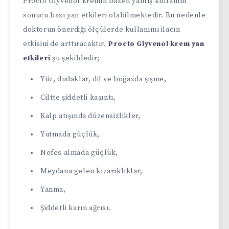
Procto Glyvenol kremin bazen yanlış kullanım
sonucu bazı yan etkileri olabilmektedir. Bu nedenle
doktorun önerdiği ölçülerde kullanımı ilacın
etkisini de arttıracaktır.
Procto Glyvenol krem yan
etkileri
şu şekildedir;
Yüz, dudaklar, dil ve boğazda şişme,
Ciltte şiddetli kaşıntı,
Kalp atışında düzensizlikler,
Yutmada güçlük,
Nefes almada güçlük,
Meydana gelen kızarıklıklar,
Yanma,
Şiddetli karın ağrısı.