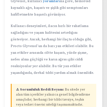
Glyvenol, kullanıcı
yorumları
na göre, hemoroid
kaynaklı ağrı, kaşıntı ve şişlik gibi semptomları
hafifletmekte başarılı görünüyor.
Kullanıcı deneyimleri, ilacın hızlı bir rahatlama
sağladığını ve yaşam kalitesini artırdığını
gösteriyor. Ancak, herhangi bir ilaçta olduğu gibi,
Procto Glyvenol’un da bazı yan etkileri olabilir. Bu
yan etkiler arasında ciltte kaşıntı, yüzde şişme,
nefes alma güçlüğü ve karın ağrısı gibi ciddi
reaksiyonlar yer alabilir. Bu tür yan etkiler
yaşandığında, derhal tıbbi yardım almak önemlidir.
⚠️ Sorumluluk Reddi Beyanı:
Bu sitede yer
alan tüm içerikler yalnızca genel bilgilendirme
amaçlıdır; herhangi bir tıbbi tavsiye, teşhis
veya tedavi önerisi niteliği taşımamaktadır.