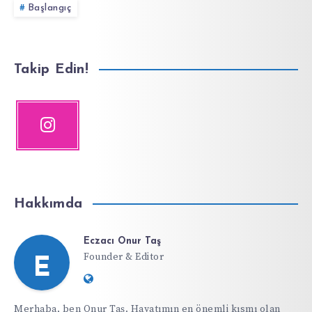
Başlangıç
Takip Edin!
Hakkımda
Eczacı Onur Taş
Founder & Editor
E
Website:
https://ifdiyeti.com
Merhaba, ben Onur Taş. Hayatımın en önemli kısmı olan