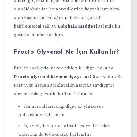
önüne geçerken diğer etken maddelerden birisi
olan lidokain ise hemoroidlerden kaynaklanmakta
olan kaşıntı, acı ve ağrının hızlı bir şekilde
hafiflemesini sağlar.
Lidokain maddesi
aslında bir
çeşit lokal anesteziktir.
Procto Glyvenol Ne İçin Kullanılır?
Bu ilaç hakkında merak edilen bir diğer soru da
Procto glyvenol krem ne işe yarar?
Sorusudur. Bu
sorunuzu hemen açıklayalım aşağıda saydığımız
durumlarda güvenle kullanabilirsiniz.
Hemoroid hastalığı diğer adıyla basur
tedavisinde kullanılır.
İç ve dış hemoroid olmak üzere iki farklı
durumun da tedavisinde kullanılır.