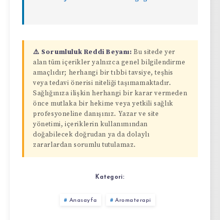
⚠️ Sorumluluk Reddi Beyanı:
Bu sitede yer
alan tüm içerikler yalnızca genel bilgilendirme
amaçlıdır; herhangi bir tıbbi tavsiye, teşhis
veya tedavi önerisi niteliği taşımamaktadır.
Sağlığınıza ilişkin herhangi bir karar vermeden
önce mutlaka bir hekime veya yetkili sağlık
profesyoneline danışınız. Yazar ve site
yönetimi, içeriklerin kullanımından
doğabilecek doğrudan ya da dolaylı
zararlardan sorumlu tutulamaz.
Kategori:
Anasayfa
Aromaterapi