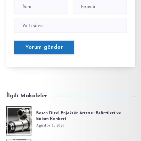
İlgili Makaleler
Bosch Dizel Enjektör Arızası: Belirtileri ve
Bakım Rehberi
Ağustos 1, 2026