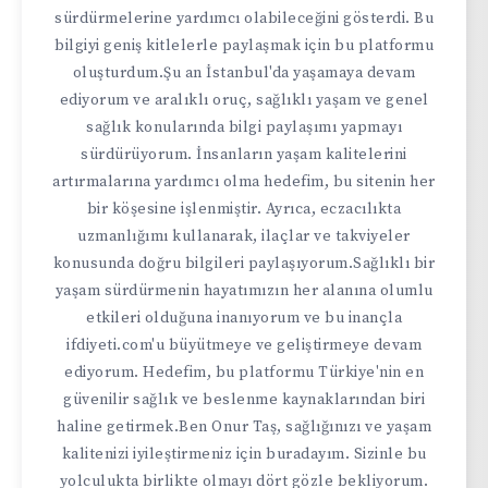
sürdürmelerine yardımcı olabileceğini gösterdi. Bu
bilgiyi geniş kitlelerle paylaşmak için bu platformu
oluşturdum.Şu an İstanbul'da yaşamaya devam
ediyorum ve aralıklı oruç, sağlıklı yaşam ve genel
sağlık konularında bilgi paylaşımı yapmayı
sürdürüyorum. İnsanların yaşam kalitelerini
artırmalarına yardımcı olma hedefim, bu sitenin her
bir köşesine işlenmiştir. Ayrıca, eczacılıkta
uzmanlığımı kullanarak, ilaçlar ve takviyeler
konusunda doğru bilgileri paylaşıyorum.Sağlıklı bir
yaşam sürdürmenin hayatımızın her alanına olumlu
etkileri olduğuna inanıyorum ve bu inançla
ifdiyeti.com'u büyütmeye ve geliştirmeye devam
ediyorum. Hedefim, bu platformu Türkiye'nin en
güvenilir sağlık ve beslenme kaynaklarından biri
haline getirmek.Ben Onur Taş, sağlığınızı ve yaşam
kalitenizi iyileştirmeniz için buradayım. Sizinle bu
yolculukta birlikte olmayı dört gözle bekliyorum.