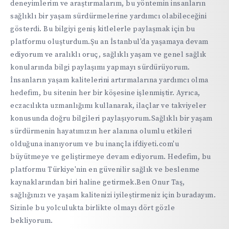
deneyimlerim ve araştırmalarım, bu yöntemin insanların
sağlıklı bir yaşam sürdürmelerine yardımcı olabileceğini
gösterdi. Bu bilgiyi geniş kitlelerle paylaşmak için bu
platformu oluşturdum.Şu an İstanbul'da yaşamaya devam
ediyorum ve aralıklı oruç, sağlıklı yaşam ve genel sağlık
konularında bilgi paylaşımı yapmayı sürdürüyorum.
İnsanların yaşam kalitelerini artırmalarına yardımcı olma
hedefim, bu sitenin her bir köşesine işlenmiştir. Ayrıca,
eczacılıkta uzmanlığımı kullanarak, ilaçlar ve takviyeler
konusunda doğru bilgileri paylaşıyorum.Sağlıklı bir yaşam
sürdürmenin hayatımızın her alanına olumlu etkileri
olduğuna inanıyorum ve bu inançla ifdiyeti.com'u
büyütmeye ve geliştirmeye devam ediyorum. Hedefim, bu
platformu Türkiye'nin en güvenilir sağlık ve beslenme
kaynaklarından biri haline getirmek.Ben Onur Taş,
sağlığınızı ve yaşam kalitenizi iyileştirmeniz için buradayım.
Sizinle bu yolculukta birlikte olmayı dört gözle
bekliyorum.