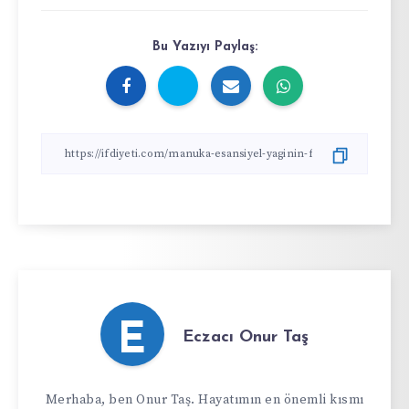
Bu Yazıyı Paylaş:
E
Eczacı Onur Taş
Merhaba, ben Onur Taş. Hayatımın en önemli kısmı