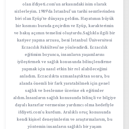
olan ifdiyeti.com'un arkasındaki isim olarak
sizlerleyim. 1989'da İstanbul'un tarihi semtlerinden
biri olan Eyüp'te dünyaya geldim. Hayatımın büyük
bir kısmını burada geçirdim ve Eyüp, karakterimin
ve bakış açımın temelini oluşturdu.Sağlıkla ilgili bir
kariyer yapma arzusu, beni İstanbul Üniversitesi
Eczacılık Fakültesi'ne yönlendirdi. Eczacılık
eğitimim boyunca, insanların yaşamlarını
iyileştirmek ve sağlık konusunda bilinçlendirme
yapmak için nasıl etkin bir rol alabileceğimi
anladım. Eczacılıkta uzmanlaştıktan sonra, bu
alanda önemli bir fark yaratabilmek için genel
sağlık ve beslenme üzerine ek eğitimler
aldım.İnsanların sağlık konusunda bilinçli ve bilgiye
dayalı kararlar vermesine yardımcı olma hedefiyle
ifdiyeti.com'u kurdum. Aralıklı oruç konusunda
kendi kişisel deneyimlerim ve araştırmalarım, bu
yöntemin insanların sağlıklı bir yaşam