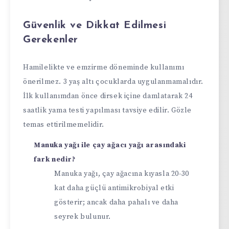
Güvenlik ve Dikkat Edilmesi
Gerekenler
Hamilelikte ve emzirme döneminde kullanımı
önerilmez. 3 yaş altı çocuklarda uygulanmamalıdır.
İlk kullanımdan önce dirsek içine damlatarak 24
saatlik yama testi yapılması tavsiye edilir. Gözle
temas ettirilmemelidir.
Manuka yağı ile çay ağacı yağı arasındaki
fark nedir?
Manuka yağı, çay ağacına kıyasla 20-30
kat daha güçlü antimikrobiyal etki
gösterir; ancak daha pahalı ve daha
seyrek bulunur.