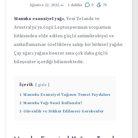
Ağustos 22, 2022
1
dakika
0
75
Manuka esansiyel yağı
, Yeni Zelanda ve
Avustralya’ya özgü Leptospermum scoparium
bitkisinden elde edilen güçlü antimikrobiyal ve
antiinflamatuar özelliklere sahip bir bitkisel yağdır.
Çay ağacı yağına benzer ama çok daha güçlü
bileşenler içerdiği bilinmektedir.
İçerik
gizle
1
Manuka Esansiyel Yağının Temel Faydaları
2
Manuka Yağı Nasıl Kullanılır?
3
Güvenlik ve Dikkat Edilmesi Gerekenler