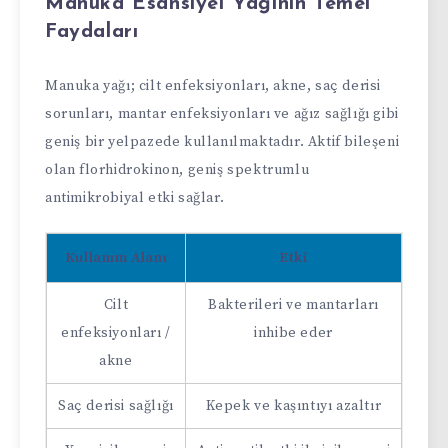
Manuka Esansiyel Yağının Temel
Faydaları
Manuka yağı; cilt enfeksiyonları, akne, saç derisi
sorunları, mantar enfeksiyonları ve ağız sağlığı gibi
geniş bir yelpazede kullanılmaktadır. Aktif bileşeni
olan florhidrokinon, geniş spektrumlu
antimikrobiyal etki sağlar.
Kullanım Alanı
Etki
Cilt
Bakterileri ve mantarları
enfeksiyonları /
inhibe eder
akne
Saç derisi sağlığı
Kepek ve kaşıntıyı azaltır