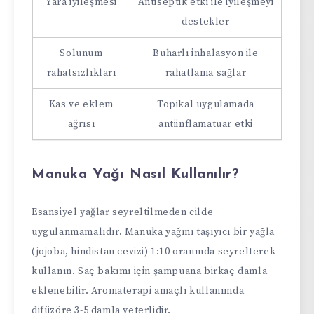
Yara iyileşmesi
Antiseptik etki ile iyileşmeyi
destekler
Solunum
Buharlı inhalasyon ile
rahatsızlıkları
rahatlama sağlar
Kas ve eklem
Topikal uygulamada
ağrısı
antiinflamatuar etki
Manuka Yağı Nasıl Kullanılır?
Esansiyel yağlar seyreltilmeden cilde
uygulanmamalıdır. Manuka yağını taşıyıcı bir yağla
(jojoba, hindistan cevizi) 1:10 oranında seyrelterek
kullanın. Saç bakımı için şampuana birkaç damla
eklenebilir. Aromaterapi amaçlı kullanımda
difüzöre 3-5 damla yeterlidir.