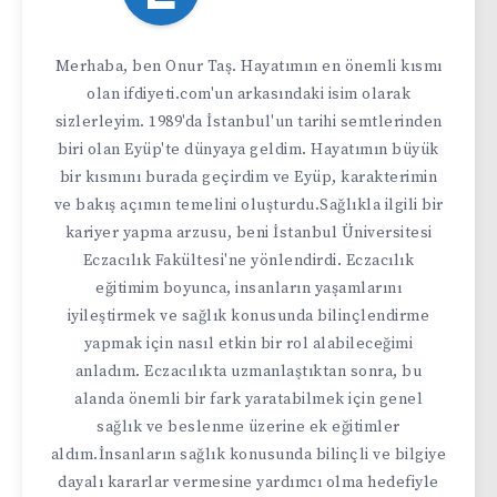
Merhaba, ben Onur Taş. Hayatımın en önemli kısmı
olan ifdiyeti.com'un arkasındaki isim olarak
sizlerleyim. 1989'da İstanbul'un tarihi semtlerinden
biri olan Eyüp'te dünyaya geldim. Hayatımın büyük
bir kısmını burada geçirdim ve Eyüp, karakterimin
ve bakış açımın temelini oluşturdu.Sağlıkla ilgili bir
kariyer yapma arzusu, beni İstanbul Üniversitesi
Eczacılık Fakültesi'ne yönlendirdi. Eczacılık
eğitimim boyunca, insanların yaşamlarını
iyileştirmek ve sağlık konusunda bilinçlendirme
yapmak için nasıl etkin bir rol alabileceğimi
anladım. Eczacılıkta uzmanlaştıktan sonra, bu
alanda önemli bir fark yaratabilmek için genel
sağlık ve beslenme üzerine ek eğitimler
aldım.İnsanların sağlık konusunda bilinçli ve bilgiye
dayalı kararlar vermesine yardımcı olma hedefiyle