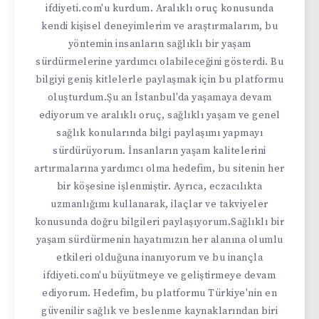
ifdiyeti.com'u kurdum. Aralıklı oruç konusunda
kendi kişisel deneyimlerim ve araştırmalarım, bu
yöntemin insanların sağlıklı bir yaşam
sürdürmelerine yardımcı olabileceğini gösterdi. Bu
bilgiyi geniş kitlelerle paylaşmak için bu platformu
oluşturdum.Şu an İstanbul'da yaşamaya devam
ediyorum ve aralıklı oruç, sağlıklı yaşam ve genel
sağlık konularında bilgi paylaşımı yapmayı
sürdürüyorum. İnsanların yaşam kalitelerini
artırmalarına yardımcı olma hedefim, bu sitenin her
bir köşesine işlenmiştir. Ayrıca, eczacılıkta
uzmanlığımı kullanarak, ilaçlar ve takviyeler
konusunda doğru bilgileri paylaşıyorum.Sağlıklı bir
yaşam sürdürmenin hayatımızın her alanına olumlu
etkileri olduğuna inanıyorum ve bu inançla
ifdiyeti.com'u büyütmeye ve geliştirmeye devam
ediyorum. Hedefim, bu platformu Türkiye'nin en
güvenilir sağlık ve beslenme kaynaklarından biri