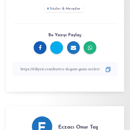
Sözler & Mesajlar
Bu Yazıyı Paylaş:
E
Eczacı Onur Taş