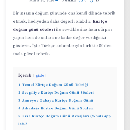
Mayıs 20, 2026
3
dakika
0
13
Bir insanın doğum gününde ona kendi dilinde tebrik
etmek, hediyeden daha değerli olabilir.
Kürtçe
doğum günü sözleri
ile sevdiklerine hem sürpriz
yapın hem de onlara ne kadar değer verdiğinizi
gösterin. İşte Türkçe anlamlarıyla birlikte 80’den
fazla güzel tebrik.
İçerik
gizle
1
Temel Kürtçe Doğum Günü Tebriği
2
Sevgiliye Kürtçe Doğum Günü Sözleri
3
Anneye / Babaya Kürtçe Doğum Günü
4
Arkadaşa Kürtçe Doğum Günü Sözleri
5
Kısa Kürtçe Doğum Günü Mesajları (WhatsApp
için)