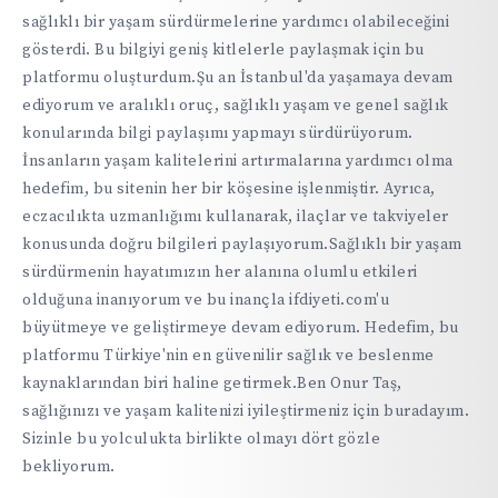
sağlıklı bir yaşam sürdürmelerine yardımcı olabileceğini
gösterdi. Bu bilgiyi geniş kitlelerle paylaşmak için bu
platformu oluşturdum.Şu an İstanbul'da yaşamaya devam
ediyorum ve aralıklı oruç, sağlıklı yaşam ve genel sağlık
konularında bilgi paylaşımı yapmayı sürdürüyorum.
İnsanların yaşam kalitelerini artırmalarına yardımcı olma
hedefim, bu sitenin her bir köşesine işlenmiştir. Ayrıca,
eczacılıkta uzmanlığımı kullanarak, ilaçlar ve takviyeler
konusunda doğru bilgileri paylaşıyorum.Sağlıklı bir yaşam
sürdürmenin hayatımızın her alanına olumlu etkileri
olduğuna inanıyorum ve bu inançla ifdiyeti.com'u
büyütmeye ve geliştirmeye devam ediyorum. Hedefim, bu
platformu Türkiye'nin en güvenilir sağlık ve beslenme
kaynaklarından biri haline getirmek.Ben Onur Taş,
sağlığınızı ve yaşam kalitenizi iyileştirmeniz için buradayım.
Sizinle bu yolculukta birlikte olmayı dört gözle
bekliyorum.