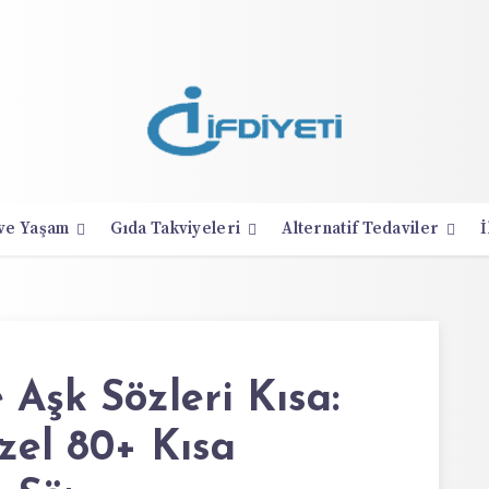
 ve Yaşam
Gıda Takviyeleri
Alternatif Tedaviler
İ
 Aşk Sözleri Kısa:
zel 80+ Kısa