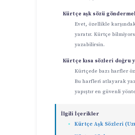
Kürtçe aşk sözü gönderme
Evet, özellikle karşındak
yaratır. Kürtçe bilmiyor
yazabilirsin.
Kürtçe kısa sözleri doğru 
Kürtçede bazı harfler öze
Bu harfleri atlayarak ya
yapıştır en güvenli yönt
İlgili İçerikler
Kürtçe Aşk Sözleri (Uz