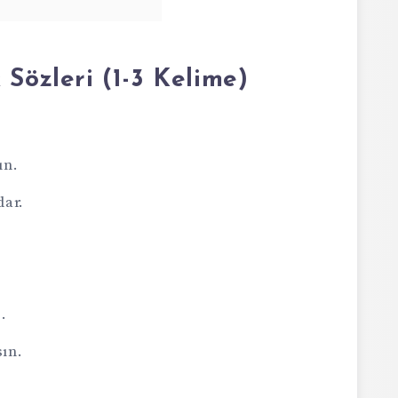
Sözleri (1-3 Kelime)
ın.
dar.
.
.
ın.