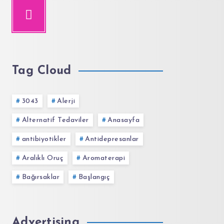
Tag Cloud
3043
Alerji
Alternatif Tedaviler
Anasayfa
antibiyotikler
Antidepresanlar
Aralıklı Oruç
Aromaterapi
Bağırsaklar
Başlangıç
Advertising