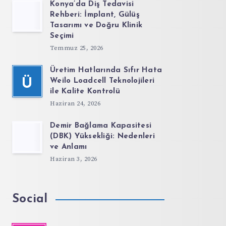
Konya’da Diş Tedavisi
Rehberi: İmplant, Gülüş
Tasarımı ve Doğru Klinik
Seçimi
Temmuz 25, 2026
Üretim Hatlarında Sıfır Hata
Ü
Weilo Loadcell Teknolojileri
ile Kalite Kontrolü
Haziran 24, 2026
Demir Bağlama Kapasitesi
(DBK) Yüksekliği: Nedenleri
ve Anlamı
Haziran 3, 2026
Social