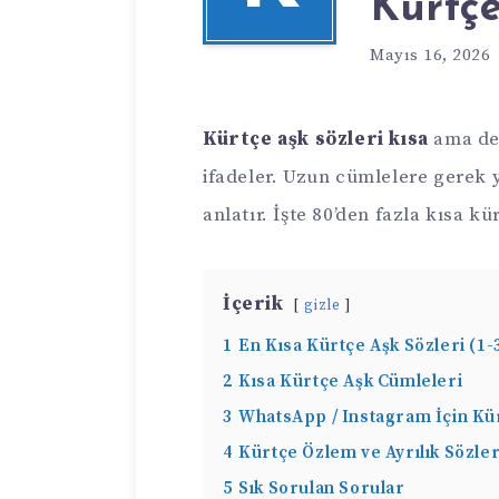
Kürtç
Mayıs 16, 2026
Kürtçe aşk sözleri kısa
ama der
ifadeler. Uzun cümlelere gerek 
anlatır. İşte 80’den fazla kısa k
İçerik
gizle
1
En Kısa Kürtçe Aşk Sözleri (1-
2
Kısa Kürtçe Aşk Cümleleri
3
WhatsApp / Instagram İçin Kü
4
Kürtçe Özlem ve Ayrılık Sözler
5
Sık Sorulan Sorular