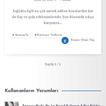
Sağlıkla ilgili en çok merak edilen konulardan biri
de ilaç ve gıda etkileşimleridir. Son dönemde sıkça
karşımıza…
Anasayfa
Kortizon Tedavisi
Eczacı Onur Taş
E
Sayfa 1 / 1
Kullananların Yorumları
Panocer Nedir, Ne İşe Yarar? Kullanım & Yan Etkiler