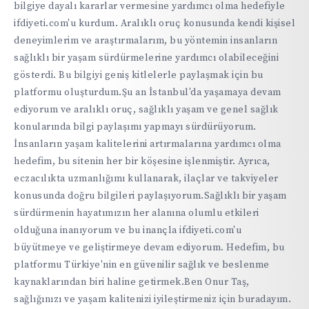
bilgiye dayalı kararlar vermesine yardımcı olma hedefiyle
ifdiyeti.com'u kurdum. Aralıklı oruç konusunda kendi kişisel
deneyimlerim ve araştırmalarım, bu yöntemin insanların
sağlıklı bir yaşam sürdürmelerine yardımcı olabileceğini
gösterdi. Bu bilgiyi geniş kitlelerle paylaşmak için bu
platformu oluşturdum.Şu an İstanbul'da yaşamaya devam
ediyorum ve aralıklı oruç, sağlıklı yaşam ve genel sağlık
konularında bilgi paylaşımı yapmayı sürdürüyorum.
İnsanların yaşam kalitelerini artırmalarına yardımcı olma
hedefim, bu sitenin her bir köşesine işlenmiştir. Ayrıca,
eczacılıkta uzmanlığımı kullanarak, ilaçlar ve takviyeler
konusunda doğru bilgileri paylaşıyorum.Sağlıklı bir yaşam
sürdürmenin hayatımızın her alanına olumlu etkileri
olduğuna inanıyorum ve bu inançla ifdiyeti.com'u
büyütmeye ve geliştirmeye devam ediyorum. Hedefim, bu
platformu Türkiye'nin en güvenilir sağlık ve beslenme
kaynaklarından biri haline getirmek.Ben Onur Taş,
sağlığınızı ve yaşam kalitenizi iyileştirmeniz için buradayım.