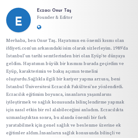
Eczacı Onur Taş
Founder & Editor
E
Website:
https://ifdiyeti.com
Merhaba, ben Onur Taş. Hayatımın en önemli kısmı olan
ifdiyeti.com'un arkasındaki isim olarak sizlerleyim. 1989'da
İstanbul'un tarihi semtlerinden biri olan Eyüp'te dünyaya
geldim. Hayatımın büyük bir kısmını burada geçirdim ve
Eyüp, karakterimin ve bakış açımın temelini
oluşturdu.Sağlıkla ilgili bir kariyer yapma arzusu, beni
İstanbul Üniversitesi Eczacılık Fakültesi'ne yönlendirdi.
Eczacılık eğitimim boyunca, insanların yaşamlarını
iyileştirmek ve sağlık konusunda bilinçlendirme yapmak
için nasıl etkin bir rol alabileceğimi anladım. Eczacılıkta
uzmanlaştıktan sonra, bu alanda önemli bir fark
yaratabilmek için genel sağlık ve beslenme üzerine ek
eğitimler aldım.İnsanların sağlık konusunda bilinçli ve