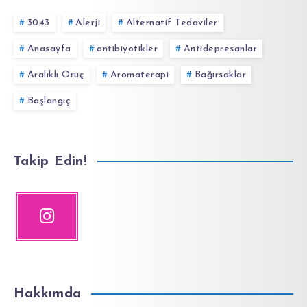
3043
Alerji
Alternatif Tedaviler
Anasayfa
antibiyotikler
Antidepresanlar
Aralıklı Oruç
Aromaterapi
Bağırsaklar
Başlangıç
Takip Edin!
Hakkımda