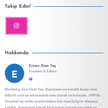
Takip Edin!
Hakkımda
Eczacı Onur Taş
Founder & Editor
E
Website:
https://ifdiyeti.com
Merhaba, ben Onur Taş. Hayatımın en önemli kısmı olan
ifdiyeti.com'un arkasındaki isim olarak sizlerleyim. 1989'da
İstanbul'un tarihi semtlerinden biri olan Eyüp'te dünyaya
geldim. Hayatımın büyük bir kısmını burada geçirdim ve